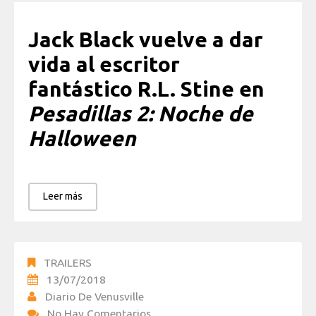
Jack Black vuelve a dar
vida al escritor
fantástico R.L. Stine en
Pesadillas 2: Noche de
Halloween
Leer más
TRAILERS
13/07/2018
Diario De Venusville
No Hay Comentarios