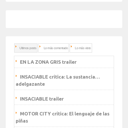
Ultimos posts
Lo más comentado
Lo más visto
EN LA ZONA GRIS trailer
INSACIABLE crítica: La sustancia…
adelgazante
INSACIABLE trailer
MOTOR CITY crítica: El lenguaje de las
piñas