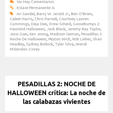
No Hay Comentarios
Enlace Permanente A:
Ari Sandel
,
Barry W. Jerald Jr.
,
Ben O'Brien
,
Caleel Harris
,
Chris Parnell
,
Courtney Lauren
Cummings
,
Deja Dee
,
Drew Scheid
,
Goosebumps 2:
Haunted Halloween
,
Jack Black
,
Jeremy Ray Taylor
,
Jessi Goei
,
Ken Jeong
,
Madison Iseman
,
Pesadillas 2:
Noche De Halloween
,
Peyton Wich
,
Rob Lieber
,
Shari
Headley
,
Sydney Bullock
,
Tyler Silva
,
Wendi
Mclendon-Covey
PESADILLAS 2: NOCHE DE
HALLOWEEN crítica: La noche de
las calabazas vivientes