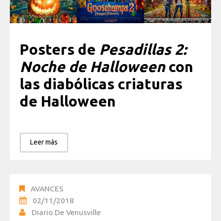
Posters de
Pesadillas 2:
Noche de Halloween
con
las diabólicas criaturas
de Halloween
Leer más
AVANCES
02/11/2018
Diario De Venusville