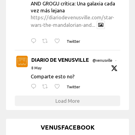
AND GROGU crítica: Una galaxia cada
vez más lejana
https://diariodevenusville.com/star-
wars-the-mandalorian-and...
Twitter
DIARIO DE VENUSVILLE
@venusville
·
8 May
Comparte esto no?
Twitter
Load More
VENUSFACEBOOK