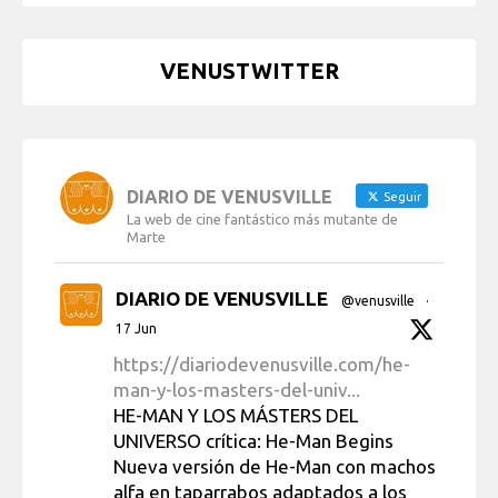
VENUSTWITTER
DIARIO DE VENUSVILLE
Seguir
La web de cine fantástico más mutante de
Marte
DIARIO DE VENUSVILLE
@venusville
·
17 Jun
https://diariodevenusville.com/he-
man-y-los-masters-del-univ...
HE-MAN Y LOS MÁSTERS DEL
UNIVERSO crítica: He-Man Begins
Nueva versión de He-Man con machos
alfa en taparrabos adaptados a los