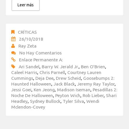
Leer más
CRÍTICAS
26/10/2018
Ray Zeta
No Hay Comentarios
Enlace Permanente A:
Ari Sandel
,
Barry W. Jerald Jr.
,
Ben O'Brien
,
Caleel Harris
,
Chris Parnell
,
Courtney Lauren
Cummings
,
Deja Dee
,
Drew Scheid
,
Goosebumps 2:
Haunted Halloween
,
Jack Black
,
Jeremy Ray Taylor
,
Jessi Goei
,
Ken Jeong
,
Madison Iseman
,
Pesadillas 2:
Noche De Halloween
,
Peyton Wich
,
Rob Lieber
,
Shari
Headley
,
Sydney Bullock
,
Tyler Silva
,
Wendi
Mclendon-Covey