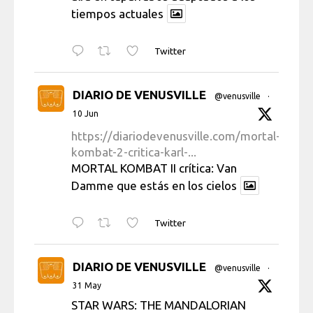
tiempos actuales
Twitter
DIARIO DE VENUSVILLE
@venusville
·
10 Jun
https://diariodevenusville.com/mortal-
kombat-2-critica-karl-...
MORTAL KOMBAT II crítica: Van
Damme que estás en los cielos
Twitter
DIARIO DE VENUSVILLE
@venusville
·
31 May
STAR WARS: THE MANDALORIAN