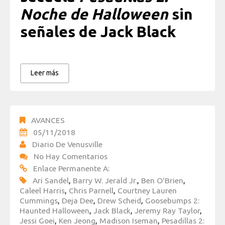
Noche de Halloween
sin
señales de Jack Black
Leer más
AVANCES
05/11/2018
Diario De Venusville
No Hay Comentarios
Enlace Permanente A:
Ari Sandel
,
Barry W. Jerald Jr.
,
Ben O'Brien
,
Caleel Harris
,
Chris Parnell
,
Courtney Lauren
Cummings
,
Deja Dee
,
Drew Scheid
,
Goosebumps 2:
Haunted Halloween
,
Jack Black
,
Jeremy Ray Taylor
,
Jessi Goei
,
Ken Jeong
,
Madison Iseman
,
Pesadillas 2: