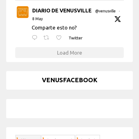
DIARIO DE VENUSVILLE
@venusville
·
8 May
Comparte esto no?
Twitter
Load More
VENUSFACEBOOK