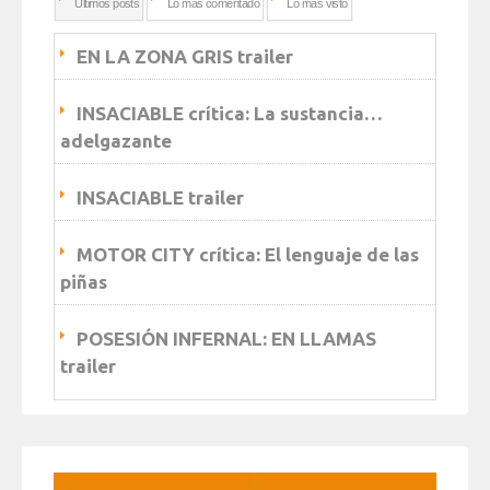
Ultimos posts
Lo más comentado
Lo más visto
EN LA ZONA GRIS trailer
INSACIABLE crítica: La sustancia…
adelgazante
INSACIABLE trailer
MOTOR CITY crítica: El lenguaje de las
piñas
POSESIÓN INFERNAL: EN LLAMAS
trailer