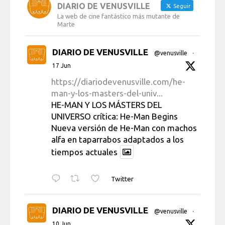
DIARIO DE VENUSVILLE
Seguir
La web de cine fantástico más mutante de
Marte
DIARIO DE VENUSVILLE
@venusville
·
17 Jun
https://diariodevenusville.com/he-
man-y-los-masters-del-univ...
HE-MAN Y LOS MÁSTERS DEL
UNIVERSO crítica: He-Man Begins
Nueva versión de He-Man con machos
alfa en taparrabos adaptados a los
tiempos actuales
Twitter
DIARIO DE VENUSVILLE
@venusville
·
10 Jun