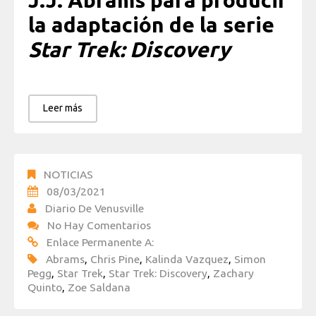
J.J. Abrams para producir
la adaptación de la serie
Star Trek: Discovery
Leer más
NOTICIAS
08/03/2021
Diario De Venusville
No Hay Comentarios
Enlace Permanente A:
Abrams
,
Chris Pine
,
Kalinda Vazquez
,
Simon
Pegg
,
Star Trek
,
Star Trek: Discovery
,
Zachary
Quinto
,
Zoe Saldana