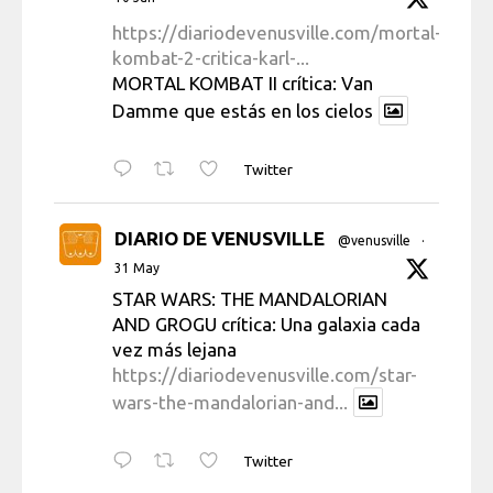
https://diariodevenusville.com/mortal-
kombat-2-critica-karl-...
MORTAL KOMBAT II crítica: Van
Damme que estás en los cielos
Twitter
DIARIO DE VENUSVILLE
@venusville
·
31 May
STAR WARS: THE MANDALORIAN
AND GROGU crítica: Una galaxia cada
vez más lejana
https://diariodevenusville.com/star-
wars-the-mandalorian-and...
Twitter