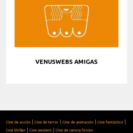
VENUSWEBS AMIGAS
|
|
|
|
Cine de acción
Cine de terror
Cine de animación
Cine fantástico
|
|
Cine thriller
Cine western
Cine de ciencia ficción