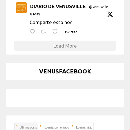
DIARIO DE VENUSVILLE
@venusville
·
8 May
Comparte esto no?
Twitter
Load More
VENUSFACEBOOK
Ultimos posts
Lo más comentado
Lo más visto