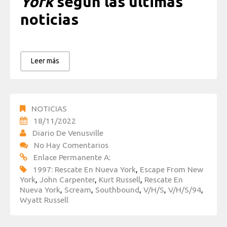
York
según las últimas
noticias
Leer más
NOTICIAS
18/11/2022
Diario De Venusville
No Hay Comentarios
Enlace Permanente A:
1997: Rescate En Nueva York
,
Escape From New
York
,
John Carpenter
,
Kurt Russell
,
Rescate En
Nueva York
,
Scream
,
Southbound
,
V/H/S
,
V/H/S/94
,
Wyatt Russell