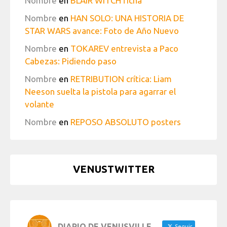
Nombre
en
BLAIR WITCH ficha
Nombre
en
HAN SOLO: UNA HISTORIA DE
STAR WARS avance: Foto de Año Nuevo
Nombre
en
TOKAREV entrevista a Paco
Cabezas: Pidiendo paso
Nombre
en
RETRIBUTION crítica: Liam
Neeson suelta la pistola para agarrar el
volante
Nombre
en
REPOSO ABSOLUTO posters
VENUSTWITTER
DIARIO DE VENUSVILLE
Seguir