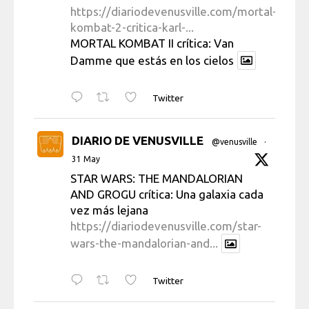
https://diariodevenusville.com/mortal-
kombat-2-critica-karl-...
MORTAL KOMBAT II crítica: Van
Damme que estás en los cielos
Twitter
DIARIO DE VENUSVILLE
@venusville
·
31 May
STAR WARS: THE MANDALORIAN
AND GROGU crítica: Una galaxia cada
vez más lejana
https://diariodevenusville.com/star-
wars-the-mandalorian-and...
Twitter