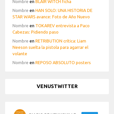
Nombre
en
BLAIR WITCH ficha
Nombre
en
HAN SOLO: UNA HISTORIA DE
STAR WARS avance: Foto de Año Nuevo
Nombre
en
TOKAREV entrevista a Paco
Cabezas: Pidiendo paso
Nombre
en
RETRIBUTION crítica: Liam
Neeson suelta la pistola para agarrar el
volante
Nombre
en
REPOSO ABSOLUTO posters
VENUSTWITTER