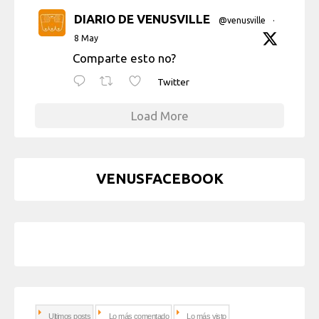
DIARIO DE VENUSVILLE
@venusville
·
8 May
Comparte esto no?
Twitter
Load More
VENUSFACEBOOK
Ultimos posts
Lo más comentado
Lo más visto