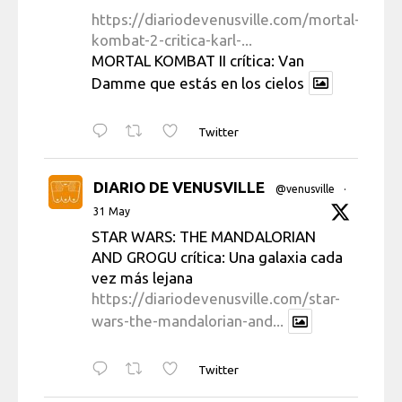
https://diariodevenusville.com/mortal-
kombat-2-critica-karl-...
MORTAL KOMBAT II crítica: Van
Damme que estás en los cielos
Twitter
DIARIO DE VENUSVILLE
@venusville
·
31 May
STAR WARS: THE MANDALORIAN
AND GROGU crítica: Una galaxia cada
vez más lejana
https://diariodevenusville.com/star-
wars-the-mandalorian-and...
Twitter