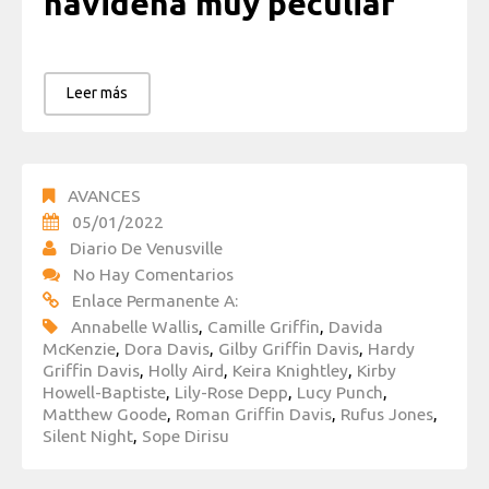
navideña muy peculiar
Leer más
AVANCES
05/01/2022
Diario De Venusville
No Hay Comentarios
Enlace Permanente A:
Annabelle Wallis
,
Camille Griffin
,
Davida
McKenzie
,
Dora Davis
,
Gilby Griffin Davis
,
Hardy
Griffin Davis
,
Holly Aird
,
Keira Knightley
,
Kirby
Howell-Baptiste
,
Lily-Rose Depp
,
Lucy Punch
,
Matthew Goode
,
Roman Griffin Davis
,
Rufus Jones
,
Silent Night
,
Sope Dirisu