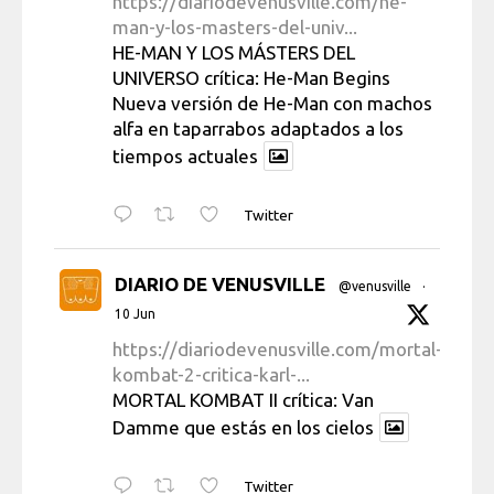
https://diariodevenusville.com/he-
man-y-los-masters-del-univ...
HE-MAN Y LOS MÁSTERS DEL
UNIVERSO crítica: He-Man Begins
Nueva versión de He-Man con machos
alfa en taparrabos adaptados a los
tiempos actuales
Twitter
DIARIO DE VENUSVILLE
@venusville
·
10 Jun
https://diariodevenusville.com/mortal-
kombat-2-critica-karl-...
MORTAL KOMBAT II crítica: Van
Damme que estás en los cielos
Twitter