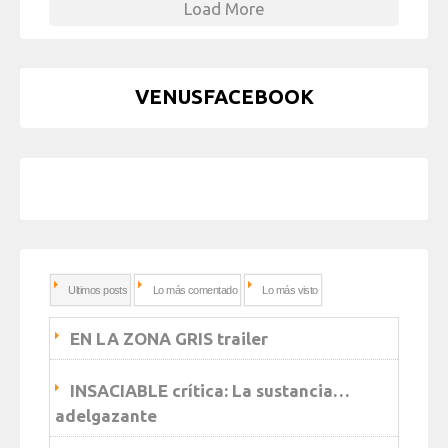
Load More
VENUSFACEBOOK
Ultimos posts
Lo más comentado
Lo más visto
EN LA ZONA GRIS trailer
INSACIABLE crítica: La sustancia…
adelgazante