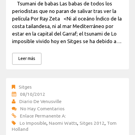
Tsumani de babas Las babas de todos los
periodistas que no paran de salivar tras ver la
película Por Ray Zeta <Ni al oceáno Índico de la
costa tailandesa, ni al mar Mediterráneo por
estar en la capital del Garraf; el tsunami de Lo
imposible vivido hoy en Sitges se ha debido a…
Leer más
Sitges
08/10/2012
Diario De Venusville
No Hay Comentarios
Enlace Permanente A:
Lo Imposible
,
Naomi Watts
,
Sitges 2012
,
Tom
Holland