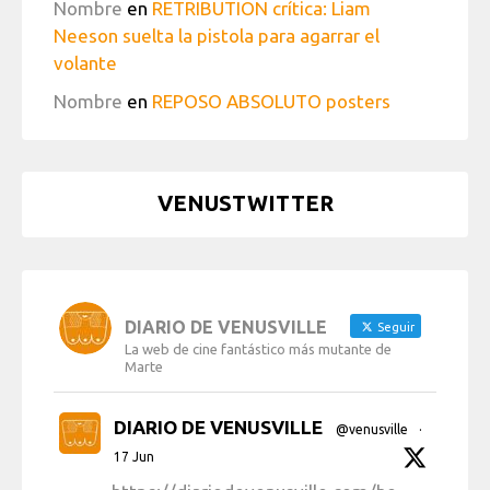
Nombre
en
RETRIBUTION crítica: Liam
Neeson suelta la pistola para agarrar el
volante
Nombre
en
REPOSO ABSOLUTO posters
VENUSTWITTER
DIARIO DE VENUSVILLE
Seguir
La web de cine fantástico más mutante de
Marte
DIARIO DE VENUSVILLE
@venusville
·
17 Jun