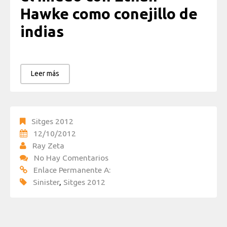
Hawke como conejillo de
indias
Leer más
Sitges 2012
12/10/2012
Ray Zeta
No Hay Comentarios
Enlace Permanente A:
Sinister
,
Sitges 2012