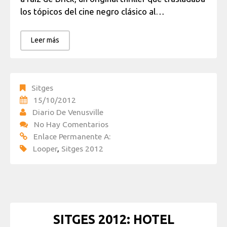
los tópicos del cine negro clásico al…
Leer más
Sitges
15/10/2012
Diario De Venusville
No Hay Comentarios
Enlace Permanente A:
Looper
,
Sitges 2012
SITGES 2012: HOTEL