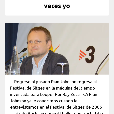
veces yo
Regreso al pasado Rian Johnson regresa al
Festival de Sitges en la máquina del tiempo
inventada para Looper Por Ray Zeta <A Rian
Johnson ya le conocimos cuando le
entrevistamos en el Festival de Sitges de 2006
a raíz de Brick, un original thriller que trasladaba