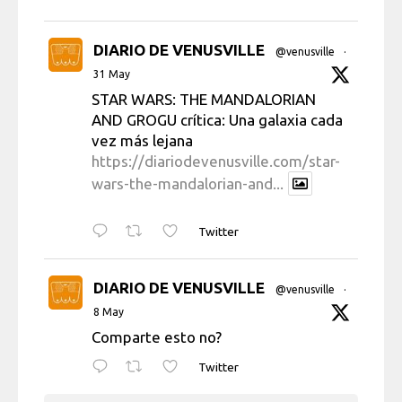
DIARIO DE VENUSVILLE
@venusville
·
31 May
STAR WARS: THE MANDALORIAN
AND GROGU crítica: Una galaxia cada
vez más lejana
https://diariodevenusville.com/star-
wars-the-mandalorian-and...
Twitter
DIARIO DE VENUSVILLE
@venusville
·
8 May
Comparte esto no?
Twitter