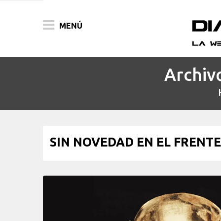
MENÚ
Archiv
ACTUALIDAD
PELÍCULAS
PRENSA
SIN NOVEDAD EN EL FRENTE n
FESTIVALES