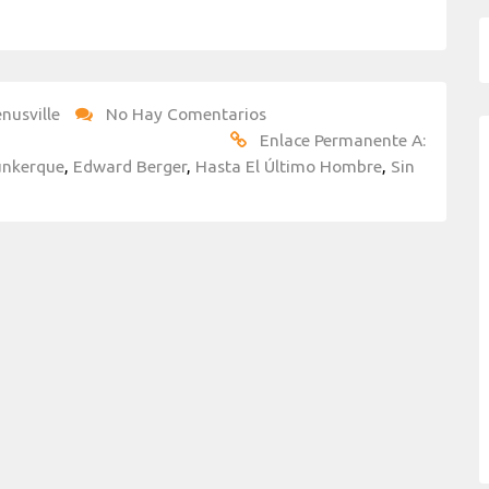
nusville
No Hay Comentarios
Enlace Permanente A:
nkerque
,
Edward Berger
,
Hasta El Último Hombre
,
Sin