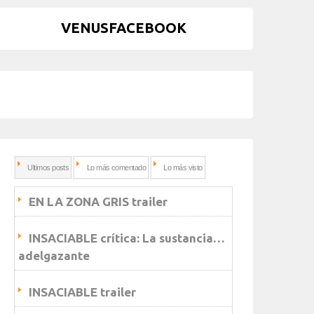
VENUSFACEBOOK
Ultimos posts
Lo más comentado
Lo más visto
EN LA ZONA GRIS trailer
INSACIABLE crítica: La sustancia…
adelgazante
INSACIABLE trailer