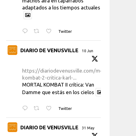
machos alfa en taparrabos
adaptados a los tiempos actuales
Twitter
DIARIO DE VENUSVILLE
10 Jun
https://diariodevenusville.com/mortal-
kombat-2-critica-karl-...
MORTAL KOMBAT II crítica: Van
Damme que estás en los cielos
Twitter
DIARIO DE VENUSVILLE
31 May