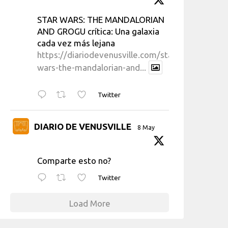
STAR WARS: THE MANDALORIAN
AND GROGU crítica: Una galaxia
cada vez más lejana
https://diariodevenusville.com/star-
wars-the-mandalorian-and...
Twitter
DIARIO DE VENUSVILLE
8 May
Comparte esto no?
Twitter
Load More