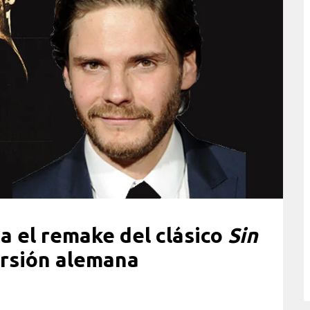
a el remake del clásico
Sin
rsión alemana