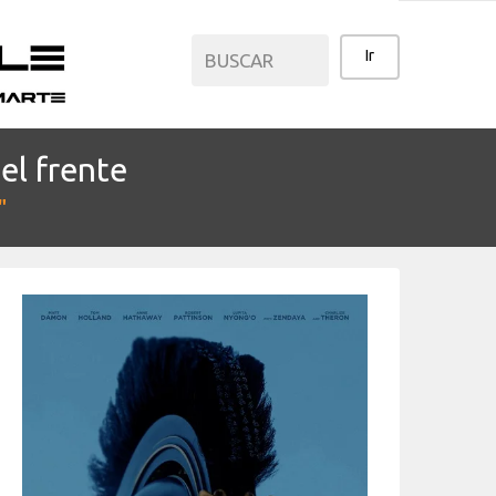
el frente
CATEGORÍAS
"