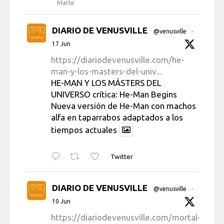
Marte
DIARIO DE VENUSVILLE
@venusville
·
17 Jun
https://diariodevenusville.com/he-
man-y-los-masters-del-univ...
HE-MAN Y LOS MÁSTERS DEL
UNIVERSO crítica: He-Man Begins
Nueva versión de He-Man con machos
alfa en taparrabos adaptados a los
tiempos actuales
Twitter
DIARIO DE VENUSVILLE
@venusville
·
10 Jun
https://diariodevenusville.com/mortal-