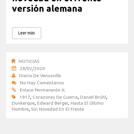
versión alemana
Leer más
NOTICIAS
28/02/2020
Diario De Venusville
No Hay Comentarios
Enlace Permanente A:
1917
,
Corazones De Guerra
,
Daniel Brühl
,
Dunkerque
,
Edward Berger
,
Hasta El Último
Hombre
,
Sin Novedad En El Frente