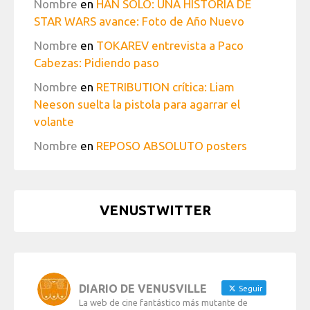
Nombre
en
HAN SOLO: UNA HISTORIA DE
STAR WARS avance: Foto de Año Nuevo
Nombre
en
TOKAREV entrevista a Paco
Cabezas: Pidiendo paso
Nombre
en
RETRIBUTION crítica: Liam
Neeson suelta la pistola para agarrar el
volante
Nombre
en
REPOSO ABSOLUTO posters
VENUSTWITTER
DIARIO DE VENUSVILLE
Seguir
La web de cine fantástico más mutante de