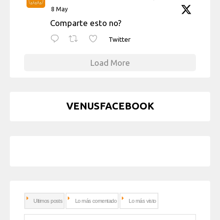
8 May
Comparte esto no?
Twitter
Load More
VENUSFACEBOOK
Ultimos posts
Lo más comentado
Lo más visto