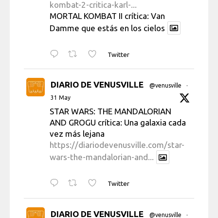
kombat-2-critica-karl-...
MORTAL KOMBAT II crítica: Van
Damme que estás en los cielos
Twitter
DIARIO DE VENUSVILLE
@venusville
·
31 May
STAR WARS: THE MANDALORIAN
AND GROGU crítica: Una galaxia cada
vez más lejana
https://diariodevenusville.com/star-
wars-the-mandalorian-and...
Twitter
DIARIO DE VENUSVILLE
@venusville
·