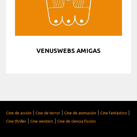
VENUSWEBS AMIGAS
|
|
|
|
Cine de acción
Cine de terror
Cine de animación
Cine fantástico
|
|
Cine thriller
Cine western
Cine de ciencia ficción