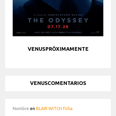
VENUSPRÓXIMAMENTE
VENUSCOMENTARIOS
Nombre
en
BLAIR WITCH ficha