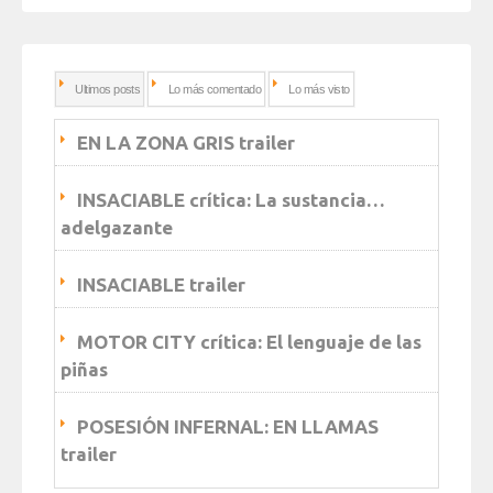
Ultimos posts
Lo más comentado
Lo más visto
EN LA ZONA GRIS trailer
INSACIABLE crítica: La sustancia…
adelgazante
INSACIABLE trailer
MOTOR CITY crítica: El lenguaje de las
piñas
POSESIÓN INFERNAL: EN LLAMAS
trailer