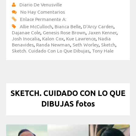
Diario De Venusville
No Hay Comentarios
Enlace Permanente A:
Allie McCulloch
,
Bianca Belle
,
D'Arcy Carden
,
Dajanae Cole
,
Genesis Rose Brown
,
Jaxen Kenner
,
Josh Inocalia
,
Kalon Cox
,
Kue Lawrence
,
Nadia
Benavides
,
Randa Newman
,
Seth Worley
,
Sketch
,
Sketch. Cuidado Con Lo Que Dibujas
,
Tony Hale
SKETCH. CUIDADO CON LO QUE
DIBUJAS fotos