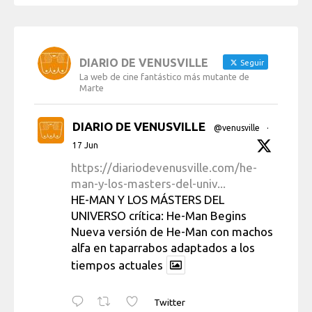
DIARIO DE VENUSVILLE
Seguir
La web de cine fantástico más mutante de
Marte
DIARIO DE VENUSVILLE
@venusville
·
17 Jun
https://diariodevenusville.com/he-
man-y-los-masters-del-univ...
HE-MAN Y LOS MÁSTERS DEL
UNIVERSO crítica: He-Man Begins
Nueva versión de He-Man con machos
alfa en taparrabos adaptados a los
tiempos actuales
Twitter