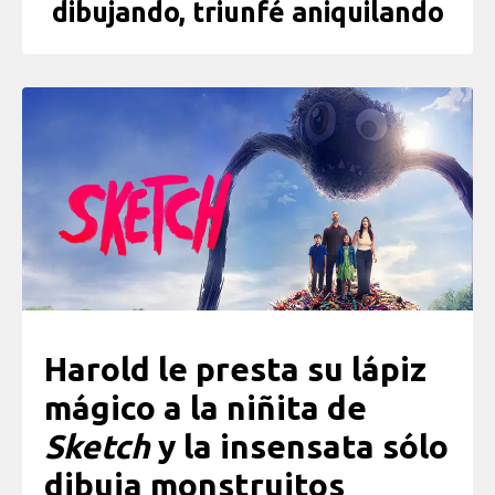
dibujando, triunfé aniquilando
Harold le presta su lápiz
mágico a la niñita de
Sketch
y la insensata sólo
dibuja monstruitos