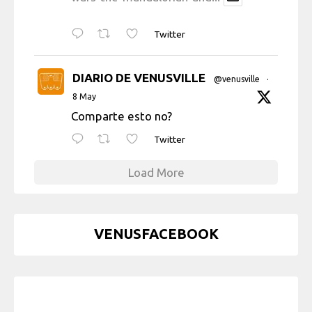
Twitter
DIARIO DE VENUSVILLE
@venusville
·
8 May
Comparte esto no?
Twitter
Load More
VENUSFACEBOOK