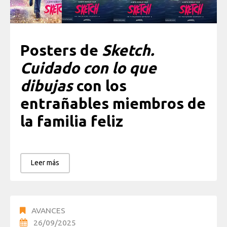
Posters de
Sketch.
Cuidado con lo que
dibujas
con los
entrañables miembros de
la familia feliz
Leer más
AVANCES
26/09/2025