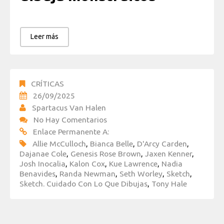
Leer más
CRÍTICAS
26/09/2025
Spartacus Van Halen
No Hay Comentarios
Enlace Permanente A:
Allie McCulloch
,
Bianca Belle
,
D'Arcy Carden
,
Dajanae Cole
,
Genesis Rose Brown
,
Jaxen Kenner
,
Josh Inocalia
,
Kalon Cox
,
Kue Lawrence
,
Nadia
Benavides
,
Randa Newman
,
Seth Worley
,
Sketch
,
Sketch. Cuidado Con Lo Que Dibujas
,
Tony Hale