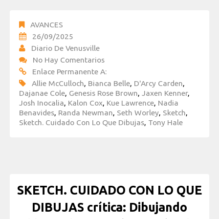
AVANCES
26/09/2025
Diario De Venusville
No Hay Comentarios
Enlace Permanente A:
Allie McCulloch
,
Bianca Belle
,
D'Arcy Carden
,
Dajanae Cole
,
Genesis Rose Brown
,
Jaxen Kenner
,
Josh Inocalia
,
Kalon Cox
,
Kue Lawrence
,
Nadia
Benavides
,
Randa Newman
,
Seth Worley
,
Sketch
,
Sketch. Cuidado Con Lo Que Dibujas
,
Tony Hale
SKETCH. CUIDADO CON LO QUE
DIBUJAS crítica: Dibujando