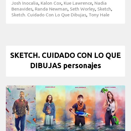
Josh Inocalia
,
Kalon Cox
,
Kue Lawrence
,
Nadia
Benavides
,
Randa Newman
,
Seth Worley
,
Sketch
,
Sketch. Cuidado Con Lo Que Dibujas
,
Tony Hale
SKETCH. CUIDADO CON LO QUE
DIBUJAS personajes