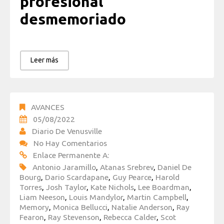
profesional
desmemoriado
Leer más
AVANCES
05/08/2022
Diario De Venusville
No Hay Comentarios
Enlace Permanente A:
Antonio Jaramillo
,
Atanas Srebrev
,
Daniel De
Bourg
,
Dario Scardapane
,
Guy Pearce
,
Harold
Torres
,
Josh Taylor
,
Kate Nichols
,
Lee Boardman
,
Liam Neeson
,
Louis Mandylor
,
Martin Campbell
,
Memory
,
Monica Bellucci
,
Natalie Anderson
,
Ray
Fearon
,
Ray Stevenson
,
Rebecca Calder
,
Scot