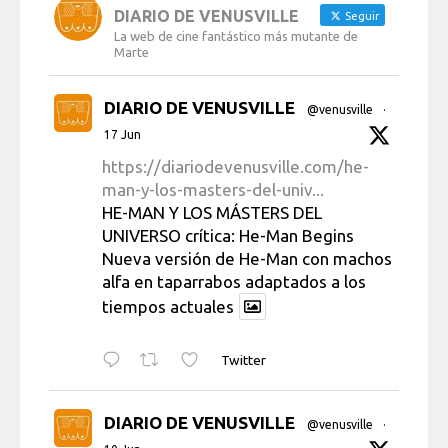
DIARIO DE VENUSVILLE
Seguir
La web de cine fantástico más mutante de
Marte
DIARIO DE VENUSVILLE
@venusville
·
17 Jun
https://diariodevenusville.com/he-
man-y-los-masters-del-univ...
HE-MAN Y LOS MÁSTERS DEL
UNIVERSO crítica: He-Man Begins
Nueva versión de He-Man con machos
alfa en taparrabos adaptados a los
tiempos actuales
Twitter
DIARIO DE VENUSVILLE
@venusville
·