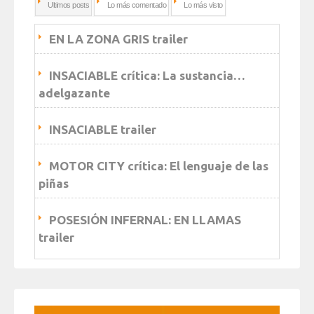
Ultimos posts
Lo más comentado
Lo más visto
EN LA ZONA GRIS trailer
INSACIABLE crítica: La sustancia…
adelgazante
INSACIABLE trailer
MOTOR CITY crítica: El lenguaje de las
piñas
POSESIÓN INFERNAL: EN LLAMAS
trailer