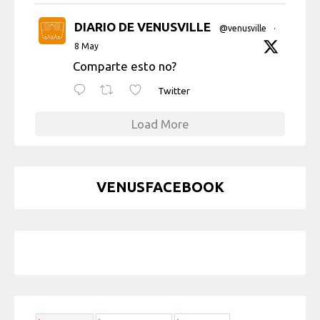
DIARIO DE VENUSVILLE
@venusville
·
8 May
Comparte esto no?
Twitter
Load More
VENUSFACEBOOK