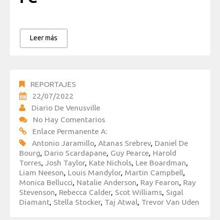
Leer más
REPORTAJES
22/07/2022
Diario De Venusville
No Hay Comentarios
Enlace Permanente A:
Antonio Jaramillo
,
Atanas Srebrev
,
Daniel De
Bourg
,
Dario Scardapane
,
Guy Pearce
,
Harold
Torres
,
Josh Taylor
,
Kate Nichols
,
Lee Boardman
,
Liam Neeson
,
Louis Mandylor
,
Martin Campbell
,
Monica Bellucci
,
Natalie Anderson
,
Ray Fearon
,
Ray
Stevenson
,
Rebecca Calder
,
Scot Williams
,
Sigal
Diamant
,
Stella Stocker
,
Taj Atwal
,
Trevor Van Uden