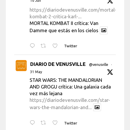
10 Jun
https://diariodevenusville.com/mortal-
kombat-2-critica-karl-...
MORTAL KOMBAT II crítica: Van
Damme que estás en los cielos
Twitter
DIARIO DE VENUSVILLE
@venusville
·
31 May
STAR WARS: THE MANDALORIAN
AND GROGU crítica: Una galaxia cada
vez más lejana
https://diariodevenusville.com/star-
wars-the-mandalorian-and...
Twitter