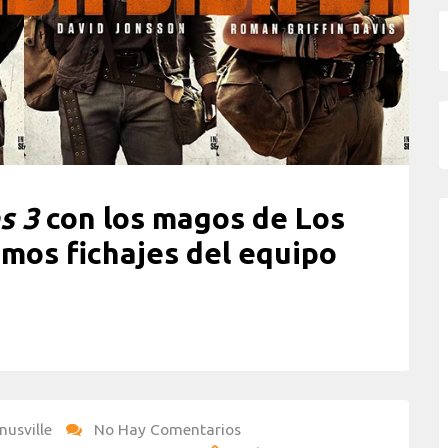
s 3
con los magos de Los
imos fichajes del equipo
nusville
No Hay Comentarios