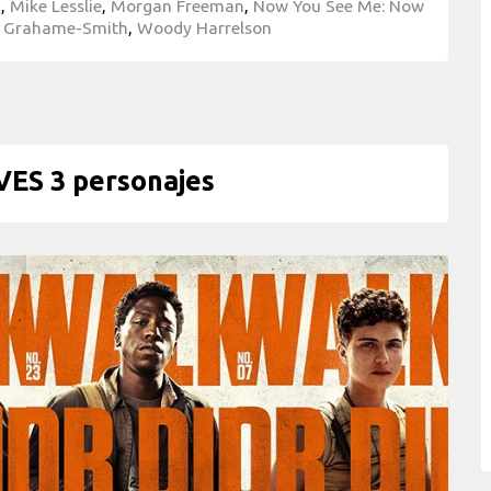
h
,
Mike Lesslie
,
Morgan Freeman
,
Now You See Me: Now
h Grahame-Smith
,
Woody Harrelson
ES 3 personajes