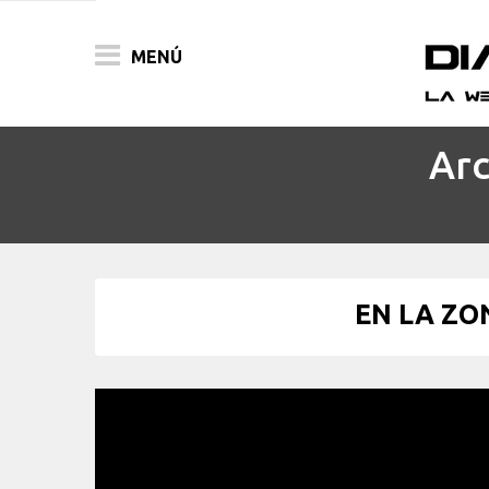
MENÚ
Arc
ACTUALIDAD
PELÍCULAS
PRENSA
EN LA ZON
FESTIVALES