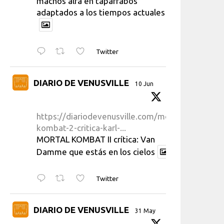
machos alfa en taparrabos
adaptados a los tiempos actuales
Twitter
DIARIO DE VENUSVILLE
10 Jun
https://diariodevenusville.com/mortal-
kombat-2-critica-karl-...
MORTAL KOMBAT II crítica: Van
Damme que estás en los cielos
Twitter
DIARIO DE VENUSVILLE
31 May