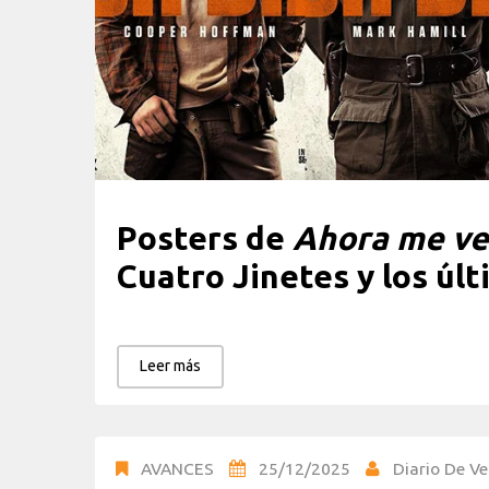
Posters de
Ahora me ve
Cuatro Jinetes y los últ
Leer más
AVANCES
25/12/2025
Diario De Ve