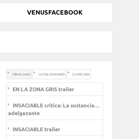
VENUSFACEBOOK
Ultimos posts
Lo más comentado
Lo más visto
EN LA ZONA GRIS trailer
INSACIABLE crítica: La sustancia…
adelgazante
INSACIABLE trailer