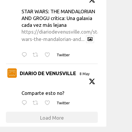
STAR WARS: THE MANDALORIAN
AND GROGU crítica: Una galaxia
cada vez más lejana
https://diariodevenusville.com/star-
wars-the-mandalorian-and...
Twitter
DIARIO DE VENUSVILLE
8 May
Comparte esto no?
Twitter
Load More