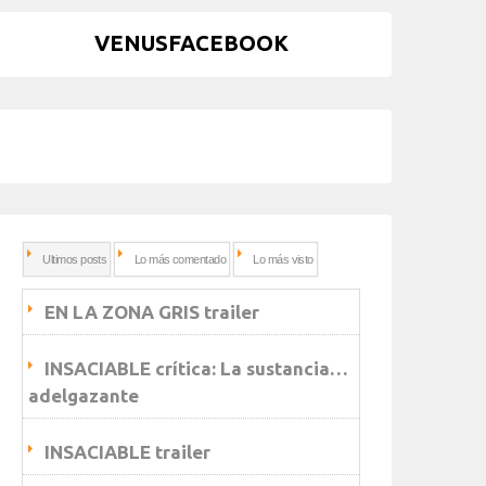
VENUSFACEBOOK
Ultimos posts
Lo más comentado
Lo más visto
EN LA ZONA GRIS trailer
INSACIABLE crítica: La sustancia…
adelgazante
INSACIABLE trailer