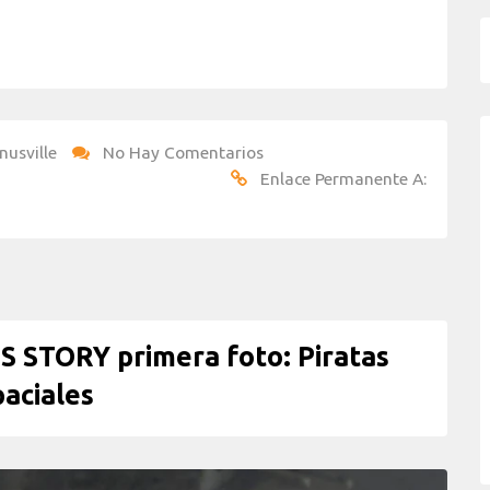
nusville
No Hay Comentarios
Enlace Permanente A:
STORY primera foto: Piratas
aciales