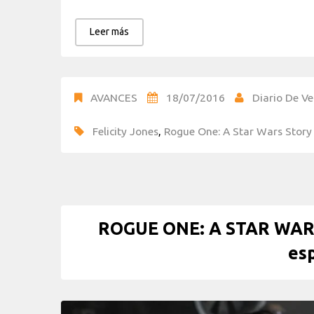
Leer más
AVANCES
18/07/2016
Diario De Ve
Felicity Jones
,
Rogue One: A Star Wars Story
ROGUE ONE: A STAR WARS 
esp