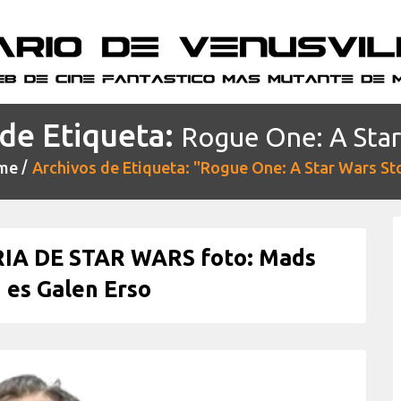
de Etiqueta:
Rogue One: A Star
me
Archivos de Etiqueta: "Rogue One: A Star Wars St
IA DE STAR WARS foto: Mads
 es Galen Erso