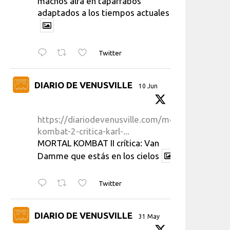
machos alfa en taparrabos
adaptados a los tiempos actuales
Twitter
DIARIO DE VENUSVILLE
10 Jun
https://diariodevenusville.com/mortal-
kombat-2-critica-karl-...
MORTAL KOMBAT II crítica: Van
Damme que estás en los cielos
Twitter
DIARIO DE VENUSVILLE
31 May