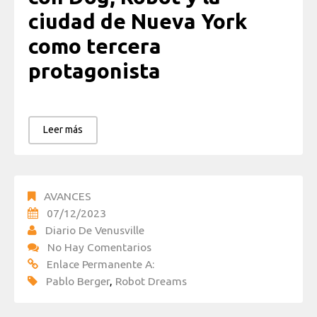
ciudad de Nueva York
como tercera
protagonista
Leer más
AVANCES
07/12/2023
Diario De Venusville
No Hay Comentarios
Enlace Permanente A:
Pablo Berger
,
Robot Dreams