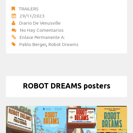
TRAILERS
29/11/2023
Diario De Venusville
No Hay Comentarios
Enlace Permanente A:
Pablo Berger
,
Robot Dreams
ROBOT DREAMS posters