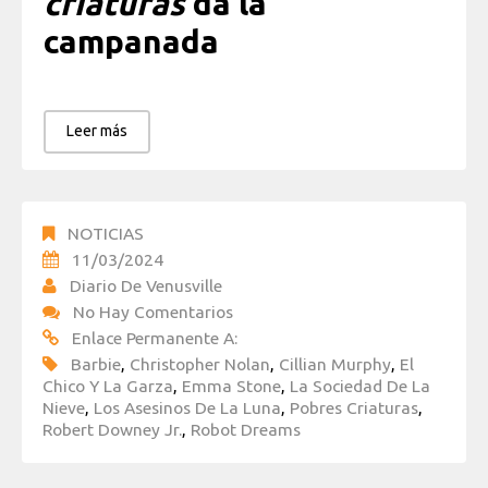
criaturas
da la
campanada
Leer más
NOTICIAS
11/03/2024
Diario De Venusville
No Hay Comentarios
Enlace Permanente A:
Barbie
,
Christopher Nolan
,
Cillian Murphy
,
El
Chico Y La Garza
,
Emma Stone
,
La Sociedad De La
Nieve
,
Los Asesinos De La Luna
,
Pobres Criaturas
,
Robert Downey Jr.
,
Robot Dreams