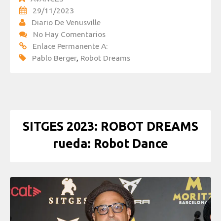
29/11/2023
Diario De Venusville
No Hay Comentarios
Enlace Permanente A:
Pablo Berger
,
Robot Dreams
SITGES 2023: ROBOT DREAMS
rueda: Robot Dance