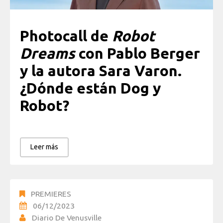
Photocall de
Robot
Dreams
con Pablo Berger
y la autora Sara Varon.
¿Dónde están Dog y
Robot?
Leer más
PREMIERES
06/12/2023
Diario De Venusville