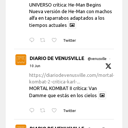
UNIVERSO crítica: He-Man Begins
Nueva versión de He-Man con machos
alfa en taparrabos adaptados a los
tiempos actuales
Twitter
DIARIO DE VENUSVILLE
@venusville
·
10 Jun
https://diariodevenusville.com/mortal-
kombat-2-critica-karl-...
MORTAL KOMBAT II crítica: Van
Damme que estás en los cielos
Twitter