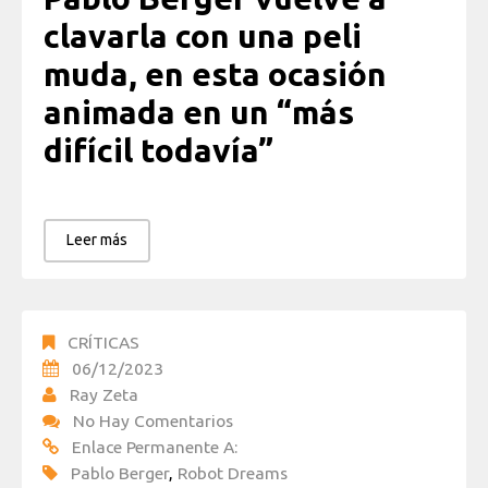
clavarla con una peli
muda, en esta ocasión
animada en un “más
difícil todavía”
Leer más
CRÍTICAS
06/12/2023
Ray Zeta
No Hay Comentarios
Enlace Permanente A:
Pablo Berger
,
Robot Dreams