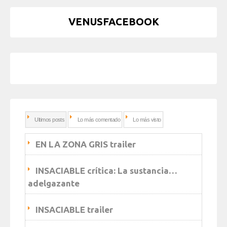
VENUSFACEBOOK
Ultimos posts
Lo más comentado
Lo más visto
EN LA ZONA GRIS trailer
INSACIABLE crítica: La sustancia…
adelgazante
INSACIABLE trailer