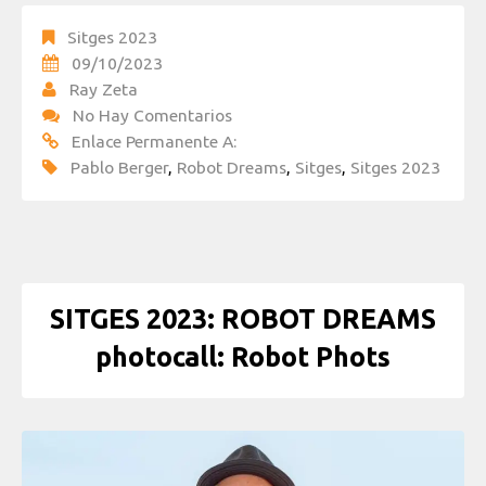
Sitges 2023
09/10/2023
Ray Zeta
No Hay Comentarios
Enlace Permanente A:
Pablo Berger
,
Robot Dreams
,
Sitges
,
Sitges 2023
SITGES 2023: ROBOT DREAMS
photocall: Robot Phots