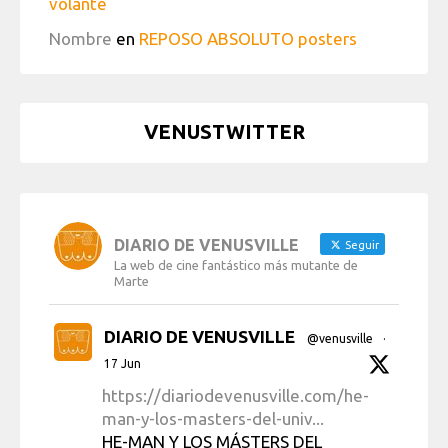
volante
Nombre
en
REPOSO ABSOLUTO posters
VENUSTWITTER
DIARIO DE VENUSVILLE
Seguir
La web de cine fantástico más mutante de
Marte
DIARIO DE VENUSVILLE
@venusville
·
17 Jun
https://diariodevenusville.com/he-
man-y-los-masters-del-univ...
HE-MAN Y LOS MÁSTERS DEL