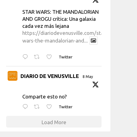
STAR WARS: THE MANDALORIAN
AND GROGU crítica: Una galaxia
cada vez más lejana
https://diariodevenusville.com/star-
wars-the-mandalorian-and...
Twitter
DIARIO DE VENUSVILLE
8 May
Comparte esto no?
Twitter
Load More