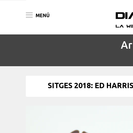
MENÚ
Ar
ACTUALIDAD
PELÍCULAS
PRENSA
SITGES 2018: ED HARRIS 
FESTIVALES