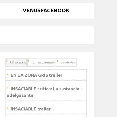
VENUSFACEBOOK
Ultimos posts
Lo más comentado
Lo más visto
EN LA ZONA GRIS trailer
INSACIABLE crítica: La sustancia…
adelgazante
INSACIABLE trailer