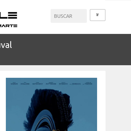
val
CATEGORÍAS