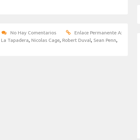
No Hay Comentarios
Enlace Permanente A:
,
La Tapadera
,
Nicolas Cage
,
Robert Duval
,
Sean Penn
,