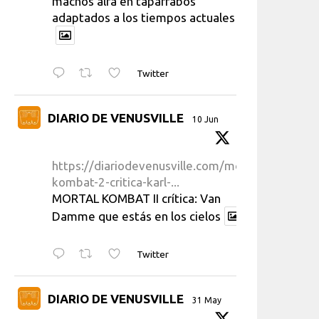
machos alfa en taparrabos
adaptados a los tiempos actuales
Twitter
DIARIO DE VENUSVILLE
10 Jun
https://diariodevenusville.com/mortal-
kombat-2-critica-karl-...
MORTAL KOMBAT II crítica: Van
Damme que estás en los cielos
Twitter
DIARIO DE VENUSVILLE
31 May