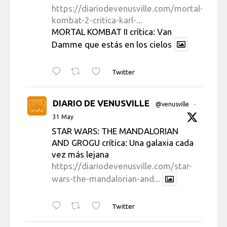
https://diariodevenusville.com/mortal-
kombat-2-critica-karl-...
MORTAL KOMBAT II crítica: Van
Damme que estás en los cielos
Twitter
DIARIO DE VENUSVILLE
@venusville
·
31 May
STAR WARS: THE MANDALORIAN
AND GROGU crítica: Una galaxia cada
vez más lejana
https://diariodevenusville.com/star-
wars-the-mandalorian-and...
Twitter