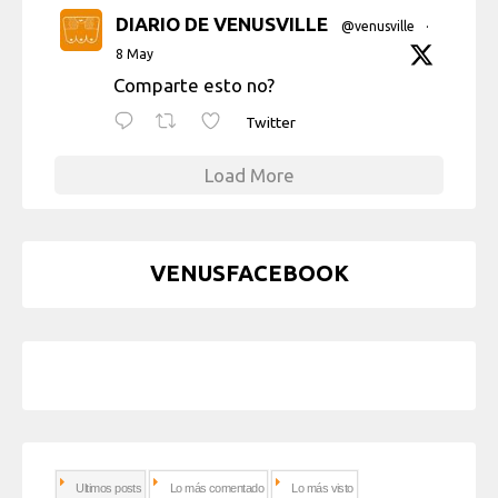
DIARIO DE VENUSVILLE
@venusville
·
8 May
Comparte esto no?
Twitter
Load More
VENUSFACEBOOK
Ultimos posts
Lo más comentado
Lo más visto