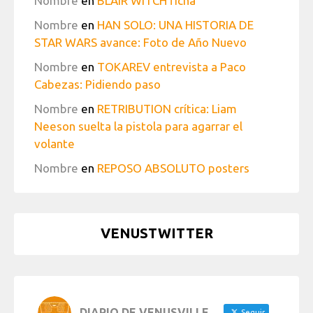
Nombre
en
BLAIR WITCH ficha
Nombre
en
HAN SOLO: UNA HISTORIA DE
STAR WARS avance: Foto de Año Nuevo
Nombre
en
TOKAREV entrevista a Paco
Cabezas: Pidiendo paso
Nombre
en
RETRIBUTION crítica: Liam
Neeson suelta la pistola para agarrar el
volante
Nombre
en
REPOSO ABSOLUTO posters
VENUSTWITTER
DIARIO DE VENUSVILLE
Seguir