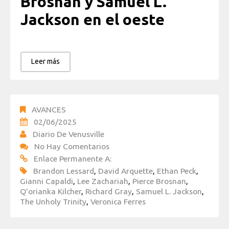
Brosnan y Samuel L.
Jackson en el oeste
Leer más
AVANCES
02/06/2025
Diario De Venusville
No Hay Comentarios
Enlace Permanente A:
Brandon Lessard
,
David Arquette
,
Ethan Peck
,
Gianni Capaldi
,
Lee Zachariah
,
Pierce Brosnan
,
Q'orianka Kilcher
,
Richard Gray
,
Samuel L. Jackson
,
The Unholy Trinity
,
Veronica Ferres