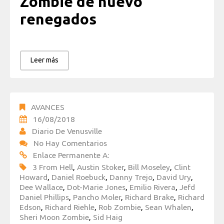
Zombie de nuevo
renegados
Leer más
AVANCES
16/08/2018
Diario De Venusville
No Hay Comentarios
Enlace Permanente A:
3 From Hell
,
Austin Stoker
,
Bill Moseley
,
Clint
Howard
,
Daniel Roebuck
,
Danny Trejo
,
David Ury
,
Dee Wallace
,
Dot-Marie Jones
,
Emilio Rivera
,
Jefd
Daniel Phillips
,
Pancho Moler
,
Richard Brake
,
Richard
Edson
,
Richard Riehle
,
Rob Zombie
,
Sean Whalen
,
Sheri Moon Zombie
,
Sid Haig