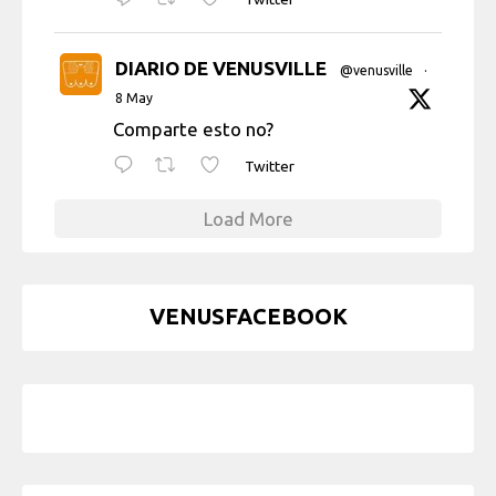
DIARIO DE VENUSVILLE
@venusville
·
8 May
Comparte esto no?
Twitter
Load More
VENUSFACEBOOK