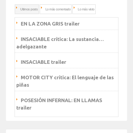
Ultimos posts
Lo más comentado
Lo más visto
EN LA ZONA GRIS trailer
INSACIABLE crítica: La sustancia…
adelgazante
INSACIABLE trailer
MOTOR CITY crítica: El lenguaje de las
piñas
POSESIÓN INFERNAL: EN LLAMAS
trailer