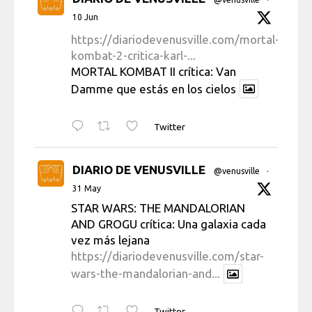
10 Jun
https://diariodevenusville.com/mortal-
kombat-2-critica-karl-...
MORTAL KOMBAT II crítica: Van
Damme que estás en los cielos
Twitter
DIARIO DE VENUSVILLE
@venusville
·
31 May
STAR WARS: THE MANDALORIAN
AND GROGU crítica: Una galaxia cada
vez más lejana
https://diariodevenusville.com/star-
wars-the-mandalorian-and...
Twitter