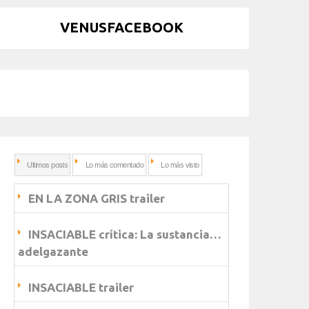
VENUSFACEBOOK
Ultimos posts
Lo más comentado
Lo más visto
EN LA ZONA GRIS trailer
INSACIABLE crítica: La sustancia…
adelgazante
INSACIABLE trailer