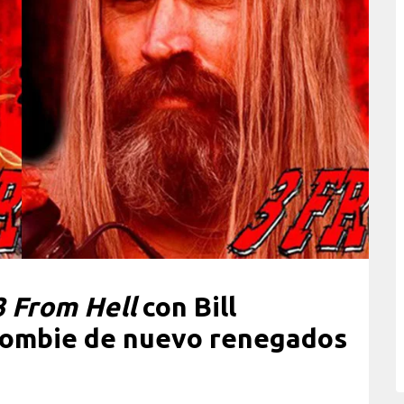
3 From Hell
con Bill
Zombie de nuevo renegados