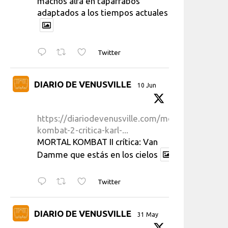
machos alfa en taparrabos
adaptados a los tiempos actuales
Twitter
DIARIO DE VENUSVILLE
10 Jun
https://diariodevenusville.com/mortal-
kombat-2-critica-karl-...
MORTAL KOMBAT II crítica: Van
Damme que estás en los cielos
Twitter
DIARIO DE VENUSVILLE
31 May