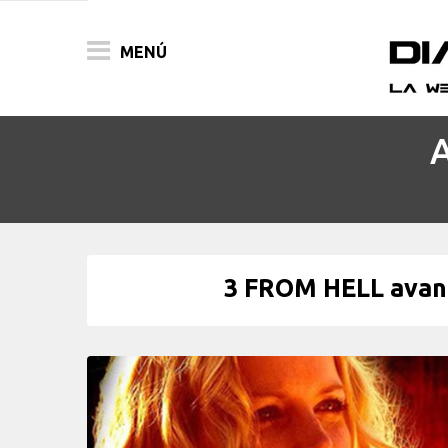
MENÚ
A
ACTUALIDAD
PELÍCULAS
PRENSA
3 FROM HELL avanc
FESTIVALES