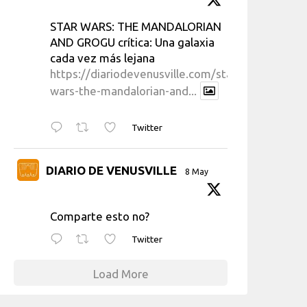
STAR WARS: THE MANDALORIAN
AND GROGU crítica: Una galaxia
cada vez más lejana
https://diariodevenusville.com/star-
wars-the-mandalorian-and...
Twitter
DIARIO DE VENUSVILLE
8 May
Comparte esto no?
Twitter
Load More