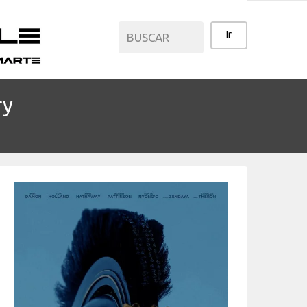
ry
CATEGORÍAS