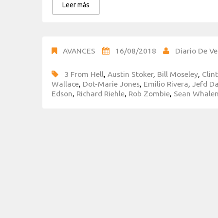
Leer más
AVANCES
16/08/2018
Diario De Ve
3 From Hell
,
Austin Stoker
,
Bill Moseley
,
Clin
Wallace
,
Dot-Marie Jones
,
Emilio Rivera
,
Jefd Da
Edson
,
Richard Riehle
,
Rob Zombie
,
Sean Whale