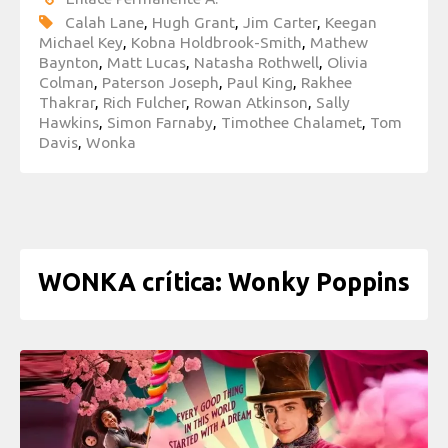
Calah Lane
,
Hugh Grant
,
Jim Carter
,
Keegan
Michael Key
,
Kobna Holdbrook-Smith
,
Mathew
Baynton
,
Matt Lucas
,
Natasha Rothwell
,
Olivia
Colman
,
Paterson Joseph
,
Paul King
,
Rakhee
Thakrar
,
Rich Fulcher
,
Rowan Atkinson
,
Sally
Hawkins
,
Simon Farnaby
,
Timothee Chalamet
,
Tom
Davis
,
Wonka
WONKA crítica: Wonky Poppins