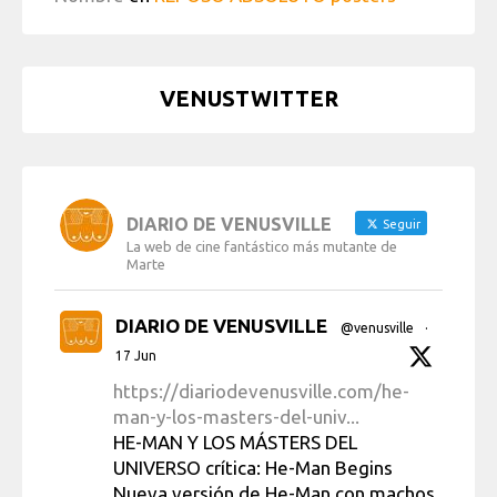
VENUSTWITTER
DIARIO DE VENUSVILLE
Seguir
La web de cine fantástico más mutante de
Marte
DIARIO DE VENUSVILLE
@venusville
·
17 Jun
https://diariodevenusville.com/he-
man-y-los-masters-del-univ...
HE-MAN Y LOS MÁSTERS DEL
UNIVERSO crítica: He-Man Begins
Nueva versión de He-Man con machos