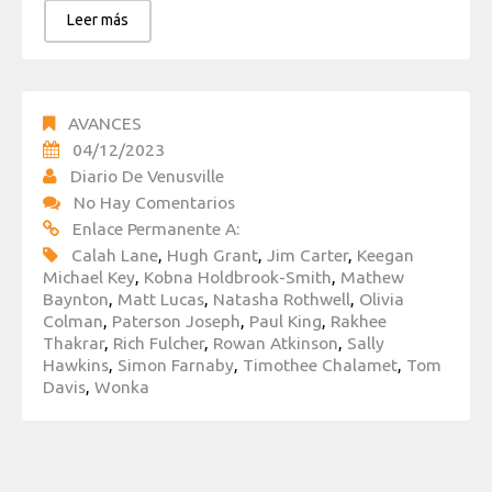
Leer más
AVANCES
04/12/2023
Diario De Venusville
No Hay Comentarios
Enlace Permanente A:
Calah Lane
,
Hugh Grant
,
Jim Carter
,
Keegan
Michael Key
,
Kobna Holdbrook-Smith
,
Mathew
Baynton
,
Matt Lucas
,
Natasha Rothwell
,
Olivia
Colman
,
Paterson Joseph
,
Paul King
,
Rakhee
Thakrar
,
Rich Fulcher
,
Rowan Atkinson
,
Sally
Hawkins
,
Simon Farnaby
,
Timothee Chalamet
,
Tom
Davis
,
Wonka