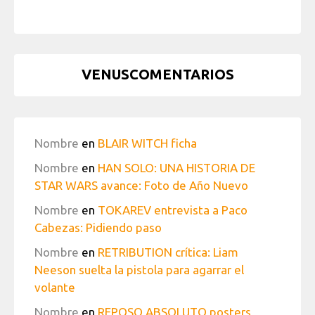
VENUSCOMENTARIOS
Nombre
en
BLAIR WITCH ficha
Nombre
en
HAN SOLO: UNA HISTORIA DE
STAR WARS avance: Foto de Año Nuevo
Nombre
en
TOKAREV entrevista a Paco
Cabezas: Pidiendo paso
Nombre
en
RETRIBUTION crítica: Liam
Neeson suelta la pistola para agarrar el
volante
Nombre
en
REPOSO ABSOLUTO posters