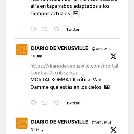
alfa en taparrabos adaptados a los
tiempos actuales
Twitter
DIARIO DE VENUSVILLE
@venusville
·
10 Jun
https://diariodevenusville.com/mortal-
kombat-2-critica-karl-...
MORTAL KOMBAT II crítica: Van
Damme que estás en los cielos
Twitter
DIARIO DE VENUSVILLE
@venusville
·
31 May