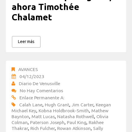
ahora Timothée
Chalamet
Leer más
AVANCES
04/12/2023
Diario De Venusville
No Hay Comentarios
Enlace Permanente A:
Calah Lane
,
Hugh Grant
,
Jim Carter
,
Keegan
Michael Key
,
Kobna Holdbrook-Smith
,
Mathew
Baynton
,
Matt Lucas
,
Natasha Rothwell
,
Olivia
Colman
,
Paterson Joseph
,
Paul King
,
Rakhee
Thakrar
,
Rich Fulcher
,
Rowan Atkinson
,
Sally