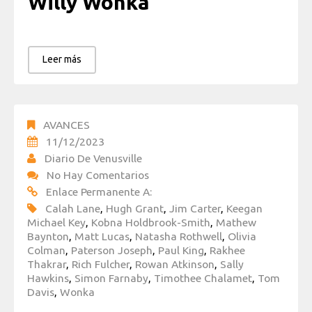
Willy Wonka
Leer más
AVANCES
11/12/2023
Diario De Venusville
No Hay Comentarios
Enlace Permanente A:
Calah Lane
,
Hugh Grant
,
Jim Carter
,
Keegan
Michael Key
,
Kobna Holdbrook-Smith
,
Mathew
Baynton
,
Matt Lucas
,
Natasha Rothwell
,
Olivia
Colman
,
Paterson Joseph
,
Paul King
,
Rakhee
Thakrar
,
Rich Fulcher
,
Rowan Atkinson
,
Sally
Hawkins
,
Simon Farnaby
,
Timothee Chalamet
,
Tom
Davis
,
Wonka