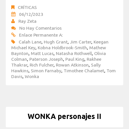
CRÍTICAS
06/12/2023
Ray Zeta
No Hay Comentarios
Enlace Permanente A:
Calah Lane
,
Hugh Grant
,
Jim Carter
,
Keegan
Michael Key
,
Kobna Holdbrook-Smith
,
Mathew
Baynton
,
Matt Lucas
,
Natasha Rothwell
,
Olivia
Colman
,
Paterson Joseph
,
Paul King
,
Rakhee
Thakrar
,
Rich Fulcher
,
Rowan Atkinson
,
Sally
Hawkins
,
Simon Farnaby
,
Timothee Chalamet
,
Tom
Davis
,
Wonka
WONKA personajes II