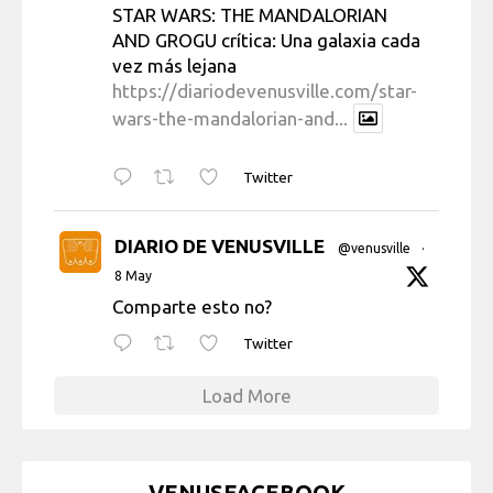
STAR WARS: THE MANDALORIAN
AND GROGU crítica: Una galaxia cada
vez más lejana
https://diariodevenusville.com/star-
wars-the-mandalorian-and...
Twitter
DIARIO DE VENUSVILLE
@venusville
·
8 May
Comparte esto no?
Twitter
Load More
VENUSFACEBOOK