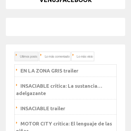
Ultimos posts
Lo más comentado
Lo más visto
EN LA ZONA GRIS trailer
INSACIABLE crítica: La sustancia…
adelgazante
INSACIABLE trailer
MOTOR CITY crítica: El lenguaje de las
piñas