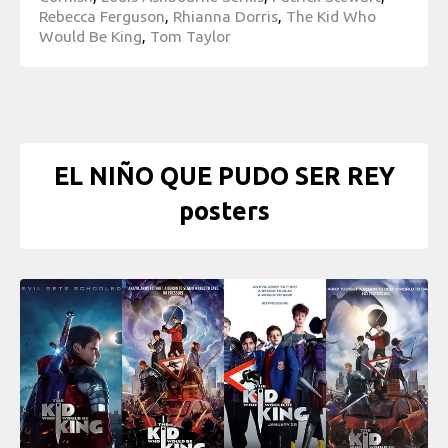
Rebecca Ferguson
,
Rhianna Dorris
,
The Kid Who
Would Be King
,
Tom Taylor
EL NIÑO QUE PUDO SER REY
posters