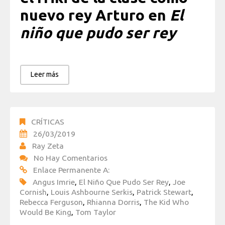
nuevo rey Arturo en
El
niño que pudo ser rey
Leer más
CRÍTICAS
26/03/2019
Ray Zeta
No Hay Comentarios
Enlace Permanente A:
Angus Imrie
,
El Niño Que Pudo Ser Rey
,
Joe
Cornish
,
Louis Ashbourne Serkis
,
Patrick Stewart
,
Rebecca Ferguson
,
Rhianna Dorris
,
The Kid Who
Would Be King
,
Tom Taylor