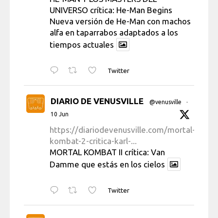
UNIVERSO crítica: He-Man Begins
Nueva versión de He-Man con machos
alfa en taparrabos adaptados a los
tiempos actuales
Twitter
DIARIO DE VENUSVILLE
@venusville
·
10 Jun
https://diariodevenusville.com/mortal-
kombat-2-critica-karl-...
MORTAL KOMBAT II crítica: Van
Damme que estás en los cielos
Twitter