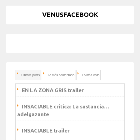
VENUSFACEBOOK
Ultimos posts
Lo más comentado
Lo más visto
EN LA ZONA GRIS trailer
INSACIABLE crítica: La sustancia…
adelgazante
INSACIABLE trailer