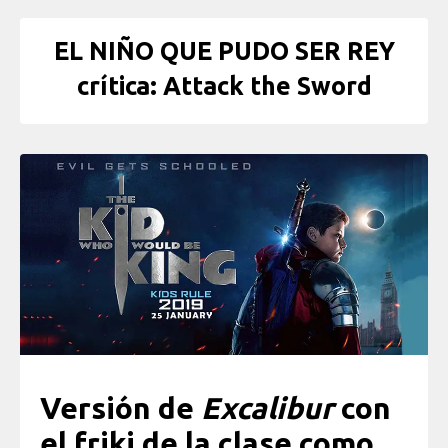
EL NIÑO QUE PUDO SER REY
crítica: Attack the Sword
Versión de
Excalibur
con
el friki de la clase como