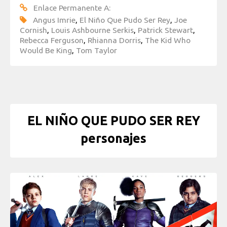
Enlace Permanente A:
Angus Imrie
,
El Niño Que Pudo Ser Rey
,
Joe
Cornish
,
Louis Ashbourne Serkis
,
Patrick Stewart
,
Rebecca Ferguson
,
Rhianna Dorris
,
The Kid Who
Would Be King
,
Tom Taylor
EL NIÑO QUE PUDO SER REY
personajes