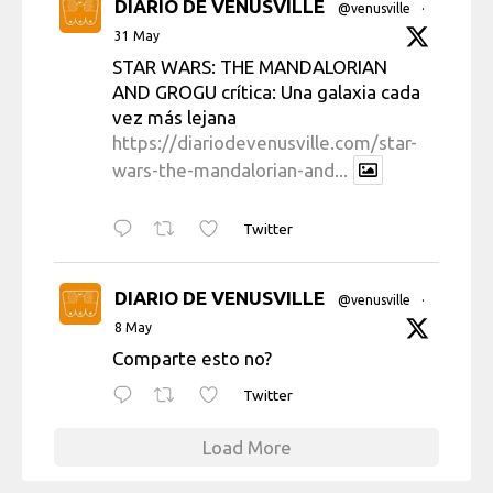
DIARIO DE VENUSVILLE
@venusville
·
31 May
STAR WARS: THE MANDALORIAN
AND GROGU crítica: Una galaxia cada
vez más lejana
https://diariodevenusville.com/star-
wars-the-mandalorian-and...
Twitter
DIARIO DE VENUSVILLE
@venusville
·
8 May
Comparte esto no?
Twitter
Load More