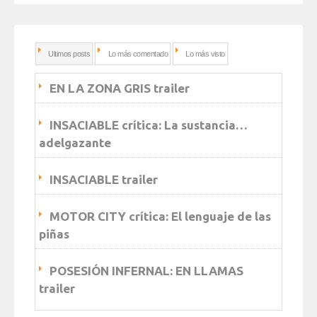
Ultimos posts
Lo más comentado
Lo más visto
EN LA ZONA GRIS trailer
INSACIABLE crítica: La sustancia…
adelgazante
INSACIABLE trailer
MOTOR CITY crítica: El lenguaje de las
piñas
POSESIÓN INFERNAL: EN LLAMAS
trailer