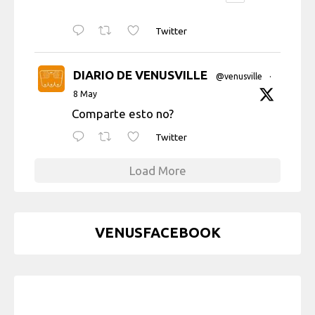
Twitter
DIARIO DE VENUSVILLE
@venusville
·
8 May
Comparte esto no?
Twitter
Load More
VENUSFACEBOOK