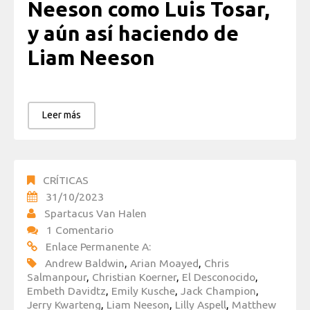
Neeson como Luis Tosar,
y aún así haciendo de
Liam Neeson
Leer más
CRÍTICAS
31/10/2023
Spartacus Van Halen
1 Comentario
Enlace Permanente A:
Andrew Baldwin
,
Arian Moayed
,
Chris
Salmanpour
,
Christian Koerner
,
El Desconocido
,
Embeth Davidtz
,
Emily Kusche
,
Jack Champion
,
Jerry Kwarteng
,
Liam Neeson
,
Lilly Aspell
,
Matthew