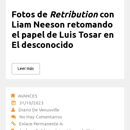
Fotos de
Retribution
con
Liam Neeson retomando
el papel de Luis Tosar en
El desconocido
Leer más
AVANCES
31/10/2023
Diario De Venusville
No Hay Comentarios
Enlace Permanente A: