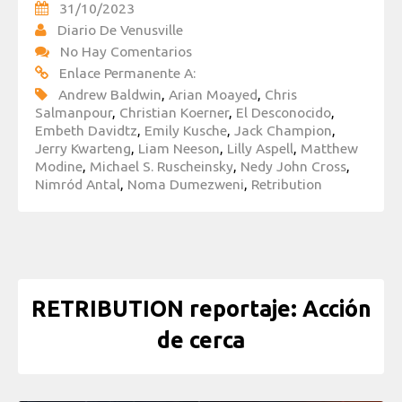
31/10/2023
Diario De Venusville
No Hay Comentarios
Enlace Permanente A:
Andrew Baldwin
,
Arian Moayed
,
Chris
Salmanpour
,
Christian Koerner
,
El Desconocido
,
Embeth Davidtz
,
Emily Kusche
,
Jack Champion
,
Jerry Kwarteng
,
Liam Neeson
,
Lilly Aspell
,
Matthew
Modine
,
Michael S. Ruscheinsky
,
Nedy John Cross
,
Nimród Antal
,
Noma Dumezweni
,
Retribution
RETRIBUTION reportaje: Acción
de cerca