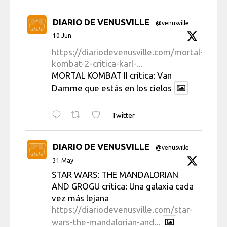
DIARIO DE VENUSVILLE
@venusville
·
10 Jun
https://diariodevenusville.com/mortal-
kombat-2-critica-karl-...
MORTAL KOMBAT II crítica: Van
Damme que estás en los cielos
Twitter
DIARIO DE VENUSVILLE
@venusville
·
31 May
STAR WARS: THE MANDALORIAN
AND GROGU crítica: Una galaxia cada
vez más lejana
https://diariodevenusville.com/star-
wars-the-mandalorian-and...