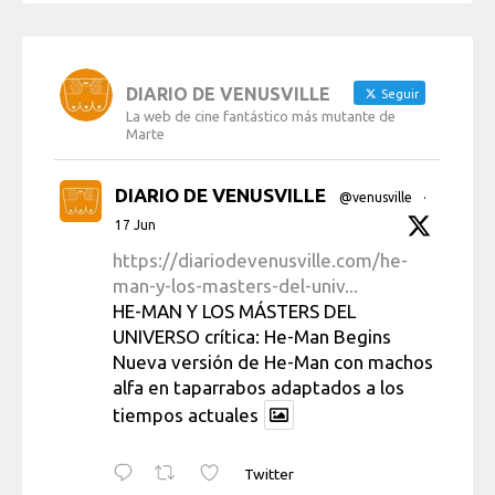
DIARIO DE VENUSVILLE
Seguir
La web de cine fantástico más mutante de
Marte
DIARIO DE VENUSVILLE
@venusville
·
17 Jun
https://diariodevenusville.com/he-
man-y-los-masters-del-univ...
HE-MAN Y LOS MÁSTERS DEL
UNIVERSO crítica: He-Man Begins
Nueva versión de He-Man con machos
alfa en taparrabos adaptados a los
tiempos actuales
Twitter