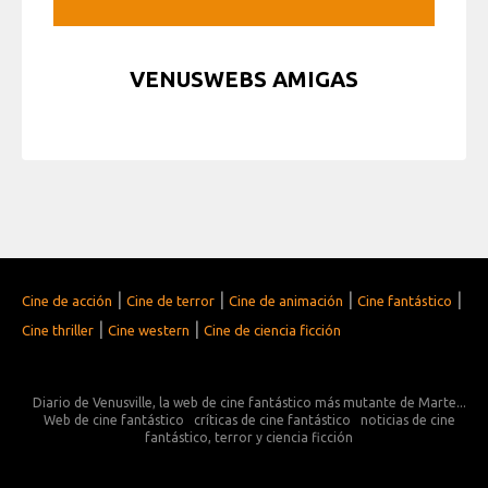
VENUSWEBS AMIGAS
|
|
|
|
Cine de acción
Cine de terror
Cine de animación
Cine fantástico
|
|
Cine thriller
Cine western
Cine de ciencia ficción
Diario de Venusville, la web de cine fantástico más mutante de Marte...
Web de cine fantástico
críticas de cine fantástico
noticias de cine
fantástico, terror y ciencia ficción