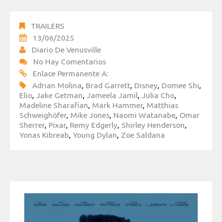
TRAILERS
13/06/2025
Diario De Venusville
No Hay Comentarios
Enlace Permanente A:
Adrian Molina
,
Brad Garrett
,
Disney
,
Domee Shi
,
Elio
,
Jake Getman
,
Jameela Jamil
,
Julia Cho
,
Madeline Sharafian
,
Mark Hammer
,
Matthias
Schweighöfer
,
Mike Jones
,
Naomi Watanabe
,
Omar
Sherrer
,
Pixar
,
Remy Edgerly
,
Shirley Henderson
,
Yonas Kibreab
,
Young Dylan
,
Zoe Saldana