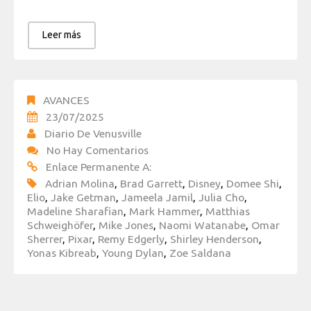
Leer más
AVANCES
23/07/2025
Diario De Venusville
No Hay Comentarios
Enlace Permanente A:
Adrian Molina
,
Brad Garrett
,
Disney
,
Domee Shi
,
Elio
,
Jake Getman
,
Jameela Jamil
,
Julia Cho
,
Madeline Sharafian
,
Mark Hammer
,
Matthias
Schweighöfer
,
Mike Jones
,
Naomi Watanabe
,
Omar
Sherrer
,
Pixar
,
Remy Edgerly
,
Shirley Henderson
,
Yonas Kibreab
,
Young Dylan
,
Zoe Saldana