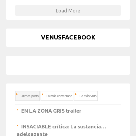
Load More
VENUSFACEBOOK
Ultimos posts
Lo más comentado
Lo más visto
EN LA ZONA GRIS trailer
INSACIABLE crítica: La sustancia…
adelgazante