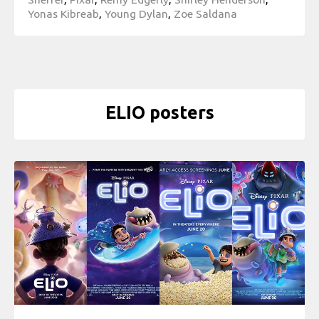
Yonas Kibreab
,
Young Dylan
,
Zoe Saldana
ELIO posters