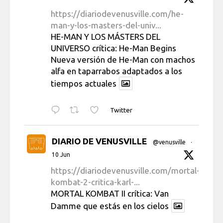
https://diariodevenusville.com/he-
man-y-los-masters-del-univ...
HE-MAN Y LOS MÁSTERS DEL
UNIVERSO crítica: He-Man Begins
Nueva versión de He-Man con machos
alfa en taparrabos adaptados a los
tiempos actuales
Twitter
DIARIO DE VENUSVILLE
@venusville
·
10 Jun
https://diariodevenusville.com/mortal-
kombat-2-critica-karl-...
MORTAL KOMBAT II crítica: Van
Damme que estás en los cielos