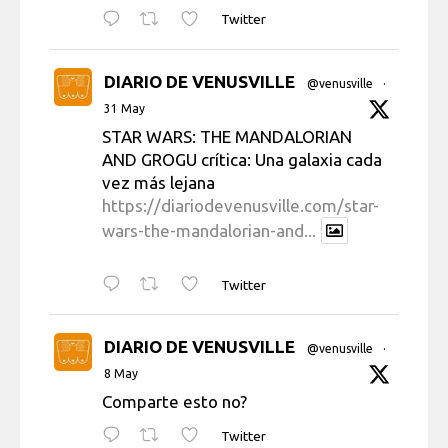
Twitter
DIARIO DE VENUSVILLE
@venusville
·
31 May
STAR WARS: THE MANDALORIAN
AND GROGU crítica: Una galaxia cada
vez más lejana
https://diariodevenusville.com/star-
wars-the-mandalorian-and...
Twitter
DIARIO DE VENUSVILLE
@venusville
·
8 May
Comparte esto no?
Twitter