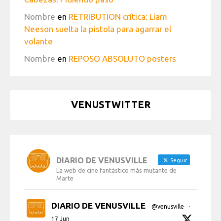
Nombre
en
RETRIBUTION crítica: Liam
Neeson suelta la pistola para agarrar el
volante
Nombre
en
REPOSO ABSOLUTO posters
VENUSTWITTER
DIARIO DE VENUSVILLE
Seguir
La web de cine fantástico más mutante de
Marte
DIARIO DE VENUSVILLE
@venusville
·
17 Jun