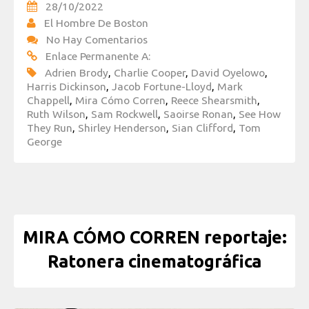
28/10/2022
El Hombre De Boston
No Hay Comentarios
Enlace Permanente A:
Adrien Brody
,
Charlie Cooper
,
David Oyelowo
,
Harris Dickinson
,
Jacob Fortune-Lloyd
,
Mark
Chappell
,
Mira Cómo Corren
,
Reece Shearsmith
,
Ruth Wilson
,
Sam Rockwell
,
Saoirse Ronan
,
See How
They Run
,
Shirley Henderson
,
Sian Clifford
,
Tom
George
MIRA CÓMO CORREN reportaje:
Ratonera cinematográfica