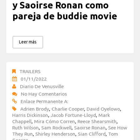
y Saoirse Ronan como
pareja de buddie movie
Leer más
TRAILERS
01/11/2022
Diario De Venusville
No Hay Comentarios
Enlace Permanente A:
Adrien Brody
,
Charlie Cooper
,
David Oyelowo
,
Harris Dickinson
,
Jacob Fortune-Lloyd
,
Mark
Chappell
,
Mira Cómo Corren
,
Reece Shearsmith
,
Ruth Wilson
,
Sam Rockwell
,
Saoirse Ronan
,
See How
They Run
,
Shirley Henderson
,
Sian Clifford
,
Tom
George