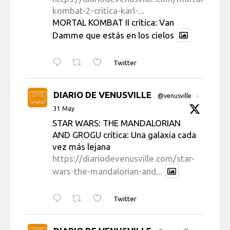
kombat-2-critica-karl-...
MORTAL KOMBAT II crítica: Van
Damme que estás en los cielos
Twitter
DIARIO DE VENUSVILLE
@venusville
·
31 May
STAR WARS: THE MANDALORIAN
AND GROGU crítica: Una galaxia cada
vez más lejana
https://diariodevenusville.com/star-
wars-the-mandalorian-and...
Twitter