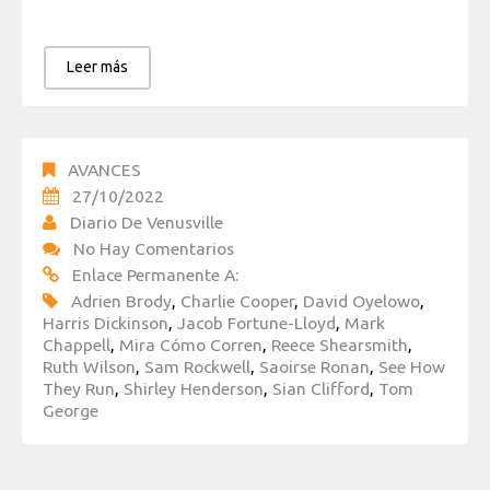
Leer más
AVANCES
27/10/2022
Diario De Venusville
No Hay Comentarios
Enlace Permanente A:
Adrien Brody
,
Charlie Cooper
,
David Oyelowo
,
Harris Dickinson
,
Jacob Fortune-Lloyd
,
Mark
Chappell
,
Mira Cómo Corren
,
Reece Shearsmith
,
Ruth Wilson
,
Sam Rockwell
,
Saoirse Ronan
,
See How
They Run
,
Shirley Henderson
,
Sian Clifford
,
Tom
George