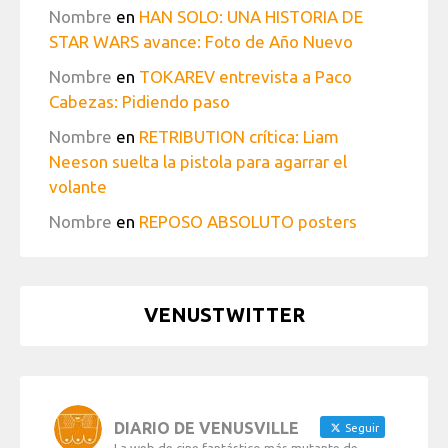
Nombre
en
HAN SOLO: UNA HISTORIA DE
STAR WARS avance: Foto de Año Nuevo
Nombre
en
TOKAREV entrevista a Paco
Cabezas: Pidiendo paso
Nombre
en
RETRIBUTION crítica: Liam
Neeson suelta la pistola para agarrar el
volante
Nombre
en
REPOSO ABSOLUTO posters
VENUSTWITTER
DIARIO DE VENUSVILLE
Seguir
La web de cine fantástico más mutante de