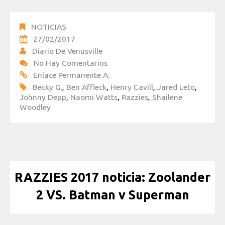
NOTICIAS
27/02/2017
Diario De Venusville
No Hay Comentarios
Enlace Permanente A:
Becky G.
,
Ben Affleck
,
Henry Cavill
,
Jared Leto
,
Johnny Depp
,
Naomi Watts
,
Razzies
,
Shailene
Woodley
RAZZIES 2017 noticia: Zoolander
2 VS. Batman v Superman