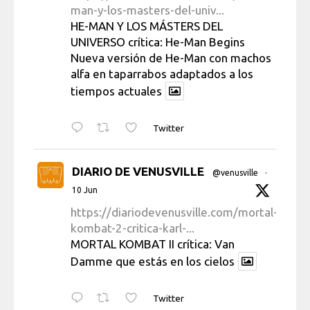
man-y-los-masters-del-univ...
HE-MAN Y LOS MÁSTERS DEL
UNIVERSO crítica: He-Man Begins
Nueva versión de He-Man con machos
alfa en taparrabos adaptados a los
tiempos actuales
Twitter
DIARIO DE VENUSVILLE
@venusville
·
10 Jun
https://diariodevenusville.com/mortal-
kombat-2-critica-karl-...
MORTAL KOMBAT II crítica: Van
Damme que estás en los cielos
Twitter