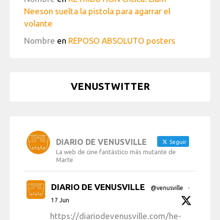
Neeson suelta la pistola para agarrar el
volante
Nombre
en
REPOSO ABSOLUTO posters
VENUSTWITTER
DIARIO DE VENUSVILLE
Seguir
La web de cine fantástico más mutante de
Marte
DIARIO DE VENUSVILLE
@venusville
·
17 Jun
https://diariodevenusville.com/he-