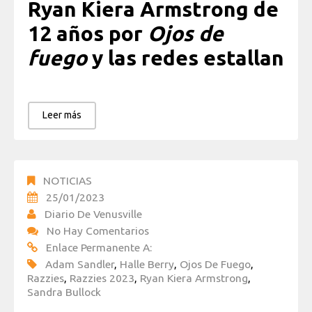
Ryan Kiera Armstrong de
12 años por
Ojos de
fuego
y las redes estallan
Leer más
NOTICIAS
25/01/2023
Diario De Venusville
No Hay Comentarios
Enlace Permanente A:
Adam Sandler
,
Halle Berry
,
Ojos De Fuego
,
Razzies
,
Razzies 2023
,
Ryan Kiera Armstrong
,
Sandra Bullock