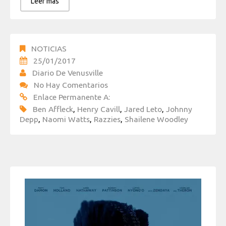
Leer más
NOTICIAS
25/01/2017
Diario De Venusville
No Hay Comentarios
Enlace Permanente A:
Ben Affleck
,
Henry Cavill
,
Jared Leto
,
Johnny
Depp
,
Naomi Watts
,
Razzies
,
Shailene Woodley