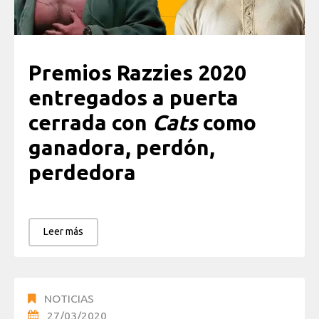
Premios Razzies 2020
entregados a puerta
cerrada con
Cats
como
ganadora, perdón,
perdedora
Leer más
NOTICIAS
27/03/2020