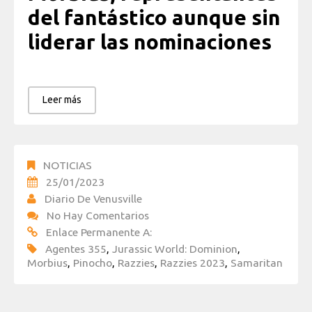
del fantástico aunque sin
liderar las nominaciones
Leer más
NOTICIAS
25/01/2023
Diario De Venusville
No Hay Comentarios
Enlace Permanente A:
Agentes 355
,
Jurassic World: Dominion
,
Morbius
,
Pinocho
,
Razzies
,
Razzies 2023
,
Samaritan