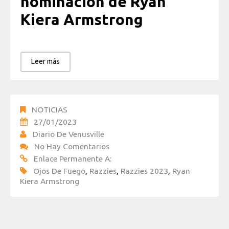
nominación de Ryan
Kiera Armstrong
Leer más
NOTICIAS
27/01/2023
Diario De Venusville
No Hay Comentarios
Enlace Permanente A:
Ojos De Fuego
,
Razzies
,
Razzies 2023
,
Ryan
Kiera Armstrong