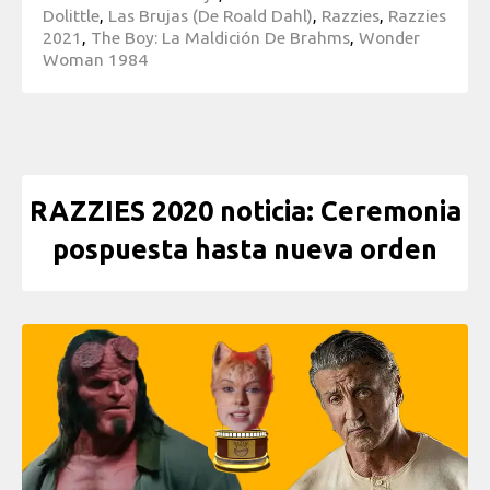
Dolittle
,
Las Brujas (de Roald Dahl)
,
Razzies
,
Razzies
2021
,
The Boy: La Maldición De Brahms
,
Wonder
Woman 1984
RAZZIES 2020 noticia: Ceremonia
pospuesta hasta nueva orden