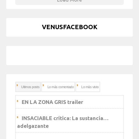
VENUSFACEBOOK
Ultimos posts
Lo más comentado
Lo más visto
EN LA ZONA GRIS trailer
INSACIABLE crítica: La sustancia…
adelgazante