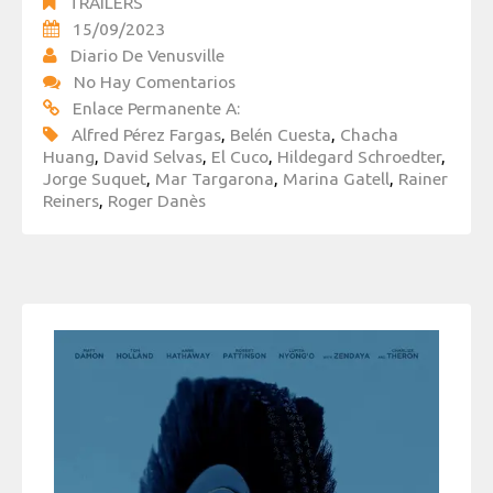
TRAILERS
15/09/2023
Diario De Venusville
No Hay Comentarios
Enlace Permanente A:
Alfred Pérez Fargas
,
Belén Cuesta
,
Chacha
Huang
,
David Selvas
,
El Cuco
,
Hildegard Schroedter
,
Jorge Suquet
,
Mar Targarona
,
Marina Gatell
,
Rainer
Reiners
,
Roger Danès