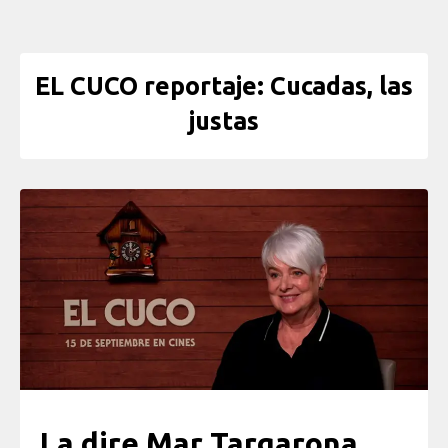
EL CUCO reportaje: Cucadas, las
justas
La dire Mar Targarona