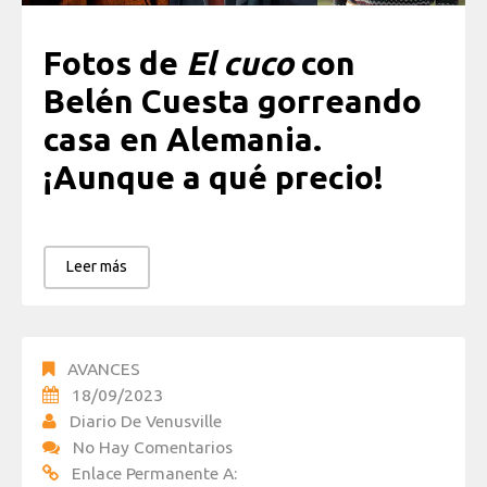
Fotos de
El cuco
con
Belén Cuesta gorreando
casa en Alemania.
¡Aunque a qué precio!
Leer más
AVANCES
18/09/2023
Diario De Venusville
No Hay Comentarios
Enlace Permanente A: