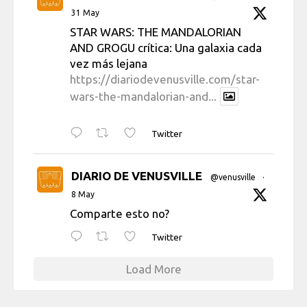
31 May
STAR WARS: THE MANDALORIAN
AND GROGU crítica: Una galaxia cada
vez más lejana
https://diariodevenusville.com/star-
wars-the-mandalorian-and...
Twitter
DIARIO DE VENUSVILLE
@venusville
·
8 May
Comparte esto no?
Twitter
Load More