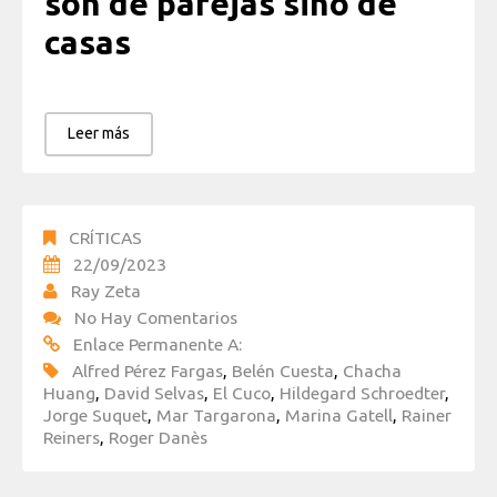
son de parejas sino de
casas
Leer más
CRÍTICAS
22/09/2023
Ray Zeta
No Hay Comentarios
Enlace Permanente A:
Alfred Pérez Fargas
,
Belén Cuesta
,
Chacha
Huang
,
David Selvas
,
El Cuco
,
Hildegard Schroedter
,
Jorge Suquet
,
Mar Targarona
,
Marina Gatell
,
Rainer
Reiners
,
Roger Danès