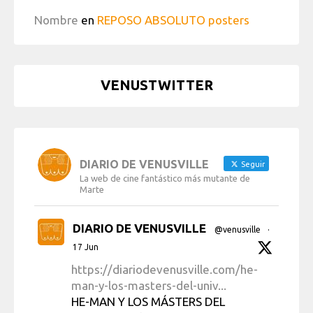
Nombre
en
REPOSO ABSOLUTO posters
VENUSTWITTER
DIARIO DE VENUSVILLE
Seguir
La web de cine fantástico más mutante de
Marte
DIARIO DE VENUSVILLE
@venusville
·
17 Jun
https://diariodevenusville.com/he-
man-y-los-masters-del-univ...
HE-MAN Y LOS MÁSTERS DEL