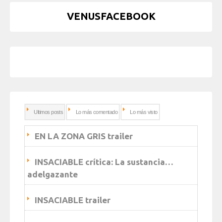
VENUSFACEBOOK
Ultimos posts
Lo más comentado
Lo más visto
EN LA ZONA GRIS trailer
INSACIABLE crítica: La sustancia…
adelgazante
INSACIABLE trailer