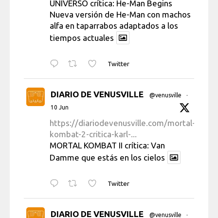
UNIVERSO crítica: He-Man Begins
Nueva versión de He-Man con machos
alfa en taparrabos adaptados a los
tiempos actuales
Twitter
DIARIO DE VENUSVILLE
@venusville
·
10 Jun
https://diariodevenusville.com/mortal-
kombat-2-critica-karl-...
MORTAL KOMBAT II crítica: Van
Damme que estás en los cielos
Twitter
DIARIO DE VENUSVILLE
@venusville
·