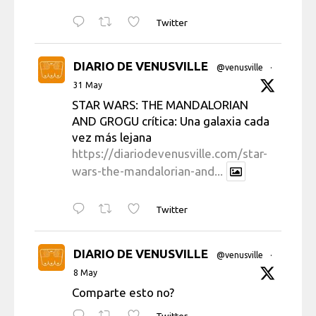
Twitter
DIARIO DE VENUSVILLE
@venusville
·
31 May
STAR WARS: THE MANDALORIAN
AND GROGU crítica: Una galaxia cada
vez más lejana
https://diariodevenusville.com/star-
wars-the-mandalorian-and...
Twitter
DIARIO DE VENUSVILLE
@venusville
·
8 May
Comparte esto no?
Twitter