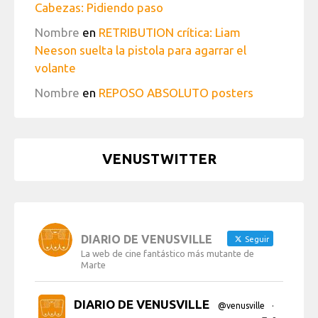
Cabezas: Pidiendo paso
Nombre
en
RETRIBUTION crítica: Liam
Neeson suelta la pistola para agarrar el
volante
Nombre
en
REPOSO ABSOLUTO posters
VENUSTWITTER
DIARIO DE VENUSVILLE
Seguir
La web de cine fantástico más mutante de
Marte
DIARIO DE VENUSVILLE
@venusville
·