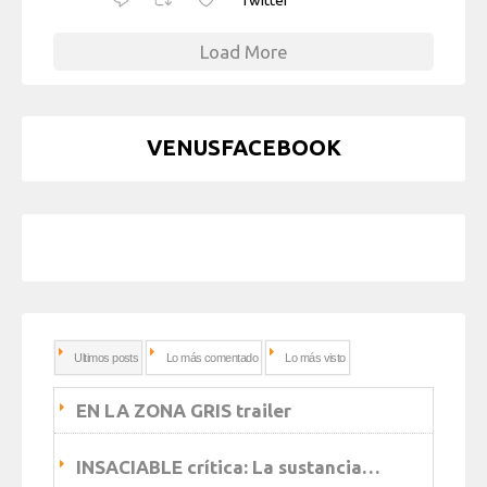
Load More
VENUSFACEBOOK
Ultimos posts
Lo más comentado
Lo más visto
EN LA ZONA GRIS trailer
INSACIABLE crítica: La sustancia…