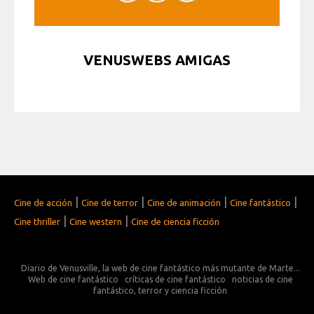
VENUSWEBS AMIGAS
|
|
|
|
Cine de acción
Cine de terror
Cine de animación
Cine fantástico
|
|
Cine thriller
Cine western
Cine de ciencia ficción
Diario de Venusville, la web de cine fantástico más mutante de Marte...
Web de cine fantástico
críticas de cine fantástico
noticias de cine
fantástico, terror y ciencia ficción