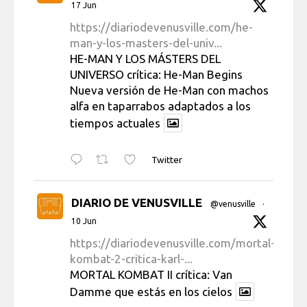
17 Jun
https://diariodevenusville.com/he-
man-y-los-masters-del-univ...
HE-MAN Y LOS MÁSTERS DEL
UNIVERSO crítica: He-Man Begins
Nueva versión de He-Man con machos
alfa en taparrabos adaptados a los
tiempos actuales
Twitter
DIARIO DE VENUSVILLE
@venusville
·
10 Jun
https://diariodevenusville.com/mortal-
kombat-2-critica-karl-...
MORTAL KOMBAT II crítica: Van
Damme que estás en los cielos