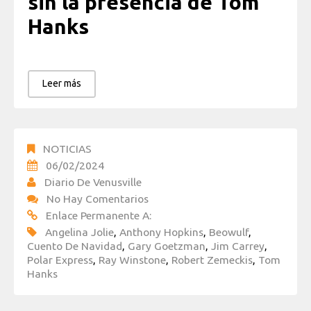
sin la presencia de Tom
Hanks
Leer más
NOTICIAS
06/02/2024
Diario De Venusville
No Hay Comentarios
Enlace Permanente A:
Angelina Jolie
,
Anthony Hopkins
,
Beowulf
,
Cuento De Navidad
,
Gary Goetzman
,
Jim Carrey
,
Polar Express
,
Ray Winstone
,
Robert Zemeckis
,
Tom
Hanks