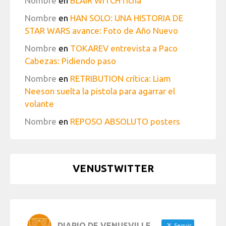
Nombre
en
BLAIR WITCH ficha
Nombre
en
HAN SOLO: UNA HISTORIA DE
STAR WARS avance: Foto de Año Nuevo
Nombre
en
TOKAREV entrevista a Paco
Cabezas: Pidiendo paso
Nombre
en
RETRIBUTION crítica: Liam
Neeson suelta la pistola para agarrar el
volante
Nombre
en
REPOSO ABSOLUTO posters
VENUSTWITTER
DIARIO DE VENUSVILLE
Seguir