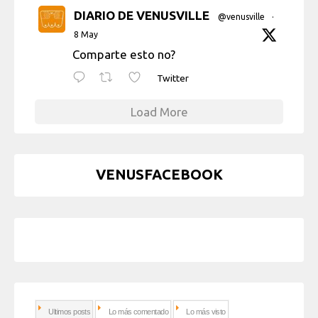
DIARIO DE VENUSVILLE
@venusville
·
8 May
Comparte esto no?
Twitter
Load More
VENUSFACEBOOK
Ultimos posts
Lo más comentado
Lo más visto