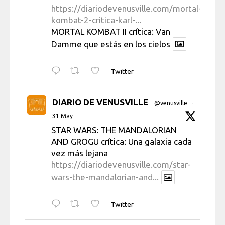
https://diariodevenusville.com/mortal-
kombat-2-critica-karl-...
MORTAL KOMBAT II crítica: Van
Damme que estás en los cielos
Twitter
DIARIO DE VENUSVILLE
@venusville
·
31 May
STAR WARS: THE MANDALORIAN
AND GROGU crítica: Una galaxia cada
vez más lejana
https://diariodevenusville.com/star-
wars-the-mandalorian-and...
Twitter