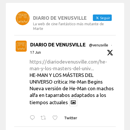
DIARIO DE VENUSVILLE
Seguir
La web de cine fantástico más mutante de
Marte
DIARIO DE VENUSVILLE
@venusville
·
17 Jun
https://diariodevenusville.com/he-
man-y-los-masters-del-univ...
HE-MAN Y LOS MÁSTERS DEL
UNIVERSO crítica: He-Man Begins
Nueva versión de He-Man con machos
alfa en taparrabos adaptados a los
tiempos actuales
Twitter