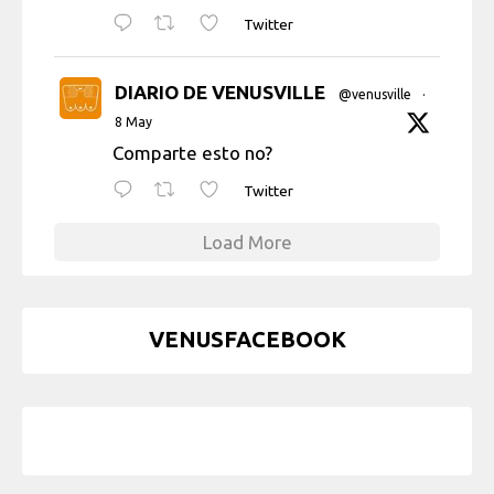
Twitter
DIARIO DE VENUSVILLE
@venusville
·
8 May
Comparte esto no?
Twitter
Load More
VENUSFACEBOOK