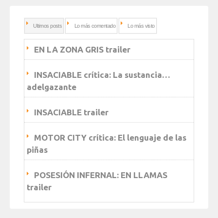
Ultimos posts
Lo más comentado
Lo más visto
EN LA ZONA GRIS trailer
INSACIABLE crítica: La sustancia…
adelgazante
INSACIABLE trailer
MOTOR CITY crítica: El lenguaje de las
piñas
POSESIÓN INFERNAL: EN LLAMAS
trailer