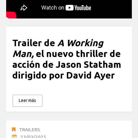
Trailer de
A Working
Man,
el nuevo thriller de
acción de Jason Statham
dirigido por David Ayer
Leer más
TRAILERS
23/03/2025