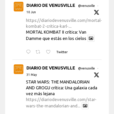
DIARIO DE VENUSVILLE
@venusville
·
10 Jun
https://diariodevenusville.com/mortal-
kombat-2-critica-karl-...
MORTAL KOMBAT II crítica: Van
Damme que estás en los cielos
Twitter
DIARIO DE VENUSVILLE
@venusville
·
31 May
STAR WARS: THE MANDALORIAN
AND GROGU crítica: Una galaxia cada
vez más lejana
https://diariodevenusville.com/star-
wars-the-mandalorian-and...