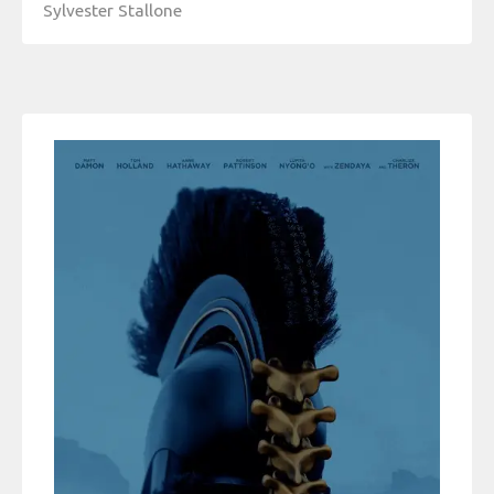
Sylvester Stallone