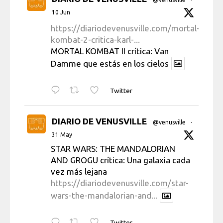
10 Jun
https://diariodevenusville.com/mortal-
kombat-2-critica-karl-...
MORTAL KOMBAT II crítica: Van
Damme que estás en los cielos
Twitter
DIARIO DE VENUSVILLE
@venusville
·
31 May
STAR WARS: THE MANDALORIAN
AND GROGU crítica: Una galaxia cada
vez más lejana
https://diariodevenusville.com/star-
wars-the-mandalorian-and...
Twitter