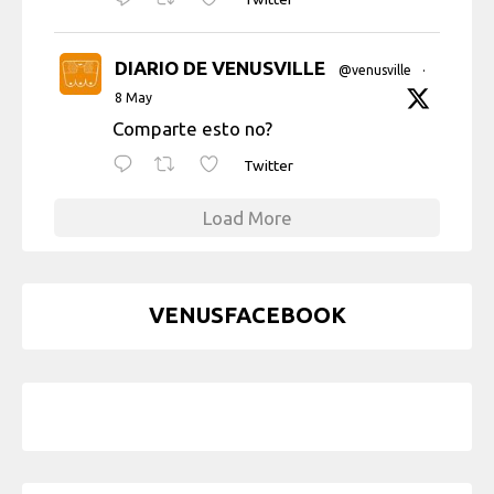
DIARIO DE VENUSVILLE
@venusville
·
8 May
Comparte esto no?
Twitter
Load More
VENUSFACEBOOK