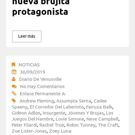
nueva brujita
protagonista
Leer más
NOTICIAS
30/09/2019
Diario De Venusville
No Hay Comentarios
Enlace Permanente A:
Andrew Fleming
,
Assumpta Serna
,
Cailee
Spaeny
,
El Corredor Del Laberinto
,
Fairuza Balk
,
Gideon Adlon
,
Insurgente
,
Jóvenes Y Brujas
,
Los
Juegos Del Hambre
,
Lovie Simone
,
Neve Campbell
,
Peter Filardi
,
Rachel True
,
Robin Tunney
,
The Craft
,
Zoe Lister-Jones
,
Zoey Luna