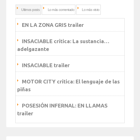
Ultimos posts
Lo más comentado
Lo más visto
EN LA ZONA GRIS trailer
INSACIABLE crítica: La sustancia…
adelgazante
INSACIABLE trailer
MOTOR CITY crítica: El lenguaje de las
piñas
POSESIÓN INFERNAL: EN LLAMAS
trailer