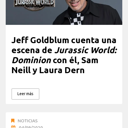
Jeff Goldblum cuenta una
escena de
Jurassic World:
Dominion
con él, Sam
Neill y Laura Dern
Leer más
NOTICIAS
04/09/2020