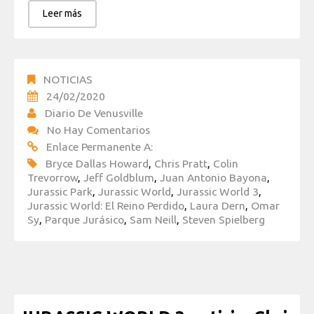
Leer más
NOTICIAS
24/02/2020
Diario De Venusville
No Hay Comentarios
Enlace Permanente A:
Bryce Dallas Howard
,
Chris Pratt
,
Colin
Trevorrow
,
Jeff Goldblum
,
Juan Antonio Bayona
,
Jurassic Park
,
Jurassic World
,
Jurassic World 3
,
Jurassic World: El Reino Perdido
,
Laura Dern
,
Omar
Sy
,
Parque Jurásico
,
Sam Neill
,
Steven Spielberg