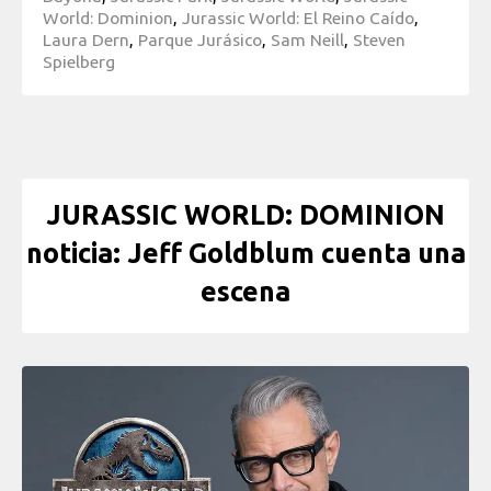
World: Dominion
,
Jurassic World: El Reino Caído
,
Laura Dern
,
Parque Jurásico
,
Sam Neill
,
Steven
Spielberg
JURASSIC WORLD: DOMINION
noticia: Jeff Goldblum cuenta una
escena