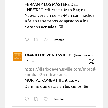
HE-MAN Y LOS MÁSTERS DEL
UNIVERSO crítica: He-Man Begins
Nueva versión de He-Man con machos
alfa en taparrabos adaptados a los
tiempos actuales
Twitter
DIARIO DE VENUSVILLE
@venusville
·
10 Jun
https://diariodevenusville.com/mortal-
kombat-2-critica-karl-...
MORTAL KOMBAT II crítica: Van
Damme que estás en los cielos
Twitter