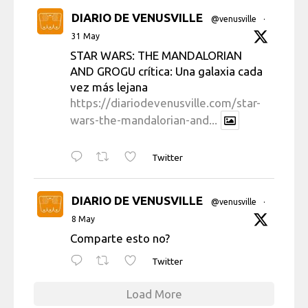
DIARIO DE VENUSVILLE
@venusville
·
31 May
STAR WARS: THE MANDALORIAN
AND GROGU crítica: Una galaxia cada
vez más lejana
https://diariodevenusville.com/star-
wars-the-mandalorian-and...
Twitter
DIARIO DE VENUSVILLE
@venusville
·
8 May
Comparte esto no?
Twitter
Load More