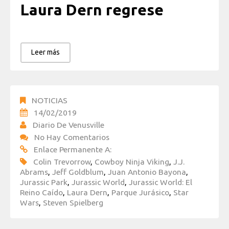
Laura Dern regrese
Leer más
NOTICIAS
14/02/2019
Diario De Venusville
No Hay Comentarios
Enlace Permanente A:
Colin Trevorrow
,
Cowboy Ninja Viking
,
J.J.
Abrams
,
Jeff Goldblum
,
Juan Antonio Bayona
,
Jurassic Park
,
Jurassic World
,
Jurassic World: El
Reino Caído
,
Laura Dern
,
Parque Jurásico
,
Star
Wars
,
Steven Spielberg