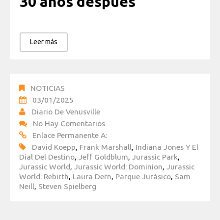
30 años después
Leer más
NOTICIAS
03/01/2025
Diario De Venusville
No Hay Comentarios
Enlace Permanente A:
David Koepp
,
Frank Marshall
,
Indiana Jones Y El
Dial Del Destino
,
Jeff Goldblum
,
Jurassic Park
,
Jurassic World
,
Jurassic World: Dominion
,
Jurassic
World: Rebirth
,
Laura Dern
,
Parque Jurásico
,
Sam
Neill
,
Steven Spielberg