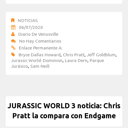
NOTICIAS
06/07/2020
Diario De Venusville
No Hay Comentarios
Enlace Permanente A:
Bryce Dallas Howard
,
Chris Pratt
,
Jeff Goldblum
,
Jurassic World: Dominion
,
Laura Dern
,
Parque
Jurásico
,
Sam Neill
JURASSIC WORLD 3 noticia: Chris
Pratt la compara con Endgame