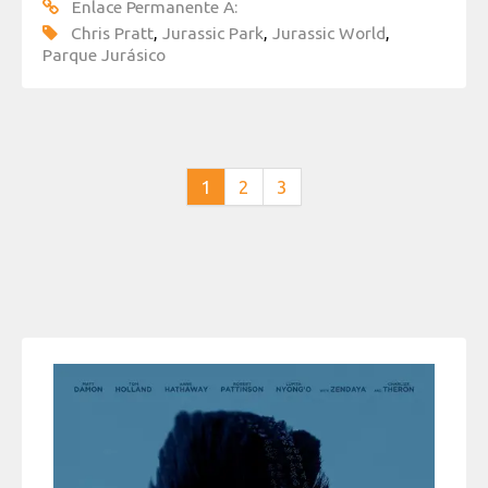
Enlace Permanente A:
Chris Pratt
,
Jurassic Park
,
Jurassic World
,
Parque Jurásico
1
2
3