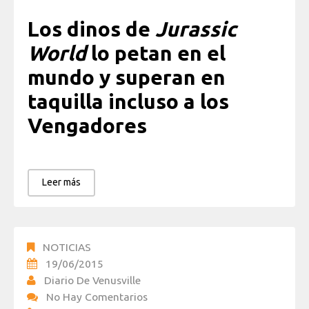
Los dinos de
Jurassic
World
lo petan en el
mundo y superan en
taquilla incluso a los
Vengadores
Leer más
NOTICIAS
19/06/2015
Diario De Venusville
No Hay Comentarios