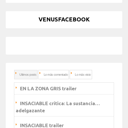
VENUSFACEBOOK
Ultimos posts
Lo más comentado
Lo más visto
EN LA ZONA GRIS trailer
INSACIABLE crítica: La sustancia…
adelgazante
INSACIABLE trailer