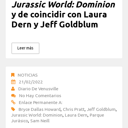
Jurassic World: Dominion
y de coincidir con Laura
Dern y Jeff Goldblum
Leer más
NOTICIAS
21/02/2022
Diario De Venusville
No Hay Comentarios
Enlace Permanente A:
Bryce Dallas Howard
,
Chris Pratt
,
Jeff Goldblum
,
Jurassic World: Dominion
,
Laura Dern
,
Parque
Jurásico
,
Sam Neill