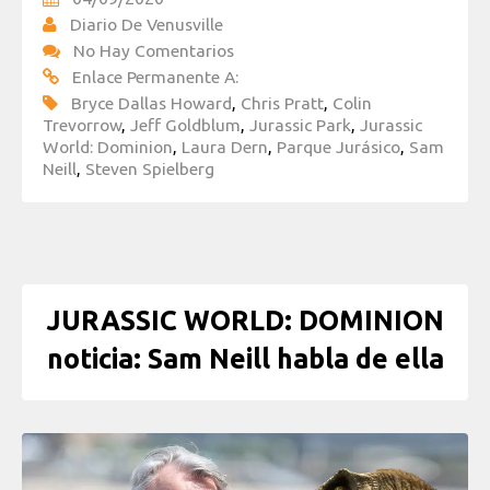
Diario De Venusville
No Hay Comentarios
Enlace Permanente A:
Bryce Dallas Howard
,
Chris Pratt
,
Colin
Trevorrow
,
Jeff Goldblum
,
Jurassic Park
,
Jurassic
World: Dominion
,
Laura Dern
,
Parque Jurásico
,
Sam
Neill
,
Steven Spielberg
JURASSIC WORLD: DOMINION
noticia: Sam Neill habla de ella