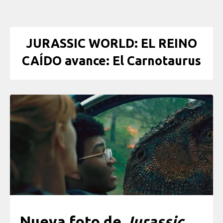
JURASSIC WORLD: EL REINO
CAÍDO avance: El Carnotaurus
Nueva foto de
Jurassic