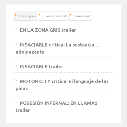
Ultimos posts
Lo más comentado
Lo más visto
EN LA ZONA GRIS trailer
INSACIABLE crítica: La sustancia…
adelgazante
INSACIABLE trailer
MOTOR CITY crítica: El lenguaje de las
piñas
POSESIÓN INFERNAL: EN LLAMAS
trailer