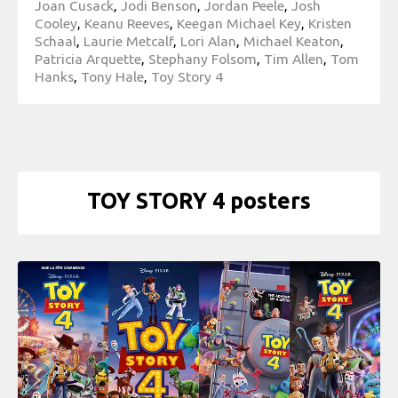
Joan Cusack
,
Jodi Benson
,
Jordan Peele
,
Josh
Cooley
,
Keanu Reeves
,
Keegan Michael Key
,
Kristen
Schaal
,
Laurie Metcalf
,
Lori Alan
,
Michael Keaton
,
Patricia Arquette
,
Stephany Folsom
,
Tim Allen
,
Tom
Hanks
,
Tony Hale
,
Toy Story 4
TOY STORY 4 posters