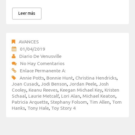
Leer más
AVANCES
01/04/2019
Diario De Venusville
No Hay Comentarios
Enlace Permanente A:
Annie Potts
,
Bonnie Hunt
,
Christina Hendricks
,
Joan Cusack
,
Jodi Benson
,
Jordan Peele
,
Josh
Cooley
,
Keanu Reeves
,
Keegan Michael Key
,
Kristen
Schaal
,
Laurie Metcalf
,
Lori Alan
,
Michael Keaton
,
Patricia Arquette
,
Stephany Folsom
,
Tim Allen
,
Tom
Hanks
,
Tony Hale
,
Toy Story 4