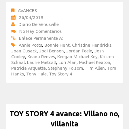
AVANCES
26/04/2019
Diario De Venusville
No Hay Comentarios
Enlace Permanente A:
Annie Potts
,
Bonnie Hunt
,
Christina Hendricks
,
Joan Cusack
,
Jodi Benson
,
Jordan Peele
,
Josh
Cooley
,
Keanu Reeves
,
Keegan Michael Key
,
Kristen
Schaal
,
Laurie Metcalf
,
Lori Alan
,
Michael Keaton
,
Patricia Arquette
,
Stephany Folsom
,
Tim Allen
,
Tom
Hanks
,
Tony Hale
,
Toy Story 4
TOY STORY 4 avance: Villano no,
villanita