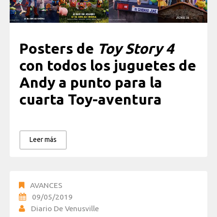
Posters de
Toy Story 4
con todos los juguetes de
Andy a punto para la
cuarta Toy-aventura
Leer más
AVANCES
09/05/2019
Diario De Venusville