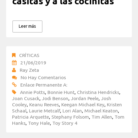
casitas y a las cocinitas
Leer más
CRÍTICAS
21/06/2019
Ray Zeta
No Hay Comentarios
Enlace Permanente A:
Annie Potts
,
Bonnie Hunt
,
Christina Hendricks
,
Joan Cusack
,
Jodi Benson
,
Jordan Peele
,
Josh
Cooley
,
Keanu Reeves
,
Keegan Michael Key
,
Kristen
Schaal
,
Laurie Metcalf
,
Lori Alan
,
Michael Keaton
,
Patricia Arquette
,
Stephany Folsom
,
Tim Allen
,
Tom
Hanks
,
Tony Hale
,
Toy Story 4