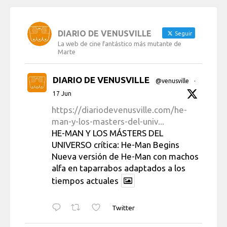
DIARIO DE VENUSVILLE
Seguir
La web de cine fantástico más mutante de
Marte
DIARIO DE VENUSVILLE
@venusville
·
17 Jun
https://diariodevenusville.com/he-
man-y-los-masters-del-univ...
HE-MAN Y LOS MÁSTERS DEL
UNIVERSO crítica: He-Man Begins
Nueva versión de He-Man con machos
alfa en taparrabos adaptados a los
tiempos actuales
Twitter