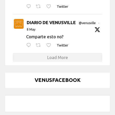
Twitter
DIARIO DE VENUSVILLE
@venusville
·
8 May
Comparte esto no?
Twitter
Load More
VENUSFACEBOOK