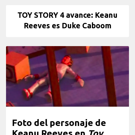
TOY STORY 4 avance: Keanu
Reeves es Duke Caboom
Foto del personaje de
Keanu Reeves en
Toy