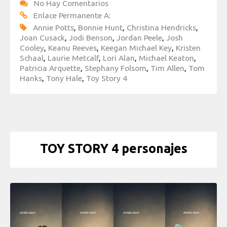
No Hay Comentarios
Enlace Permanente A:
Annie Potts
,
Bonnie Hunt
,
Christina Hendricks
,
Joan Cusack
,
Jodi Benson
,
Jordan Peele
,
Josh
Cooley
,
Keanu Reeves
,
Keegan Michael Key
,
Kristen
Schaal
,
Laurie Metcalf
,
Lori Alan
,
Michael Keaton
,
Patricia Arquette
,
Stephany Folsom
,
Tim Allen
,
Tom
Hanks
,
Tony Hale
,
Toy Story 4
TOY STORY 4 personajes