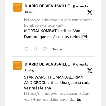
DIARIO DE VENUSVILLE
@venusville
·
10 Jun
https://diariodevenusville.com/mortal-
kombat-2-critica-karl-...
MORTAL KOMBAT II crítica: Van
Damme que estás en los cielos
Twitter
DIARIO DE VENUSVILLE
@venusville
·
31 May
STAR WARS: THE MANDALORIAN
AND GROGU crítica: Una galaxia cada
vez más lejana
https://diariodevenusville.com/star-
wars-the-mandalorian-and...