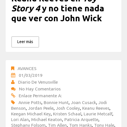
Story 4
y no tiene nada
que ver con John Wick
Leer más
AVANCES
01/03/2019
Diario De Venusville
No Hay Comentarios
Enlace Permanente A:
Annie Potts
,
Bonnie Hunt
,
Joan Cusack
,
Jodi
Benson
,
Jordan Peele
,
Josh Cooley
,
Keanu Reeves
,
Keegan Michael Key
,
Kristen Schaal
,
Laurie Metcalf
,
Lori Alan
,
Michael Keaton
,
Patricia Arquette
,
Stephany Folsom
,
Tim Allen
,
Tom Hanks
,
Tony Hale
,