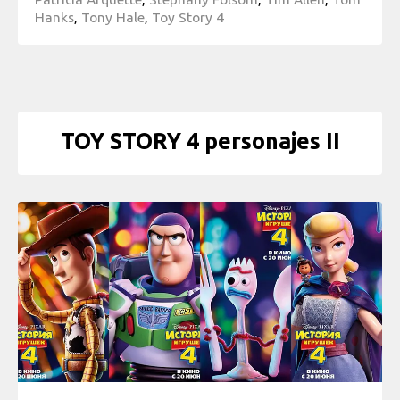
Hanks
,
Tony Hale
,
Toy Story 4
TOY STORY 4 personajes II