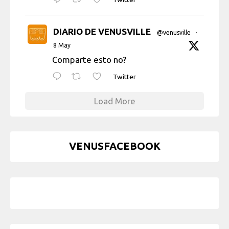
DIARIO DE VENUSVILLE
@venusville
·
8 May
Comparte esto no?
Twitter
Load More
VENUSFACEBOOK