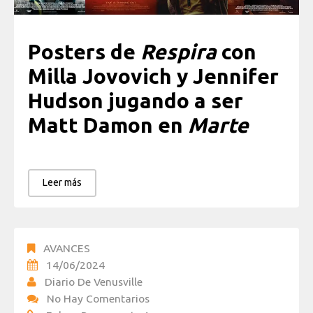
Posters de
Respira
con
Milla Jovovich y Jennifer
Hudson jugando a ser
Matt Damon en
Marte
Leer más
AVANCES
14/06/2024
Diario De Venusville
No Hay Comentarios