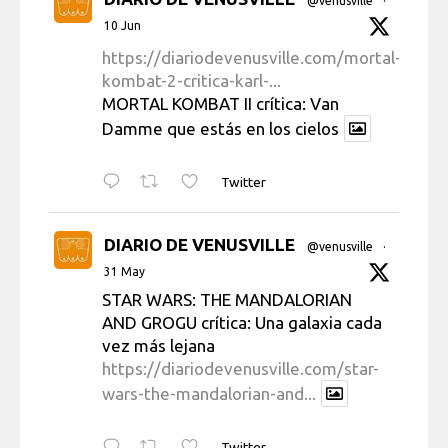
@venusville
·
10 Jun
https://diariodevenusville.com/mortal-
kombat-2-critica-karl-...
MORTAL KOMBAT II crítica: Van
Damme que estás en los cielos
Twitter
DIARIO DE VENUSVILLE
@venusville
·
31 May
STAR WARS: THE MANDALORIAN
AND GROGU crítica: Una galaxia cada
vez más lejana
https://diariodevenusville.com/star-
wars-the-mandalorian-and...
Twitter