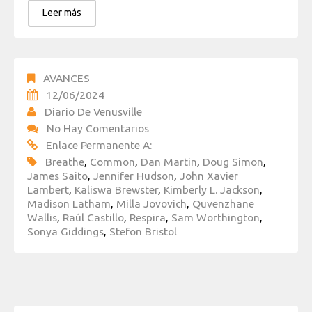
Leer más
AVANCES
12/06/2024
Diario De Venusville
No Hay Comentarios
Enlace Permanente A:
Breathe
,
Common
,
Dan Martin
,
Doug Simon
,
James Saito
,
Jennifer Hudson
,
John Xavier
Lambert
,
Kaliswa Brewster
,
Kimberly L. Jackson
,
Madison Latham
,
Milla Jovovich
,
Quvenzhane
Wallis
,
Raúl Castillo
,
Respira
,
Sam Worthington
,
Sonya Giddings
,
Stefon Bristol