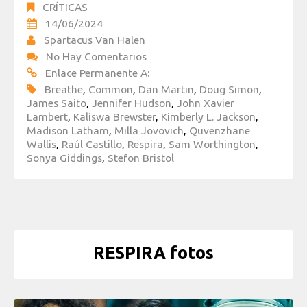
CRÍTICAS
14/06/2024
Spartacus Van Halen
No Hay Comentarios
Enlace Permanente A:
Breathe
,
Common
,
Dan Martin
,
Doug Simon
,
James Saito
,
Jennifer Hudson
,
John Xavier
Lambert
,
Kaliswa Brewster
,
Kimberly L. Jackson
,
Madison Latham
,
Milla Jovovich
,
Quvenzhane
Wallis
,
Raúl Castillo
,
Respira
,
Sam Worthington
,
Sonya Giddings
,
Stefon Bristol
RESPIRA fotos