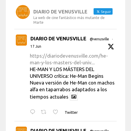
DIARIO DE VENUSVILLE
Seguir
La web de cine fantástico más mutante de
Marte
DIARIO DE VENUSVILLE
@venusville
·
17 Jun
https://diariodevenusville.com/he-
man-y-los-masters-del-univ...
HE-MAN Y LOS MÁSTERS DEL
UNIVERSO crítica: He-Man Begins
Nueva versión de He-Man con machos
alfa en taparrabos adaptados a los
tiempos actuales
Twitter
DIARIO DE VENUSVILLE