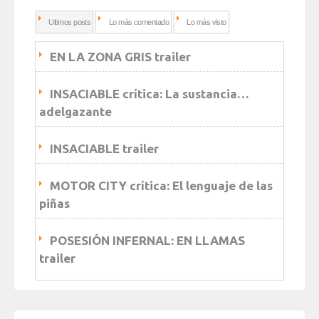
Ultimos posts
Lo más comentado
Lo más visto
EN LA ZONA GRIS trailer
INSACIABLE crítica: La sustancia…
adelgazante
INSACIABLE trailer
MOTOR CITY crítica: El lenguaje de las
piñas
POSESIÓN INFERNAL: EN LLAMAS
trailer