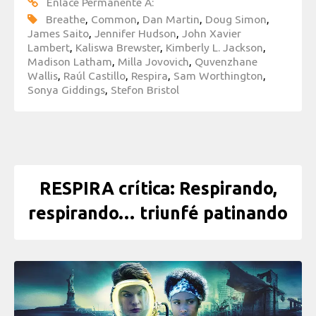
Enlace Permanente A:
Breathe
,
Common
,
Dan Martin
,
Doug Simon
,
James Saito
,
Jennifer Hudson
,
John Xavier
Lambert
,
Kaliswa Brewster
,
Kimberly L. Jackson
,
Madison Latham
,
Milla Jovovich
,
Quvenzhane
Wallis
,
Raúl Castillo
,
Respira
,
Sam Worthington
,
Sonya Giddings
,
Stefon Bristol
RESPIRA crítica: Respirando,
respirando… triunfé patinando