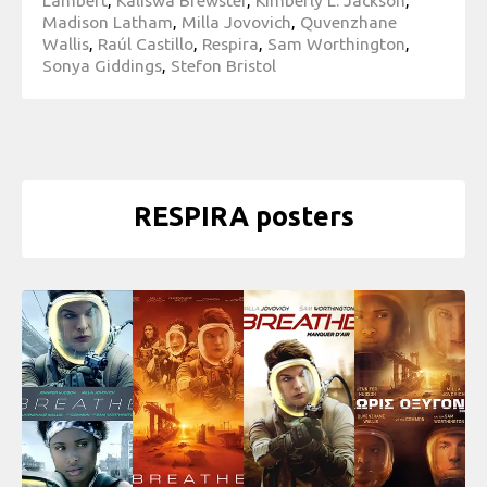
Madison Latham
,
Milla Jovovich
,
Quvenzhane
Wallis
,
Raúl Castillo
,
Respira
,
Sam Worthington
,
Sonya Giddings
,
Stefon Bristol
RESPIRA posters