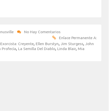
nusville
No Hay Comentarios
Enlace Permanente A:
 Exorcista: Creyente
,
Ellen Burstyn
,
Jim Sturgess
,
John
a Profecía
,
La Semilla Del Diablo
,
Linda Blair
,
Mia