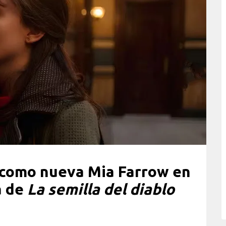
 como nueva Mia Farrow en
a de
La semilla del diablo