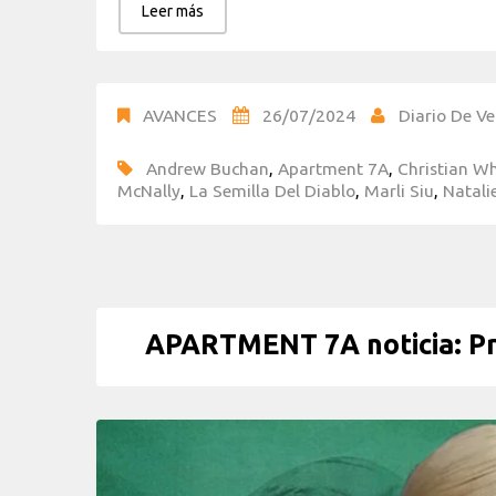
Leer más
AVANCES
26/07/2024
Diario De Ve
Andrew Buchan
,
Apartment 7A
,
Christian Wh
McNally
,
La Semilla Del Diablo
,
Marli Siu
,
Natali
APARTMENT 7A noticia: Pre