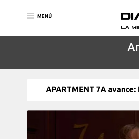
MENÚ
Ar
ACTUALIDAD
PELÍCULAS
PRENSA
APARTMENT 7A avance: P
FESTIVALES