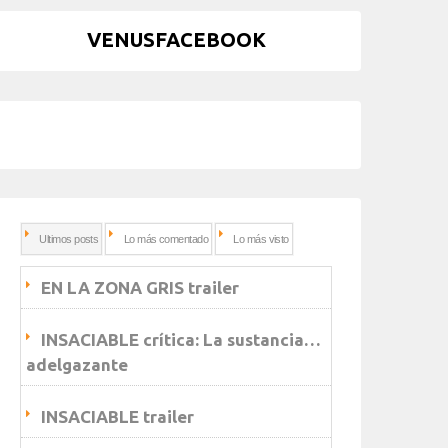
VENUSFACEBOOK
Ultimos posts
Lo más comentado
Lo más visto
EN LA ZONA GRIS trailer
INSACIABLE crítica: La sustancia…
adelgazante
INSACIABLE trailer