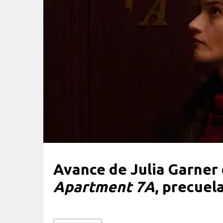
Avance de Julia Garner
Apartment 7A
, precuel