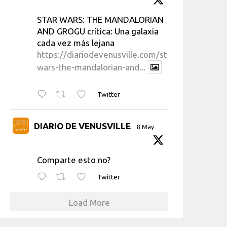
STAR WARS: THE MANDALORIAN
AND GROGU crítica: Una galaxia
cada vez más lejana
https://diariodevenusville.com/star-
wars-the-mandalorian-and...
Twitter
DIARIO DE VENUSVILLE
8 May
Comparte esto no?
Twitter
Load More