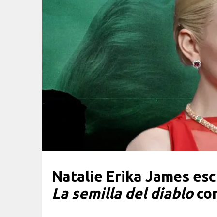
Natalie Erika James escr
La semilla del diablo
con