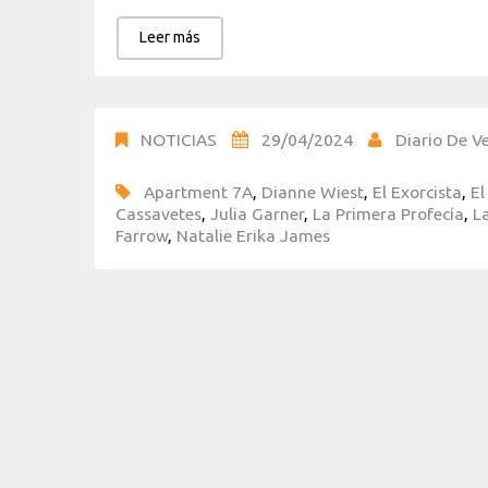
Leer más
NOTICIAS
29/04/2024
Diario De Ve
Apartment 7A
,
Dianne Wiest
,
El Exorcista
,
El
Cassavetes
,
Julia Garner
,
La Primera Profecía
,
L
Farrow
,
Natalie Erika James