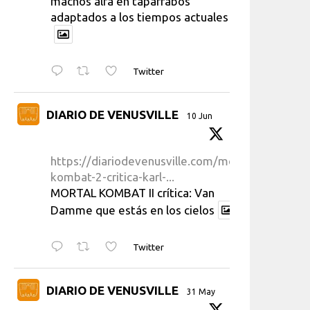
machos alfa en taparrabos
adaptados a los tiempos actuales
Twitter
DIARIO DE VENUSVILLE
10 Jun
https://diariodevenusville.com/mortal-
kombat-2-critica-karl-...
MORTAL KOMBAT II crítica: Van
Damme que estás en los cielos
Twitter
DIARIO DE VENUSVILLE
31 May