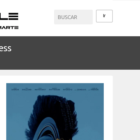
ess
CATEGORÍAS