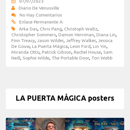
07/07/2023
Diario De Venusville
No Hay Comentarios
Enlace Permanente A:
Arka Das
,
Chris Pang
,
Christoph Waltz
,
Christopher Sommers
,
Damon Herriman
,
Diana Lin
,
Finn Treacy
,
Jason Wilder
,
Jeffrey Walker
,
Jessica
De Gouw
,
La Puerta Mágica
,
Leon Ford
,
Lin Yin
,
Miranda Otto
,
Patrick Gibson
,
Rachel House
,
Sam
Neill
,
Sophie Wilde
,
The Portable Door
,
Tori Webb
LA PUERTA MÁGICA posters