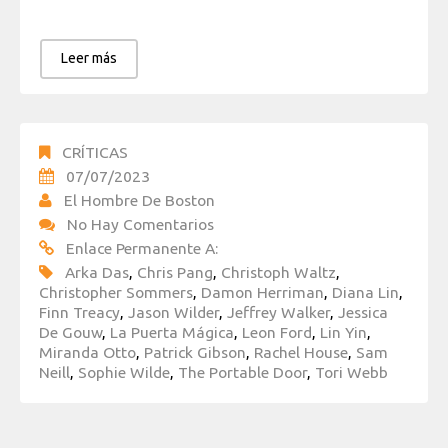
Leer más
CRÍTICAS
07/07/2023
El Hombre De Boston
No Hay Comentarios
Enlace Permanente A:
Arka Das
,
Chris Pang
,
Christoph Waltz
,
Christopher Sommers
,
Damon Herriman
,
Diana Lin
,
Finn Treacy
,
Jason Wilder
,
Jeffrey Walker
,
Jessica
De Gouw
,
La Puerta Mágica
,
Leon Ford
,
Lin Yin
,
Miranda Otto
,
Patrick Gibson
,
Rachel House
,
Sam
Neill
,
Sophie Wilde
,
The Portable Door
,
Tori Webb