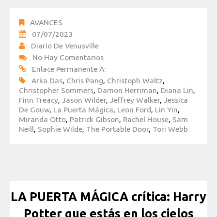
AVANCES
07/07/2023
Diario De Venusville
No Hay Comentarios
Enlace Permanente A:
Arka Das
,
Chris Pang
,
Christoph Waltz
,
Christopher Sommers
,
Damon Herriman
,
Diana Lin
,
Finn Treacy
,
Jason Wilder
,
Jeffrey Walker
,
Jessica
De Gouw
,
La Puerta Mágica
,
Leon Ford
,
Lin Yin
,
Miranda Otto
,
Patrick Gibson
,
Rachel House
,
Sam
Neill
,
Sophie Wilde
,
The Portable Door
,
Tori Webb
LA PUERTA MÁGICA crítica: Harry
Potter que estás en los cielos