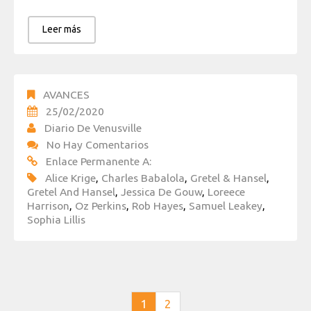
Leer más
AVANCES
25/02/2020
Diario De Venusville
No Hay Comentarios
Enlace Permanente A:
Alice Krige
,
Charles Babalola
,
Gretel & Hansel
,
Gretel And Hansel
,
Jessica De Gouw
,
Loreece
Harrison
,
Oz Perkins
,
Rob Hayes
,
Samuel Leakey
,
Sophia Lillis
1
2