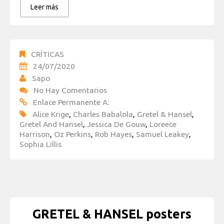
Leer más
CRÍTICAS
24/07/2020
Sapo
No Hay Comentarios
Enlace Permanente A:
Alice Krige
,
Charles Babalola
,
Gretel & Hansel
,
Gretel And Hansel
,
Jessica De Gouw
,
Loreece
Harrison
,
Oz Perkins
,
Rob Hayes
,
Samuel Leakey
,
Sophia Lillis
GRETEL & HANSEL posters