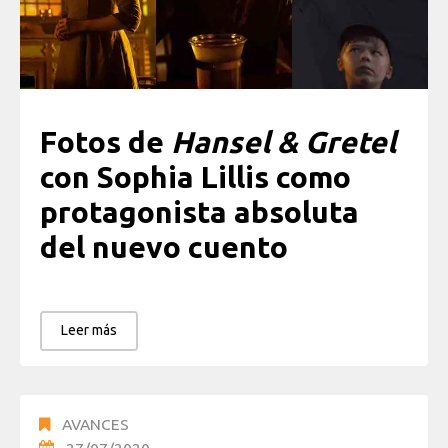
Fotos de
Hansel & Gretel
con Sophia Lillis como
protagonista absoluta
del nuevo cuento
Leer más
AVANCES
27/07/2020