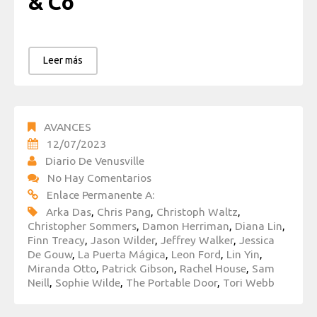
& Co
Leer más
AVANCES
12/07/2023
Diario De Venusville
No Hay Comentarios
Enlace Permanente A:
Arka Das
,
Chris Pang
,
Christoph Waltz
,
Christopher Sommers
,
Damon Herriman
,
Diana Lin
,
Finn Treacy
,
Jason Wilder
,
Jeffrey Walker
,
Jessica
De Gouw
,
La Puerta Mágica
,
Leon Ford
,
Lin Yin
,
Miranda Otto
,
Patrick Gibson
,
Rachel House
,
Sam
Neill
,
Sophie Wilde
,
The Portable Door
,
Tori Webb