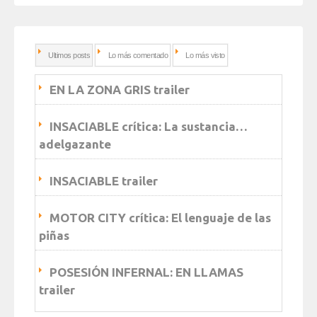
Ultimos posts
Lo más comentado
Lo más visto
EN LA ZONA GRIS trailer
INSACIABLE crítica: La sustancia…
adelgazante
INSACIABLE trailer
MOTOR CITY crítica: El lenguaje de las
piñas
POSESIÓN INFERNAL: EN LLAMAS
trailer