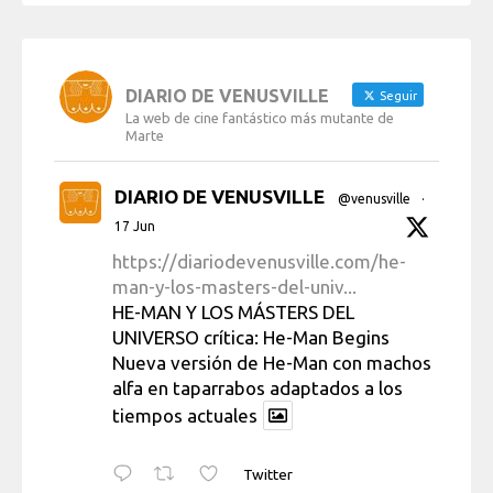
DIARIO DE VENUSVILLE
Seguir
La web de cine fantástico más mutante de
Marte
DIARIO DE VENUSVILLE
@venusville
·
17 Jun
https://diariodevenusville.com/he-
man-y-los-masters-del-univ...
HE-MAN Y LOS MÁSTERS DEL
UNIVERSO crítica: He-Man Begins
Nueva versión de He-Man con machos
alfa en taparrabos adaptados a los
tiempos actuales
Twitter