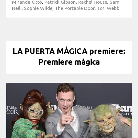
Miranda Otto
,
Patrick Gibson
,
Rachel House
,
Sam
Neill
,
Sophie Wilde
,
The Portable Door
,
Tori Webb
LA PUERTA MÁGICA premiere:
Premiere mágica