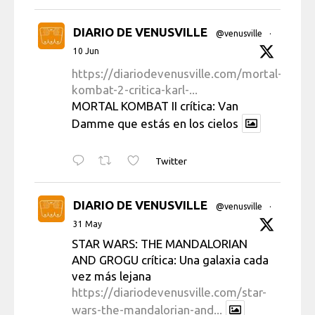
DIARIO DE VENUSVILLE
@venusville
·
10 Jun
https://diariodevenusville.com/mortal-
kombat-2-critica-karl-...
MORTAL KOMBAT II crítica: Van
Damme que estás en los cielos
Twitter
DIARIO DE VENUSVILLE
@venusville
·
31 May
STAR WARS: THE MANDALORIAN
AND GROGU crítica: Una galaxia cada
vez más lejana
https://diariodevenusville.com/star-
wars-the-mandalorian-and...