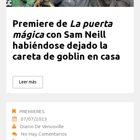
Premiere de
La puerta
mágica
con Sam Neill
habiéndose dejado la
careta de goblin en casa
Leer más
PREMIERES
07/07/2023
Diario De Venusville
No Hay Comentarios