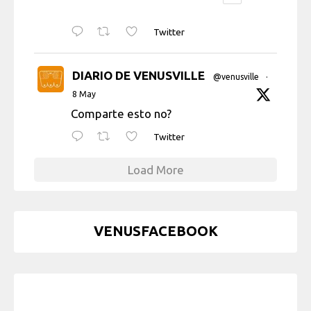
Twitter
DIARIO DE VENUSVILLE
@venusville
·
8 May
Comparte esto no?
Twitter
Load More
VENUSFACEBOOK