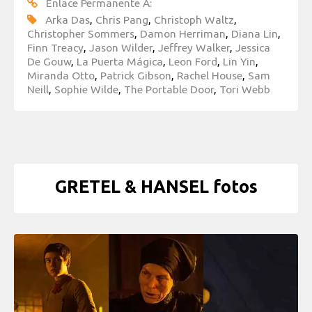
Enlace Permanente A:
Arka Das
,
Chris Pang
,
Christoph Waltz
,
Christopher Sommers
,
Damon Herriman
,
Diana Lin
,
Finn Treacy
,
Jason Wilder
,
Jeffrey Walker
,
Jessica
De Gouw
,
La Puerta Mágica
,
Leon Ford
,
Lin Yin
,
Miranda Otto
,
Patrick Gibson
,
Rachel House
,
Sam
Neill
,
Sophie Wilde
,
The Portable Door
,
Tori Webb
GRETEL & HANSEL fotos