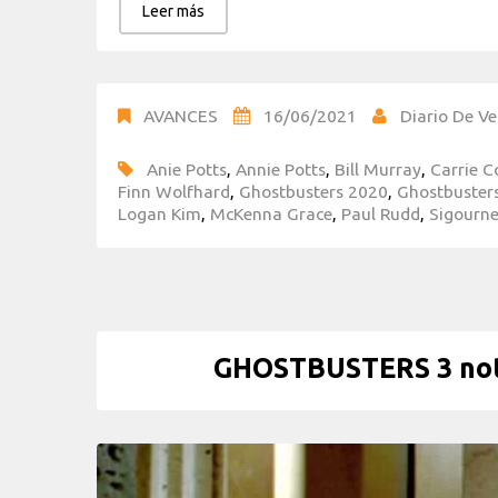
Leer más
AVANCES
16/06/2021
Diario De Ve
Anie Potts
,
Annie Potts
,
Bill Murray
,
Carrie 
Finn Wolfhard
,
Ghostbusters 2020
,
Ghostbuster
Logan Kim
,
McKenna Grace
,
Paul Rudd
,
Sigourn
GHOSTBUSTERS 3 noti