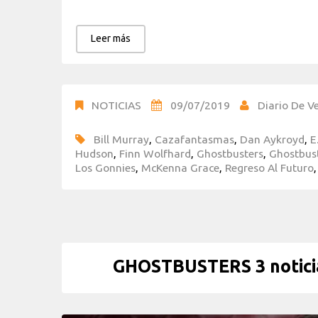
Leer más
NOTICIAS
09/07/2019
Diario De Ve
Bill Murray
,
Cazafantasmas
,
Dan Aykroyd
,
E
Hudson
,
Finn Wolfhard
,
Ghostbusters
,
Ghostbust
Los Gonnies
,
McKenna Grace
,
Regreso Al Futuro
GHOSTBUSTERS 3 noticia