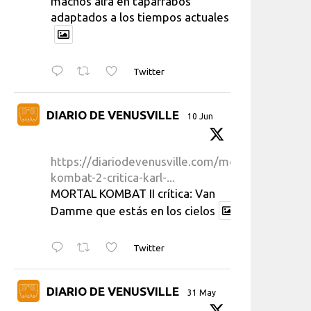
machos alfa en taparrabos
adaptados a los tiempos actuales
Twitter
DIARIO DE VENUSVILLE
10 Jun
https://diariodevenusville.com/mortal-
kombat-2-critica-karl-...
MORTAL KOMBAT II crítica: Van
Damme que estás en los cielos
Twitter
DIARIO DE VENUSVILLE
31 May