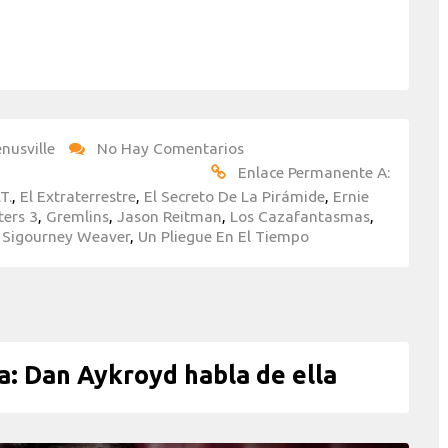
nusville
No Hay Comentarios
Enlace Permanente A:
.T.
,
El Extraterrestre
,
El Secreto De La Pirámide
,
Ernie
ers 3
,
Gremlins
,
Jason Reitman
,
Los Cazafantasmas
,
,
Sigourney Weaver
,
Un Pliegue En El Tiempo
: Dan Aykroyd habla de ella