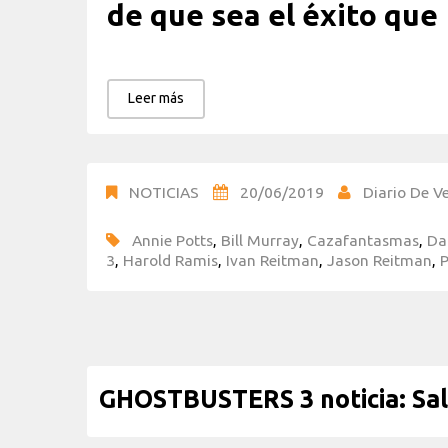
de que sea el éxito que
Leer más
NOTICIAS
20/06/2019
Diario De Ve
Annie Potts
,
Bill Murray
,
Cazafantasmas
,
Da
3
,
Harold Ramis
,
Ivan Reitman
,
Jason Reitman
,
P
GHOSTBUSTERS 3 noticia: Sald