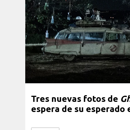
Tres nuevas fotos de
Gh
espera de su esperado 