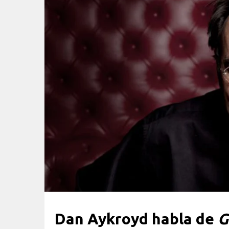
Dan Aykroyd habla de
G