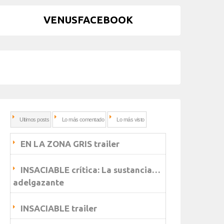
VENUSFACEBOOK
Ultimos posts
Lo más comentado
Lo más visto
EN LA ZONA GRIS trailer
INSACIABLE crítica: La sustancia…
adelgazante
INSACIABLE trailer