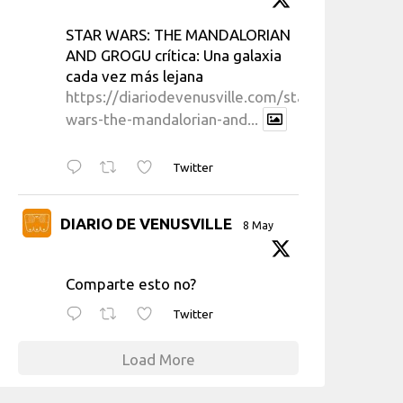
STAR WARS: THE MANDALORIAN
AND GROGU crítica: Una galaxia
cada vez más lejana
https://diariodevenusville.com/star-
wars-the-mandalorian-and...
Twitter
DIARIO DE VENUSVILLE
8 May
Comparte esto no?
Twitter
Load More