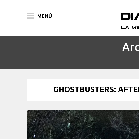
MENÚ
Arc
ACTUALIDAD
PELÍCULAS
PRENSA
GHOSTBUSTERS: AFTERL
FESTIVALES