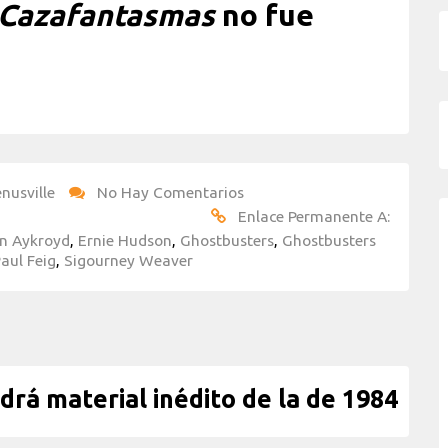
Cazafantasmas
no fue
nusville
No Hay Comentarios
Enlace Permanente A:
n Aykroyd
,
Ernie Hudson
,
Ghostbusters
,
Ghostbusters
aul Feig
,
Sigourney Weaver
rá material inédito de la de 1984