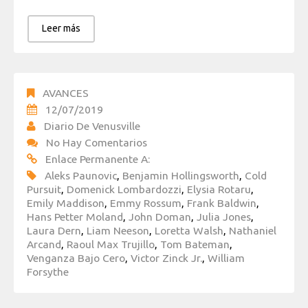
Leer más
AVANCES
12/07/2019
Diario De Venusville
No Hay Comentarios
Enlace Permanente A:
Aleks Paunovic
,
Benjamin Hollingsworth
,
Cold
Pursuit
,
Domenick Lombardozzi
,
Elysia Rotaru
,
Emily Maddison
,
Emmy Rossum
,
Frank Baldwin
,
Hans Petter Moland
,
John Doman
,
Julia Jones
,
Laura Dern
,
Liam Neeson
,
Loretta Walsh
,
Nathaniel
Arcand
,
Raoul Max Trujillo
,
Tom Bateman
,
Venganza Bajo Cero
,
Victor Zinck Jr.
,
William
Forsythe