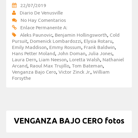
22/07/2019
Diario De Venusville
No Hay Comentarios
Enlace Permanente A:
Aleks Paunovic
,
Benjamin Hollingsworth
,
Cold
Pursuit
,
Domenick Lombardozzi
,
Elysia Rotaru
,
Emily Maddison
,
Emmy Rossum
,
Frank Baldwin
,
Hans Petter Moland
,
John Doman
,
Julia Jones
,
Laura Dern
,
Liam Neeson
,
Loretta Walsh
,
Nathaniel
Arcand
,
Raoul Max Trujillo
,
Tom Bateman
,
Venganza Bajo Cero
,
Victor Zinck Jr.
,
William
Forsythe
VENGANZA BAJO CERO fotos