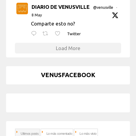
DIARIO DE VENUSVILLE
@venusville
·
8 May
Comparte esto no?
Twitter
Load More
VENUSFACEBOOK
Ultimos posts
Lo más comentado
Lo más visto