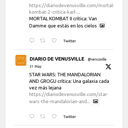
https://diariodevenusville.com/mortal-
kombat-2-critica-karl-...
MORTAL KOMBAT II crítica: Van
Damme que estás en los cielos
Twitter
DIARIO DE VENUSVILLE
@venusville
·
31 May
STAR WARS: THE MANDALORIAN
AND GROGU crítica: Una galaxia cada
vez más lejana
https://diariodevenusville.com/star-
wars-the-mandalorian-and...
Twitter