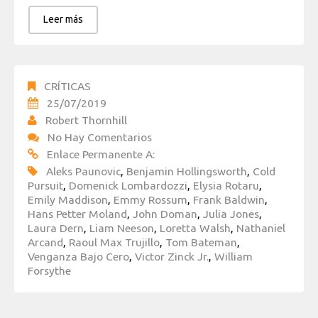
Leer más
CRÍTICAS
25/07/2019
Robert Thornhill
No Hay Comentarios
Enlace Permanente A:
Aleks Paunovic
,
Benjamin Hollingsworth
,
Cold
Pursuit
,
Domenick Lombardozzi
,
Elysia Rotaru
,
Emily Maddison
,
Emmy Rossum
,
Frank Baldwin
,
Hans Petter Moland
,
John Doman
,
Julia Jones
,
Laura Dern
,
Liam Neeson
,
Loretta Walsh
,
Nathaniel
Arcand
,
Raoul Max Trujillo
,
Tom Bateman
,
Venganza Bajo Cero
,
Victor Zinck Jr.
,
William
Forsythe