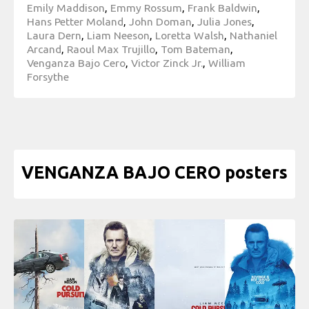
Emily Maddison
,
Emmy Rossum
,
Frank Baldwin
,
Hans Petter Moland
,
John Doman
,
Julia Jones
,
Laura Dern
,
Liam Neeson
,
Loretta Walsh
,
Nathaniel
Arcand
,
Raoul Max Trujillo
,
Tom Bateman
,
Venganza Bajo Cero
,
Victor Zinck Jr.
,
William
Forsythe
VENGANZA BAJO CERO posters