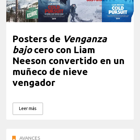
Posters de
Venganza
bajo
cero con Liam
Neeson convertido en un
muñeco de nieve
vengador
Leer más
AVANCES