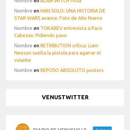
Nombre
en
BLAIR WITCH ficha
Nombre
en
HAN SOLO: UNA HISTORIA DE
STAR WARS avance: Foto de Año Nuevo
Nombre
en
TOKAREV entrevista a Paco
Cabezas: Pidiendo paso
Nombre
en
RETRIBUTION crítica: Liam
Neeson suelta la pistola para agarrar el
volante
Nombre
en
REPOSO ABSOLUTO posters
VENUSTWITTER