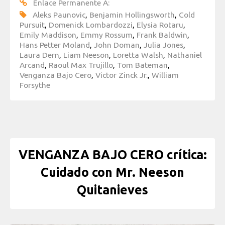
Enlace Permanente A:
Aleks Paunovic
,
Benjamin Hollingsworth
,
Cold
Pursuit
,
Domenick Lombardozzi
,
Elysia Rotaru
,
Emily Maddison
,
Emmy Rossum
,
Frank Baldwin
,
Hans Petter Moland
,
John Doman
,
Julia Jones
,
Laura Dern
,
Liam Neeson
,
Loretta Walsh
,
Nathaniel
Arcand
,
Raoul Max Trujillo
,
Tom Bateman
,
Venganza Bajo Cero
,
Victor Zinck Jr.
,
William
Forsythe
VENGANZA BAJO CERO crítica:
Cuidado con Mr. Neeson
Quitanieves