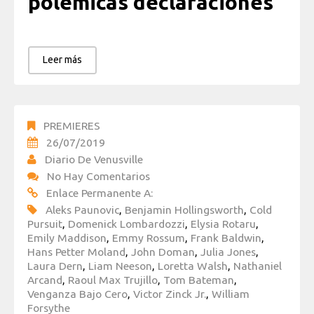
polémicas declaraciones
Leer más
PREMIERES
26/07/2019
Diario De Venusville
No Hay Comentarios
Enlace Permanente A:
Aleks Paunovic
,
Benjamin Hollingsworth
,
Cold
Pursuit
,
Domenick Lombardozzi
,
Elysia Rotaru
,
Emily Maddison
,
Emmy Rossum
,
Frank Baldwin
,
Hans Petter Moland
,
John Doman
,
Julia Jones
,
Laura Dern
,
Liam Neeson
,
Loretta Walsh
,
Nathaniel
Arcand
,
Raoul Max Trujillo
,
Tom Bateman
,
Venganza Bajo Cero
,
Victor Zinck Jr.
,
William
Forsythe