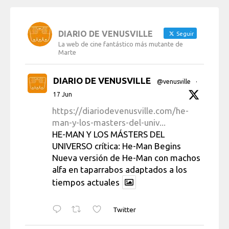
DIARIO DE VENUSVILLE
Seguir
La web de cine fantástico más mutante de
Marte
DIARIO DE VENUSVILLE
@venusville
·
17 Jun
https://diariodevenusville.com/he-
man-y-los-masters-del-univ...
HE-MAN Y LOS MÁSTERS DEL
UNIVERSO crítica: He-Man Begins
Nueva versión de He-Man con machos
alfa en taparrabos adaptados a los
tiempos actuales
Twitter