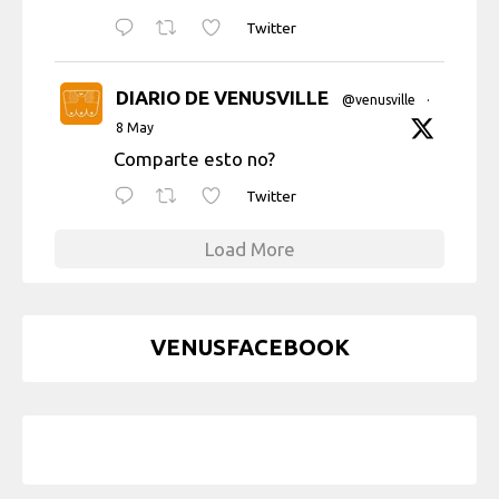
Twitter
DIARIO DE VENUSVILLE
@venusville
·
8 May
Comparte esto no?
Twitter
Load More
VENUSFACEBOOK