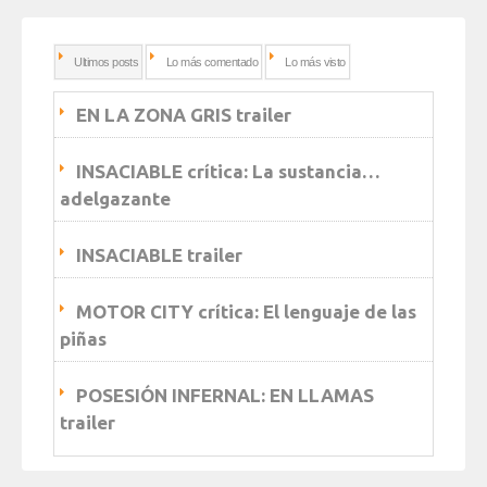
Ultimos posts
Lo más comentado
Lo más visto
EN LA ZONA GRIS trailer
INSACIABLE crítica: La sustancia…
adelgazante
INSACIABLE trailer
MOTOR CITY crítica: El lenguaje de las
piñas
POSESIÓN INFERNAL: EN LLAMAS
trailer