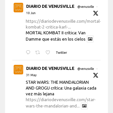
DIARIO DE VENUSVILLE
@venusville
·
10 Jun
https://diariodevenusville.com/mortal-
kombat-2-critica-karl-...
MORTAL KOMBAT II crítica: Van
Damme que estás en los cielos
Twitter
DIARIO DE VENUSVILLE
@venusville
·
31 May
STAR WARS: THE MANDALORIAN
AND GROGU crítica: Una galaxia cada
vez más lejana
https://diariodevenusville.com/star-
wars-the-mandalorian-and...