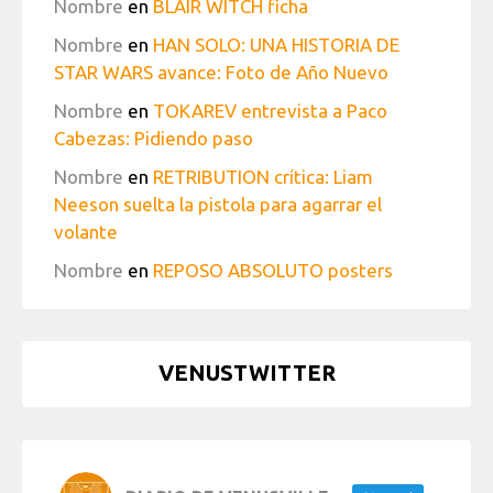
Nombre
en
BLAIR WITCH ficha
Nombre
en
HAN SOLO: UNA HISTORIA DE
STAR WARS avance: Foto de Año Nuevo
Nombre
en
TOKAREV entrevista a Paco
Cabezas: Pidiendo paso
Nombre
en
RETRIBUTION crítica: Liam
Neeson suelta la pistola para agarrar el
volante
Nombre
en
REPOSO ABSOLUTO posters
VENUSTWITTER