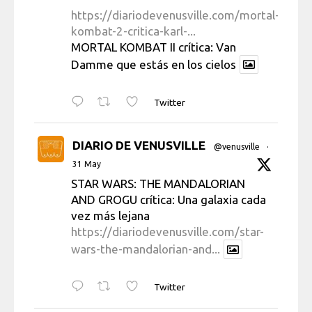
https://diariodevenusville.com/mortal-
kombat-2-critica-karl-...
MORTAL KOMBAT II crítica: Van
Damme que estás en los cielos
Twitter
DIARIO DE VENUSVILLE
@venusville
·
31 May
STAR WARS: THE MANDALORIAN
AND GROGU crítica: Una galaxia cada
vez más lejana
https://diariodevenusville.com/star-
wars-the-mandalorian-and...
Twitter