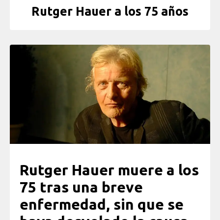
Rutger Hauer a los 75 años
Rutger Hauer muere a los
75 tras una breve
enfermedad, sin que se