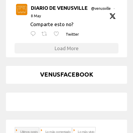
DIARIO DE VENUSVILLE
@venusville
·
8 May
Comparte esto no?
Twitter
Load More
VENUSFACEBOOK
Ultimos posts
Lo más comentado
Lo más visto