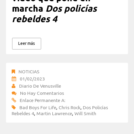
marcha
Dos policías
rebeldes 4
Leer más
NOTICIAS
01/02/2023
Diario De Venusville
No Hay Comentarios
Enlace Permanente A:
Bad Boys For Life
,
Chris Rock
,
Dos Policías
Rebeldes 4
,
Martin Lawrence
,
Will Smith