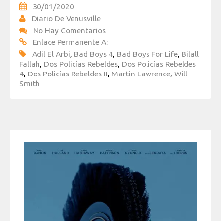
30/01/2020
Diario De Venusville
No Hay Comentarios
Enlace Permanente A:
Adil El Arbi
,
Bad Boys 4
,
Bad Boys For Life
,
Bilall
Fallah
,
Dos Policías Rebeldes
,
Dos Policías Rebeldes
4
,
Dos Policías Rebeldes II
,
Martin Lawrence
,
Will
Smith