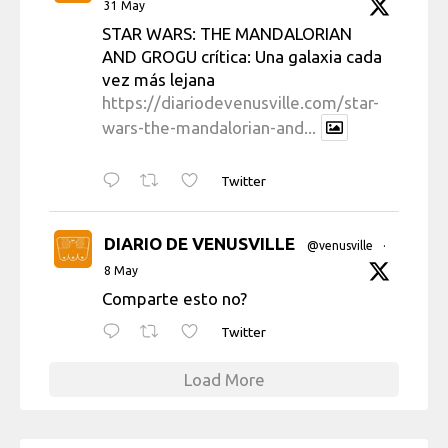
31 May
STAR WARS: THE MANDALORIAN
AND GROGU crítica: Una galaxia cada
vez más lejana
https://diariodevenusville.com/star-
wars-the-mandalorian-and...
Twitter
DIARIO DE VENUSVILLE
@venusville
·
8 May
Comparte esto no?
Twitter
Load More