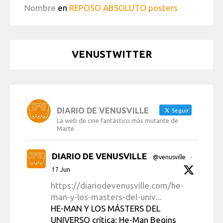
Nombre
en
REPOSO ABSOLUTO posters
VENUSTWITTER
DIARIO DE VENUSVILLE
Seguir
La web de cine fantástico más mutante de
Marte
DIARIO DE VENUSVILLE
@venusville
·
17 Jun
https://diariodevenusville.com/he-
man-y-los-masters-del-univ...
HE-MAN Y LOS MÁSTERS DEL
UNIVERSO crítica: He-Man Begins