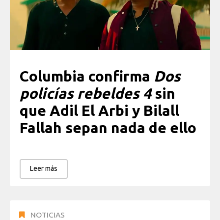
Columbia confirma
Dos
policías rebeldes 4
sin
que
Adil El Arbi y Bilall
Fallah sepan nada de ello
Leer más
NOTICIAS