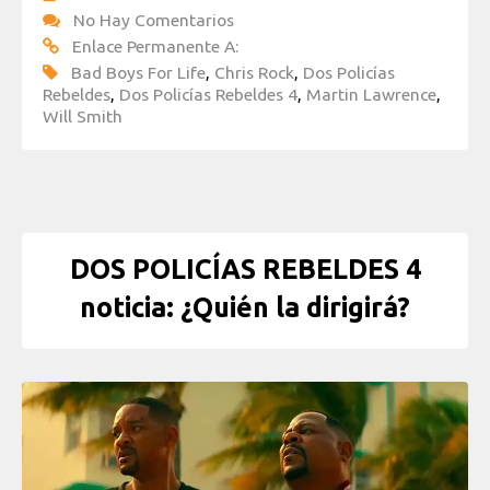
No Hay Comentarios
Enlace Permanente A:
Bad Boys For Life
,
Chris Rock
,
Dos Policías
Rebeldes
,
Dos Policías Rebeldes 4
,
Martin Lawrence
,
Will Smith
DOS POLICÍAS REBELDES 4
noticia: ¿Quién la dirigirá?