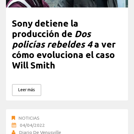
Sony detiene la
producción de
Dos
policías rebeldes 4
a ver
cómo evoluciona el caso
Will Smith
Leer más
NOTICIAS
04/04/2022
Diario De Venusville