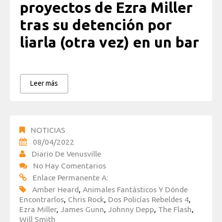
proyectos de Ezra Miller
tras su detención por
liarla (otra vez) en un bar
Leer más
NOTICIAS
08/04/2022
Diario De Venusville
No Hay Comentarios
Enlace Permanente A:
Amber Heard
,
Animales Fantásticos Y Dónde
Encontrarlos
,
Chris Rock
,
Dos Policías Rebeldes 4
,
Ezra Miller
,
James Gunn
,
Johnny Depp
,
The Flash
,
Will Smith