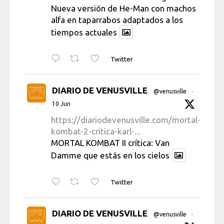
Nueva versión de He-Man con machos
alfa en taparrabos adaptados a los
tiempos actuales
Twitter
DIARIO DE VENUSVILLE
@venusville
·
10 Jun
https://diariodevenusville.com/mortal-
kombat-2-critica-karl-...
MORTAL KOMBAT II crítica: Van
Damme que estás en los cielos
Twitter
DIARIO DE VENUSVILLE
@venusville
·