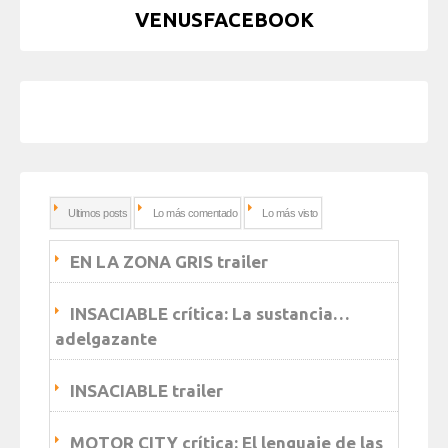
VENUSFACEBOOK
Ultimos posts
Lo más comentado
Lo más visto
EN LA ZONA GRIS trailer
INSACIABLE crítica: La sustancia…
adelgazante
INSACIABLE trailer
MOTOR CITY crítica: El lenguaje de las