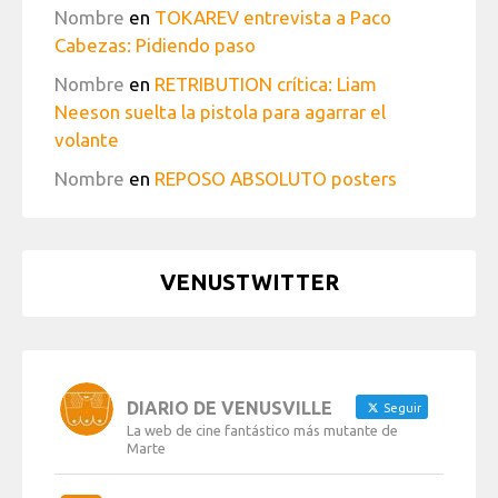
Nombre
en
TOKAREV entrevista a Paco
Cabezas: Pidiendo paso
Nombre
en
RETRIBUTION crítica: Liam
Neeson suelta la pistola para agarrar el
volante
Nombre
en
REPOSO ABSOLUTO posters
VENUSTWITTER
DIARIO DE VENUSVILLE
Seguir
La web de cine fantástico más mutante de
Marte