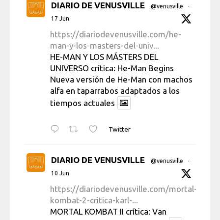
DIARIO DE VENUSVILLE
@venusville
·
17 Jun
https://diariodevenusville.com/he-
man-y-los-masters-del-univ...
HE-MAN Y LOS MÁSTERS DEL
UNIVERSO crítica: He-Man Begins
Nueva versión de He-Man con machos
alfa en taparrabos adaptados a los
tiempos actuales
Twitter
DIARIO DE VENUSVILLE
@venusville
·
10 Jun
https://diariodevenusville.com/mortal-
kombat-2-critica-karl-...
MORTAL KOMBAT II crítica: Van