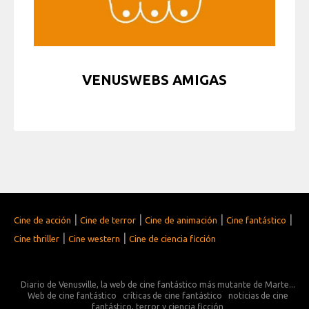
VENUSWEBS AMIGAS
|
|
|
|
Cine de acción
Cine de terror
Cine de animación
Cine fantástico
|
|
Cine thriller
Cine western
Cine de ciencia ficción
Diario de Venusville, la web de cine fantástico más mutante de Marte...
Web de cine fantástico
críticas de cine fantástico
noticias de cine
fantástico, terror y ciencia ficción