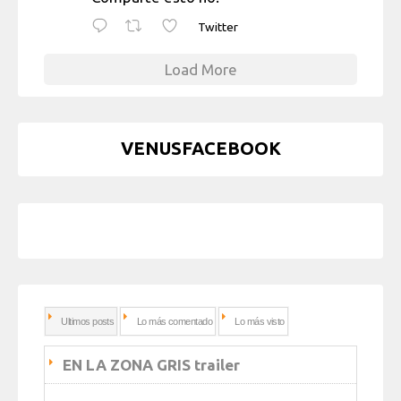
Twitter
Load More
VENUSFACEBOOK
Ultimos posts
Lo más comentado
Lo más visto
EN LA ZONA GRIS trailer