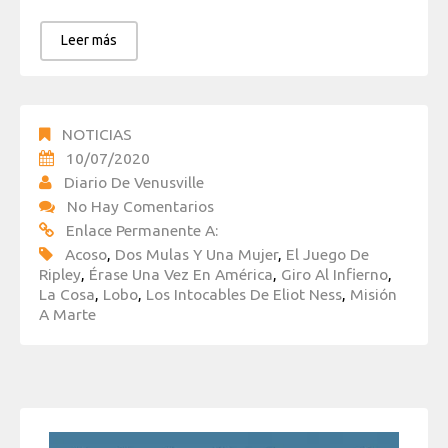
Leer más
NOTICIAS
10/07/2020
Diario De Venusville
No Hay Comentarios
Enlace Permanente A:
Acoso
,
Dos Mulas Y Una Mujer
,
El Juego De
Ripley
,
Érase Una Vez En América
,
Giro Al Infierno
,
La Cosa
,
Lobo
,
Los Intocables De Eliot Ness
,
Misión
A Marte