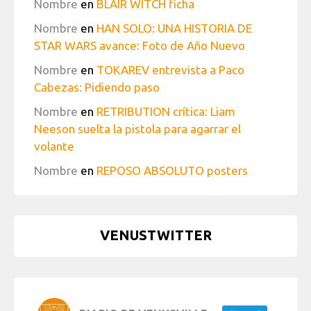
Nombre
en
BLAIR WITCH ficha
Nombre
en
HAN SOLO: UNA HISTORIA DE
STAR WARS avance: Foto de Año Nuevo
Nombre
en
TOKAREV entrevista a Paco
Cabezas: Pidiendo paso
Nombre
en
RETRIBUTION crítica: Liam
Neeson suelta la pistola para agarrar el
volante
Nombre
en
REPOSO ABSOLUTO posters
VENUSTWITTER