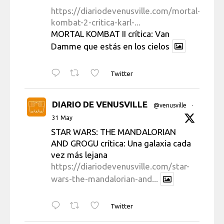
https://diariodevenusville.com/mortal-
kombat-2-critica-karl-...
MORTAL KOMBAT II crítica: Van
Damme que estás en los cielos
Twitter
DIARIO DE VENUSVILLE
@venusville
·
31 May
STAR WARS: THE MANDALORIAN
AND GROGU crítica: Una galaxia cada
vez más lejana
https://diariodevenusville.com/star-
wars-the-mandalorian-and...
Twitter