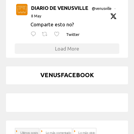
DIARIO DE VENUSVILLE
@venusville
·
8 May
Comparte esto no?
Twitter
Load More
VENUSFACEBOOK
Ultimos posts
Lo más comentado
Lo más visto