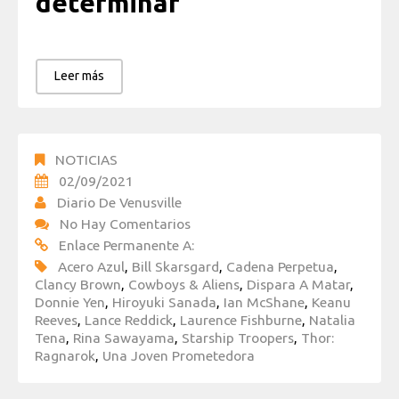
determinar
Leer más
NOTICIAS
02/09/2021
Diario De Venusville
No Hay Comentarios
Enlace Permanente A:
Acero Azul
,
Bill Skarsgard
,
Cadena Perpetua
,
Clancy Brown
,
Cowboys & Aliens
,
Dispara A Matar
,
Donnie Yen
,
Hiroyuki Sanada
,
Ian McShane
,
Keanu
Reeves
,
Lance Reddick
,
Laurence Fishburne
,
Natalia
Tena
,
Rina Sawayama
,
Starship Troopers
,
Thor:
Ragnarok
,
Una Joven Prometedora