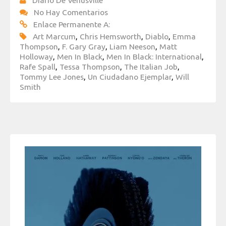
Diario De Venusville
No Hay Comentarios
Enlace Permanente A:
Art Marcum
,
Chris Hemsworth
,
Diablo
,
Emma
Thompson
,
F. Gary Gray
,
Liam Neeson
,
Matt
Holloway
,
Men In Black
,
Men In Black: International
,
Rafe Spall
,
Tessa Thompson
,
The Italian Job
,
Tommy Lee Jones
,
Un Ciudadano Ejemplar
,
Will
Smith