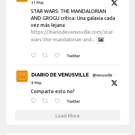
31 May
STAR WARS: THE MANDALORIAN
AND GROGU crítica: Una galaxia cada
vez más lejana
https://diariodevenusville.com/star-
wars-the-mandalorian-and...
Twitter
DIARIO DE VENUSVILLE
@venusville
·
8 May
Comparte esto no?
Twitter
Load More