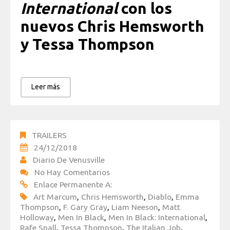
International
con los
nuevos Chris Hemsworth
y Tessa Thompson
Leer más
TRAILERS
24/12/2018
Diario De Venusville
No Hay Comentarios
Enlace Permanente A:
Art Marcum
,
Chris Hemsworth
,
Diablo
,
Emma
Thompson
,
F. Gary Gray
,
Liam Neeson
,
Matt
Holloway
,
Men In Black
,
Men In Black: International
,
Rafe Spall
,
Tessa Thompson
,
The Italian Job
,