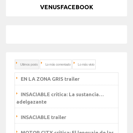
VENUSFACEBOOK
Ultimos posts
Lo más comentado
Lo más visto
EN LA ZONA GRIS trailer
INSACIABLE crítica: La sustancia…
adelgazante
INSACIABLE trailer
MOTOR CITY crítica: El lenguaje de las