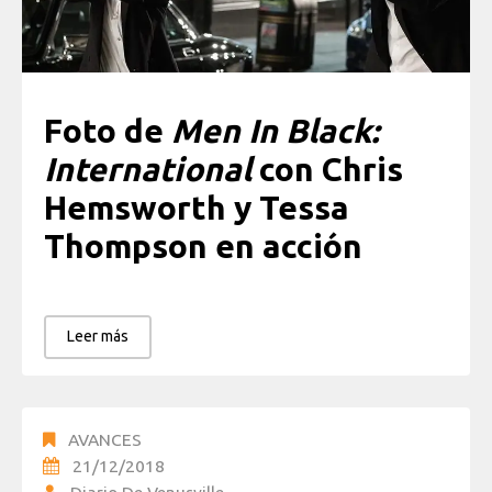
Foto de
Men In Black:
International
con Chris
Hemsworth y Tessa
Thompson en acción
Leer más
AVANCES
21/12/2018