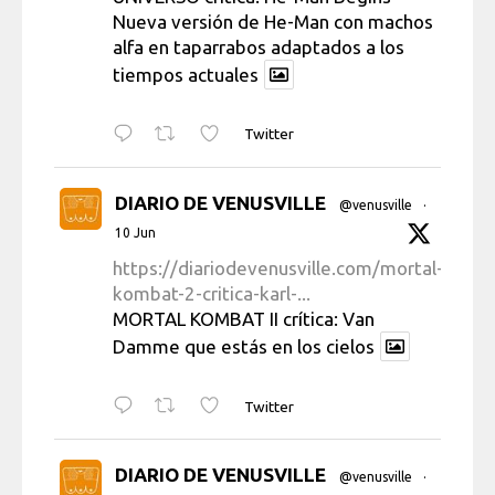
Nueva versión de He-Man con machos
alfa en taparrabos adaptados a los
tiempos actuales
Twitter
DIARIO DE VENUSVILLE
@venusville
·
10 Jun
https://diariodevenusville.com/mortal-
kombat-2-critica-karl-...
MORTAL KOMBAT II crítica: Van
Damme que estás en los cielos
Twitter
DIARIO DE VENUSVILLE
@venusville
·