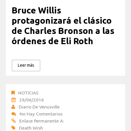
Bruce Willis
protagonizará el clásico
de Charles Bronson a las
órdenes de Eli Roth
Leer más
NOTICIAS
29/06/2016
Diario De Venusville
No Hay Comentarios
Enlace Permanente A:
Death Wish