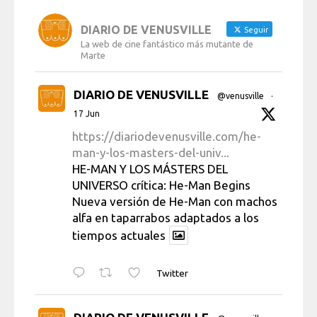
DIARIO DE VENUSVILLE
Seguir
La web de cine fantástico más mutante de
Marte
DIARIO DE VENUSVILLE
@venusville
·
17 Jun
https://diariodevenusville.com/he-
man-y-los-masters-del-univ...
HE-MAN Y LOS MÁSTERS DEL
UNIVERSO crítica: He-Man Begins
Nueva versión de He-Man con machos
alfa en taparrabos adaptados a los
tiempos actuales
Twitter