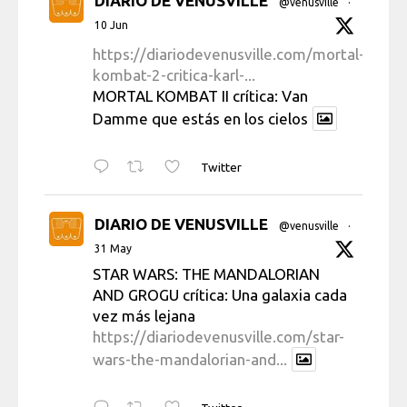
DIARIO DE VENUSVILLE
@venusville
·
10 Jun
https://diariodevenusville.com/mortal-
kombat-2-critica-karl-...
MORTAL KOMBAT II crítica: Van
Damme que estás en los cielos
Twitter
DIARIO DE VENUSVILLE
@venusville
·
31 May
STAR WARS: THE MANDALORIAN
AND GROGU crítica: Una galaxia cada
vez más lejana
https://diariodevenusville.com/star-
wars-the-mandalorian-and...