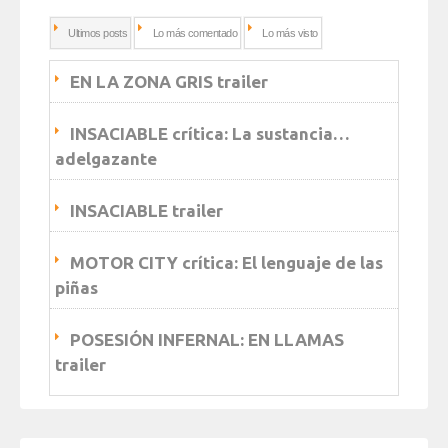
Ultimos posts
Lo más comentado
Lo más visto
EN LA ZONA GRIS trailer
INSACIABLE crítica: La sustancia…
adelgazante
INSACIABLE trailer
MOTOR CITY crítica: El lenguaje de las
piñas
POSESIÓN INFERNAL: EN LLAMAS
trailer