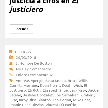
justicia a tiros en
El
justiciero
Leer más
CRÍTICAS
29/03/2018
El Hombre De Boston
No Hay Comentarios
Enlace Permanente A:
Andreas Apergis
,
Beau Knapp
,
Bruce Willis
,
Camilla Morrone
,
Dean Norris
,
Death Wish
,
El
Justiciero
,
Eli Roth
,
Elisabeth Shue
,
Jack Kesy
,
Jackie
Saland
,
Jaslene Gonzalez
,
Joe Carnahan
,
Kimberly
Elise
,
Kirby Bliss Blanton
,
Len Cariou
,
Mike Epps
,
Ronnie Gene Blevins
,
Vincent D'Onofrio