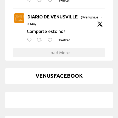
Twitter
DIARIO DE VENUSVILLE
@venusville
·
8 May
Comparte esto no?
Twitter
Load More
VENUSFACEBOOK