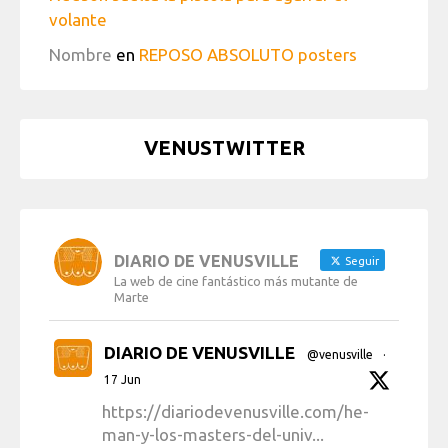
volante
Nombre
en
REPOSO ABSOLUTO posters
VENUSTWITTER
DIARIO DE VENUSVILLE
Seguir
La web de cine fantástico más mutante de
Marte
DIARIO DE VENUSVILLE
@venusville
·
17 Jun
https://diariodevenusville.com/he-
man-y-los-masters-del-univ...