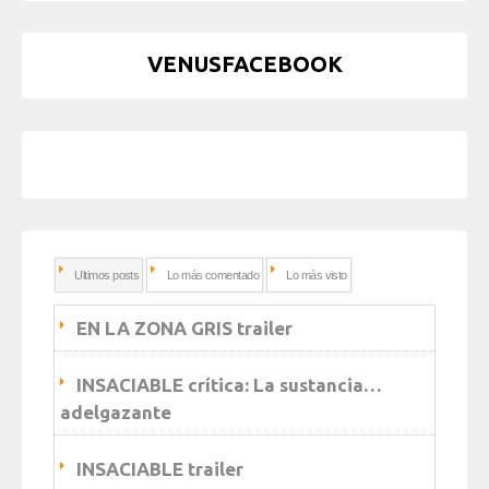
VENUSFACEBOOK
Ultimos posts
Lo más comentado
Lo más visto
EN LA ZONA GRIS trailer
INSACIABLE crítica: La sustancia…
adelgazante
INSACIABLE trailer