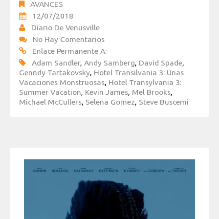
AVANCES
12/07/2018
Diario De Venusville
No Hay Comentarios
Enlace Permanente A:
Adam Sandler
,
Andy Samberg
,
David Spade
,
Genndy Tartakovsky
,
Hotel Transilvania 3: Unas
Vacaciones Monstruosas
,
Hotel Transylvania 3:
Summer Vacation
,
Kevin James
,
Mel Brooks
,
Michael McCullers
,
Selena Gomez
,
Steve Buscemi