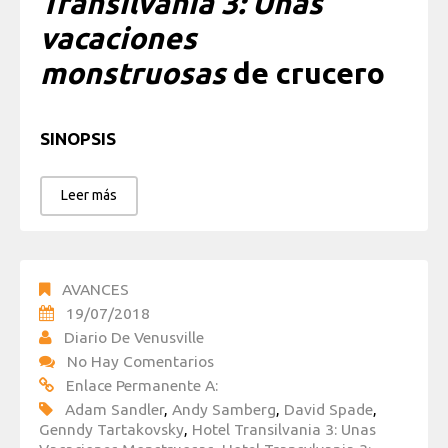
Transilvania 3: Unas
vacaciones
monstruosas
de crucero
SINOPSIS
Leer más
AVANCES
19/07/2018
Diario De Venusville
No Hay Comentarios
Enlace Permanente A:
Adam Sandler
,
Andy Samberg
,
David Spade
,
Genndy Tartakovsky
,
Hotel Transilvania 3: Unas