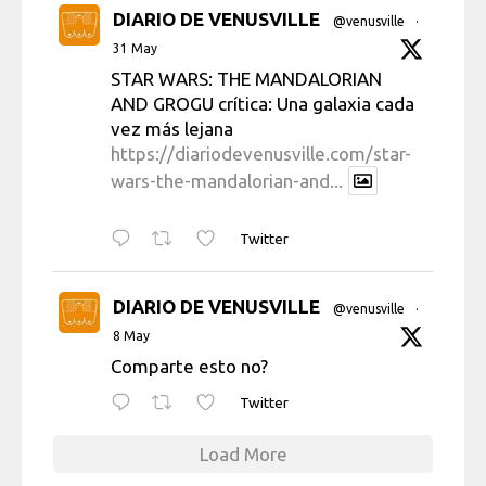
DIARIO DE VENUSVILLE
@venusville
·
31 May
STAR WARS: THE MANDALORIAN
AND GROGU crítica: Una galaxia cada
vez más lejana
https://diariodevenusville.com/star-
wars-the-mandalorian-and...
Twitter
DIARIO DE VENUSVILLE
@venusville
·
8 May
Comparte esto no?
Twitter
Load More