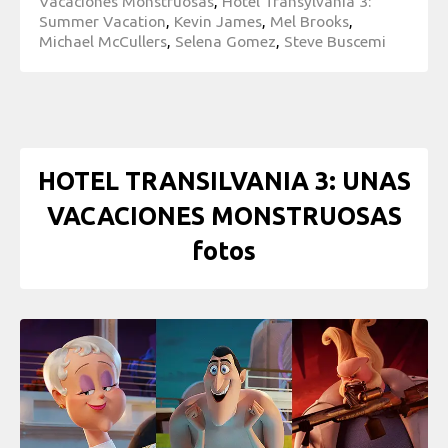
Vacaciones Monstruosas
,
Hotel Transylvania 3:
Summer Vacation
,
Kevin James
,
Mel Brooks
,
Michael McCullers
,
Selena Gomez
,
Steve Buscemi
HOTEL TRANSILVANIA 3: UNAS
VACACIONES MONSTRUOSAS
fotos