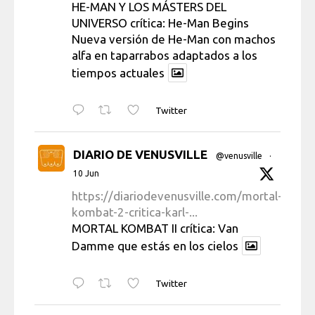
HE-MAN Y LOS MÁSTERS DEL
UNIVERSO crítica: He-Man Begins
Nueva versión de He-Man con machos
alfa en taparrabos adaptados a los
tiempos actuales
Twitter
DIARIO DE VENUSVILLE
@venusville
·
10 Jun
https://diariodevenusville.com/mortal-
kombat-2-critica-karl-...
MORTAL KOMBAT II crítica: Van
Damme que estás en los cielos
Twitter