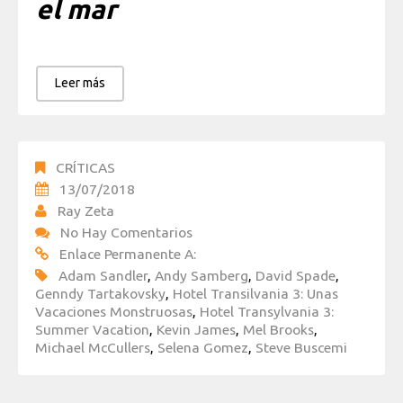
el mar
Leer más
CRÍTICAS
13/07/2018
Ray Zeta
No Hay Comentarios
Enlace Permanente A:
Adam Sandler
,
Andy Samberg
,
David Spade
,
Genndy Tartakovsky
,
Hotel Transilvania 3: Unas
Vacaciones Monstruosas
,
Hotel Transylvania 3:
Summer Vacation
,
Kevin James
,
Mel Brooks
,
Michael McCullers
,
Selena Gomez
,
Steve Buscemi