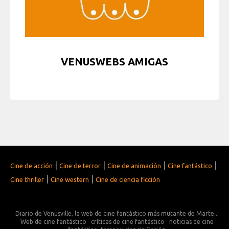
VENUSWEBS AMIGAS
|
|
|
|
Cine de acción
Cine de terror
Cine de animación
Cine fantástico
|
|
Cine thriller
Cine western
Cine de ciencia ficción
Diario de Venusville, la web de cine fantástico más mutante de Marte...
Web de cine fantástico
críticas de cine fantástico
noticias de cine