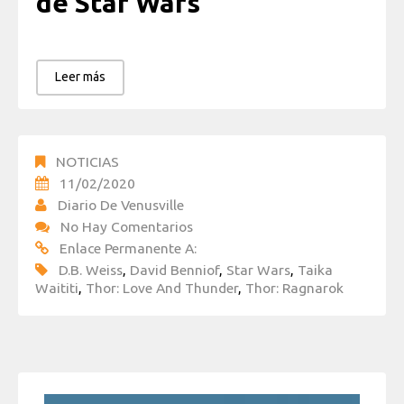
de Star Wars
Leer más
NOTICIAS
11/02/2020
Diario De Venusville
No Hay Comentarios
Enlace Permanente A:
D.B. Weiss
,
David Benniof
,
Star Wars
,
Taika
Waititi
,
Thor: Love And Thunder
,
Thor: Ragnarok