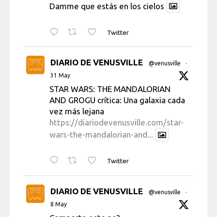
Damme que estás en los cielos
Twitter
DIARIO DE VENUSVILLE
@venusville
·
31 May
STAR WARS: THE MANDALORIAN
AND GROGU crítica: Una galaxia cada
vez más lejana
https://diariodevenusville.com/star-
wars-the-mandalorian-and...
Twitter
DIARIO DE VENUSVILLE
@venusville
·
8 May