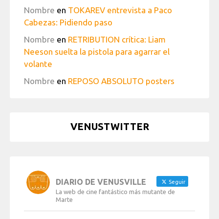
Nombre
en
TOKAREV entrevista a Paco
Cabezas: Pidiendo paso
Nombre
en
RETRIBUTION crítica: Liam
Neeson suelta la pistola para agarrar el
volante
Nombre
en
REPOSO ABSOLUTO posters
VENUSTWITTER
DIARIO DE VENUSVILLE
Seguir
La web de cine fantástico más mutante de
Marte