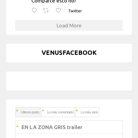
Comparte esto no?
Twitter
Load More
VENUSFACEBOOK
Ultimos posts
Lo más comentado
Lo más visto
EN LA ZONA GRIS trailer