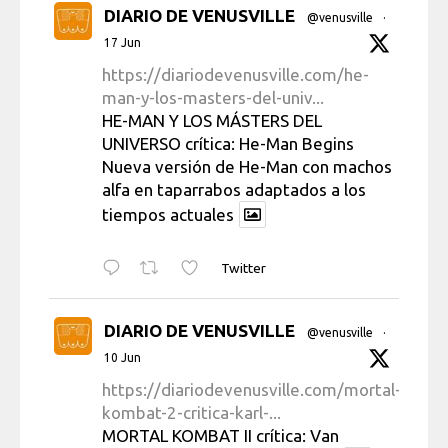
DIARIO DE VENUSVILLE
@venusville
·
17 Jun
https://diariodevenusville.com/he-
man-y-los-masters-del-univ...
HE-MAN Y LOS MÁSTERS DEL
UNIVERSO crítica: He-Man Begins
Nueva versión de He-Man con machos
alfa en taparrabos adaptados a los
tiempos actuales
Twitter
DIARIO DE VENUSVILLE
@venusville
·
10 Jun
https://diariodevenusville.com/mortal-
kombat-2-critica-karl-...
MORTAL KOMBAT II crítica: Van