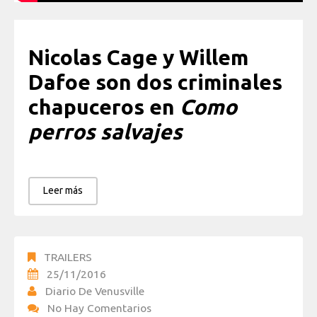
Nicolas Cage y Willem
Dafoe son dos criminales
chapuceros en
Como
perros salvajes
Leer más
TRAILERS
25/11/2016
Diario De Venusville
No Hay Comentarios