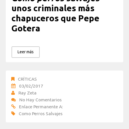
unos criminales más
chapuceros que Pepe
Gotera
Leer más
CRÍTICAS
03/02/2017
Ray Zeta
No Hay Comentarios
Enlace Permanente A:
Como Perros Salvajes