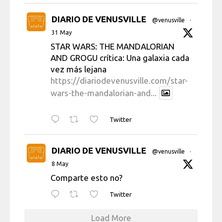
DIARIO DE VENUSVILLE
@venusville
·
31 May
STAR WARS: THE MANDALORIAN
AND GROGU crítica: Una galaxia cada
vez más lejana
https://diariodevenusville.com/star-
wars-the-mandalorian-and...
Twitter
DIARIO DE VENUSVILLE
@venusville
·
8 May
Comparte esto no?
Twitter
Load More