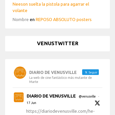
Neeson suelta la pistola para agarrar el
volante
Nombre
en
REPOSO ABSOLUTO posters
VENUSTWITTER
DIARIO DE VENUSVILLE
Seguir
La web de cine fantástico más mutante de
Marte
DIARIO DE VENUSVILLE
@venusville
·
17 Jun
https://diariodevenusville.com/he-