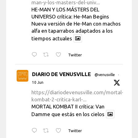
man-y-los-masters-del-univ...
HE-MAN Y LOS MÁSTERS DEL
UNIVERSO crítica: He-Man Begins
Nueva versión de He-Man con machos
alfa en taparrabos adaptados a los
tiempos actuales
Twitter
DIARIO DE VENUSVILLE
@venusville
·
10 Jun
https://diariodevenusville.com/mortal-
kombat-2-critica-karl-...
MORTAL KOMBAT II crítica: Van
Damme que estás en los cielos
Twitter