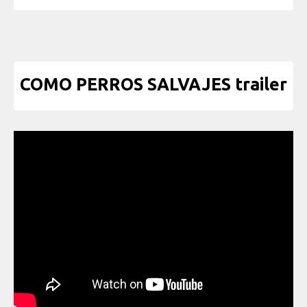
COMO PERROS SALVAJES trailer