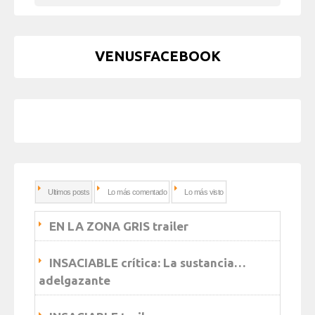
VENUSFACEBOOK
Ultimos posts
Lo más comentado
Lo más visto
EN LA ZONA GRIS trailer
INSACIABLE crítica: La sustancia…
adelgazante