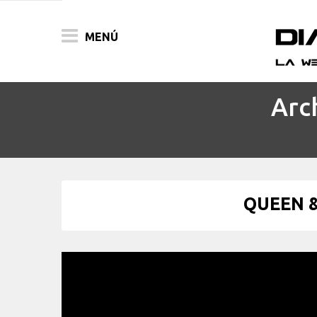
MENÚ
Arc
ACTUALIDAD
PELÍCULAS
PRENSA
QUEEN & 
FESTIVALES