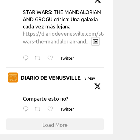
STAR WARS: THE MANDALORIAN
AND GROGU crítica: Una galaxia
cada vez más lejana
https://diariodevenusville.com/star-
wars-the-mandalorian-and...
Twitter
DIARIO DE VENUSVILLE
8 May
Comparte esto no?
Twitter
Load More