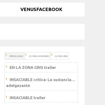
VENUSFACEBOOK
Ultimos posts
Lo más comentado
Lo más visto
EN LA ZONA GRIS trailer
INSACIABLE crítica: La sustancia…
adelgazante
INSACIABLE trailer