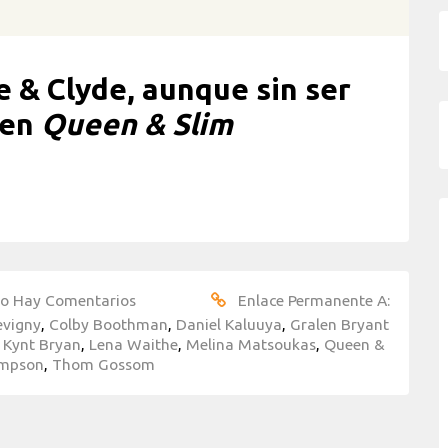
 & Clyde, aunque sin ser
 en
Queen & Slim
o Hay Comentarios
Enlace Permanente A:
evigny
,
Colby Boothman
,
Daniel Kaluuya
,
Gralen Bryant
 Kynt Bryan
,
Lena Waithe
,
Melina Matsoukas
,
Queen &
Simpson
,
Thom Gossom