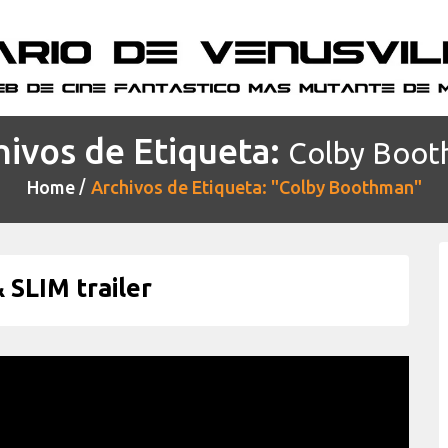
hivos de Etiqueta:
Colby Boo
Home
Archivos de Etiqueta: "Colby Boothman"
SLIM trailer