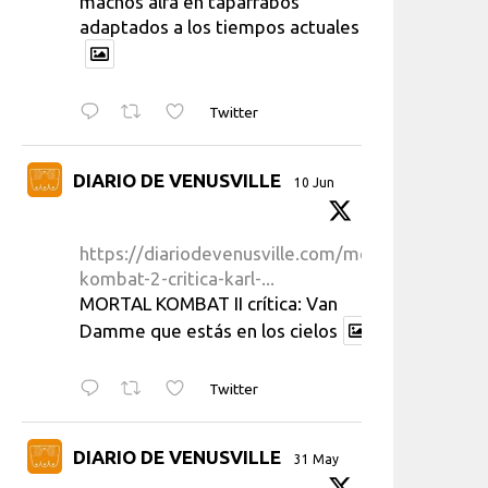
machos alfa en taparrabos
adaptados a los tiempos actuales
Twitter
DIARIO DE VENUSVILLE
10 Jun
https://diariodevenusville.com/mortal-
kombat-2-critica-karl-...
MORTAL KOMBAT II crítica: Van
Damme que estás en los cielos
Twitter
DIARIO DE VENUSVILLE
31 May