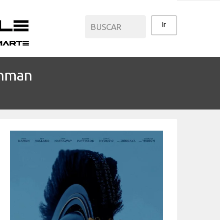
thman
CATEGORÍAS