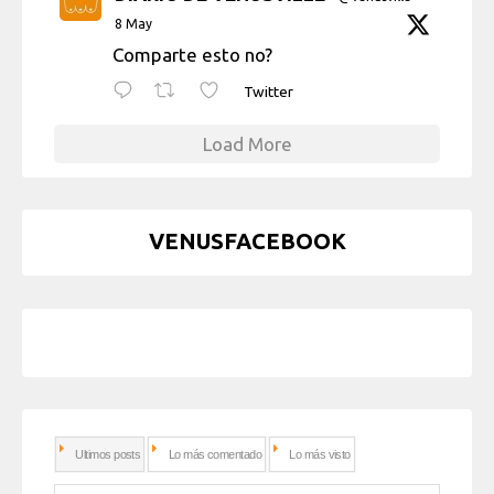
8 May
Comparte esto no?
Twitter
Load More
VENUSFACEBOOK
Ultimos posts
Lo más comentado
Lo más visto