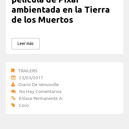
ambientada en la Tierra
de los Muertos
Leer más
TRAILERS
23/03/2017
Diario De Venusville
No Hay Comentarios
Enlace Permanente A:
Coco