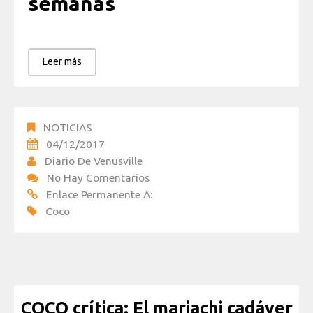
semanas
Leer más
NOTICIAS
04/12/2017
Diario De Venusville
No Hay Comentarios
Enlace Permanente A:
Coco
COCO crítica: El mariachi cadáver