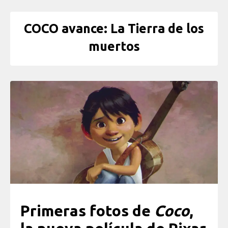
COCO avance: La Tierra de los
muertos
Primeras fotos de
Coco
,