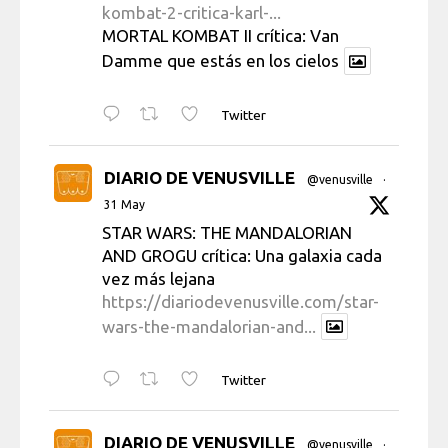
kombat-2-critica-karl-...
MORTAL KOMBAT II crítica: Van
Damme que estás en los cielos
Twitter
DIARIO DE VENUSVILLE
@venusville
·
31 May
STAR WARS: THE MANDALORIAN
AND GROGU crítica: Una galaxia cada
vez más lejana
https://diariodevenusville.com/star-
wars-the-mandalorian-and...
Twitter
DIARIO DE VENUSVILLE
@venusville
·