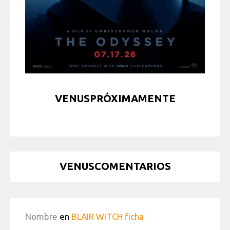
VENUSPRÓXIMAMENTE
VENUSCOMENTARIOS
Nombre
en
BLAIR WITCH ficha