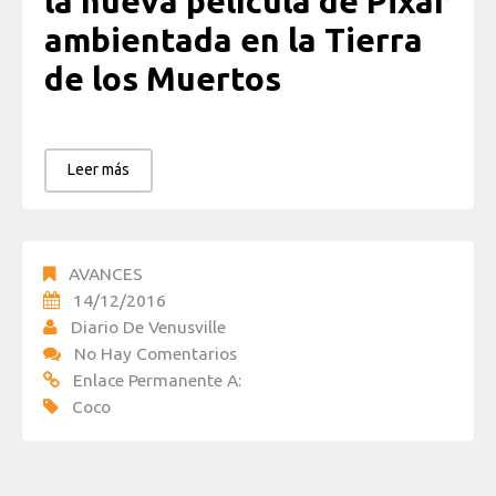
la nueva película de Pixar
ambientada en la Tierra
de los Muertos
Leer más
AVANCES
14/12/2016
Diario De Venusville
No Hay Comentarios
Enlace Permanente A:
Coco