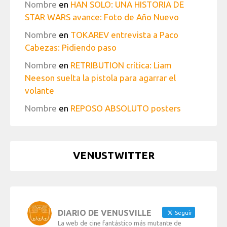
Nombre
en
HAN SOLO: UNA HISTORIA DE
STAR WARS avance: Foto de Año Nuevo
Nombre
en
TOKAREV entrevista a Paco
Cabezas: Pidiendo paso
Nombre
en
RETRIBUTION crítica: Liam
Neeson suelta la pistola para agarrar el
volante
Nombre
en
REPOSO ABSOLUTO posters
VENUSTWITTER
DIARIO DE VENUSVILLE
Seguir
La web de cine fantástico más mutante de