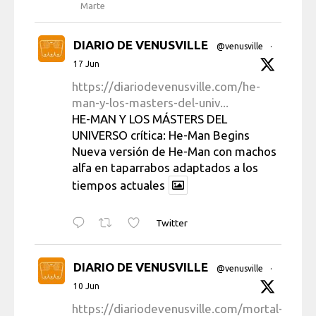
Marte
DIARIO DE VENUSVILLE
@venusville
·
17 Jun
https://diariodevenusville.com/he-
man-y-los-masters-del-univ...
HE-MAN Y LOS MÁSTERS DEL
UNIVERSO crítica: He-Man Begins
Nueva versión de He-Man con machos
alfa en taparrabos adaptados a los
tiempos actuales
Twitter
DIARIO DE VENUSVILLE
@venusville
·
10 Jun
https://diariodevenusville.com/mortal-