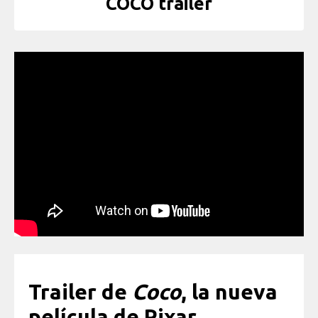
COCO trailer
Trailer de
Coco
, la nueva
película de Pixar