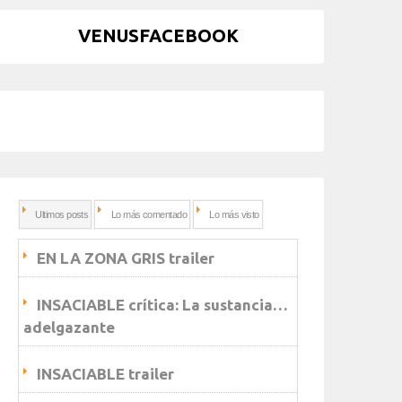
VENUSFACEBOOK
Ultimos posts
Lo más comentado
Lo más visto
EN LA ZONA GRIS trailer
INSACIABLE crítica: La sustancia…
adelgazante
INSACIABLE trailer