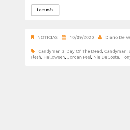
Leer más
NOTICIAS
10/09/2020
Diario De Ve
Candyman 3: Day Of The Dead
,
Candyman: E
Flesh
,
Halloween
,
Jordan Peel
,
Nia DaCosta
,
Ton