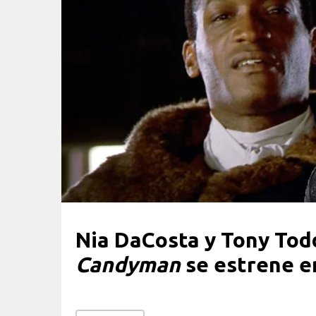
Nia DaCosta y Tony Tod
Candyman
se estrene en