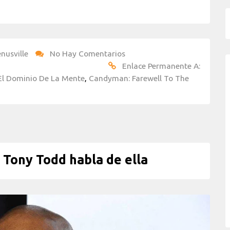
nusville
No Hay Comentarios
Enlace Permanente A:
l Dominio De La Mente
,
Candyman: Farewell To The
Tony Todd habla de ella