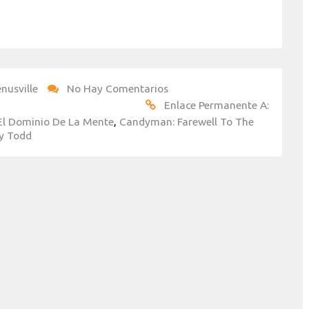
nusville
No Hay Comentarios
Enlace Permanente A:
l Dominio De La Mente
,
Candyman: Farewell To The
y Todd