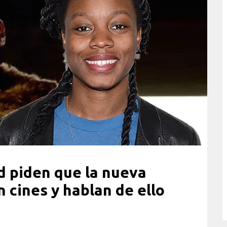
d piden que la nueva
 cines y hablan de ello