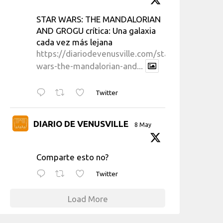
STAR WARS: THE MANDALORIAN
AND GROGU crítica: Una galaxia
cada vez más lejana
https://diariodevenusville.com/star-
wars-the-mandalorian-and...
Twitter
DIARIO DE VENUSVILLE
8 May
Comparte esto no?
Twitter
Load More