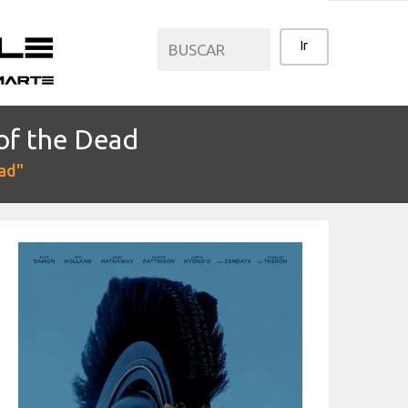
of the Dead
CATEGORÍAS
ead"