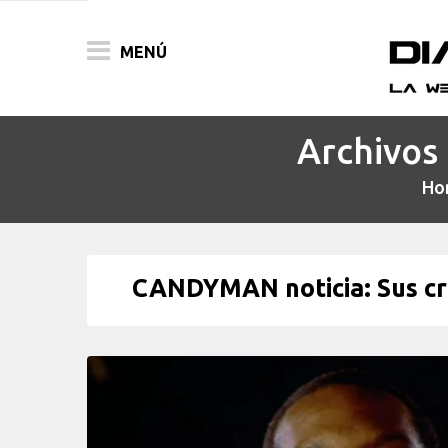
MENÚ
Archivos 
ACTUALIDAD
Ho
PELÍCULAS
PRENSA
CANDYMAN noticia: Sus cre
FESTIVALES