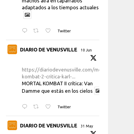
machos alfa en taparrabos
adaptados a los tiempos actuales
Twitter
DIARIO DE VENUSVILLE
10 Jun
https://diariodevenusville.com/mortal-
kombat-2-critica-karl-...
MORTAL KOMBAT II crítica: Van
Damme que estás en los cielos
Twitter
DIARIO DE VENUSVILLE
31 May