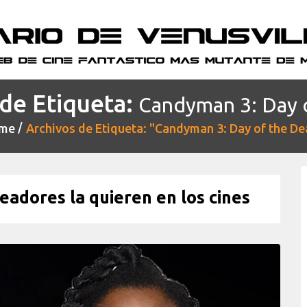
de Etiqueta:
Candyman 3: Day 
me
Archivos de Etiqueta: "Candyman 3: Day of the D
adores la quieren en los cines