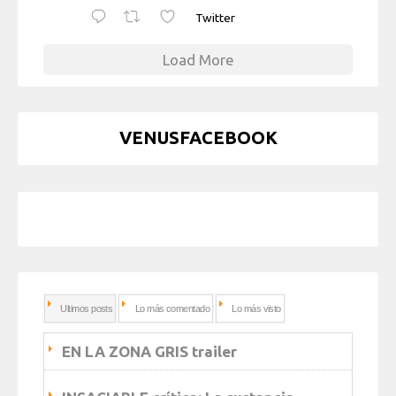
Twitter
Load More
VENUSFACEBOOK
Ultimos posts
Lo más comentado
Lo más visto
EN LA ZONA GRIS trailer