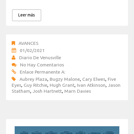
Leer más
AVANCES
01/02/2021
Diario De Venusville
No Hay Comentarios
Enlace Permanente A:
Aubrey Plaza
,
Bugzy Malone
,
Cary Elwes
,
Five
Eyes
,
Guy Ritchie
,
Hugh Grant
,
Ivan Atkinson
,
Jason
Statham
,
Josh Hartnett
,
Marn Davies