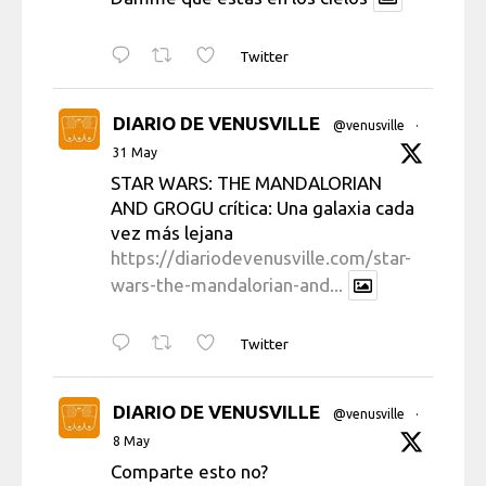
Twitter
DIARIO DE VENUSVILLE
@venusville
·
31 May
STAR WARS: THE MANDALORIAN
AND GROGU crítica: Una galaxia cada
vez más lejana
https://diariodevenusville.com/star-
wars-the-mandalorian-and...
Twitter
DIARIO DE VENUSVILLE
@venusville
·
8 May
Comparte esto no?