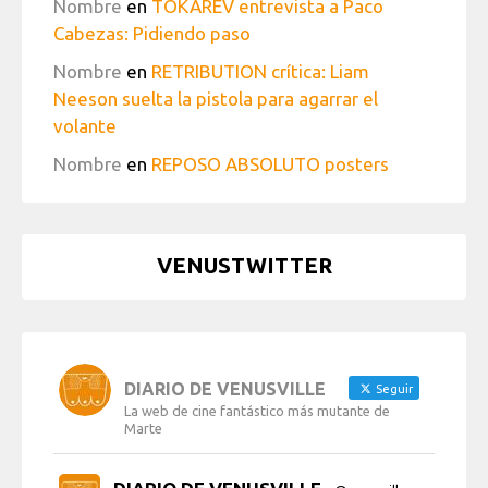
Nombre
en
TOKAREV entrevista a Paco
Cabezas: Pidiendo paso
Nombre
en
RETRIBUTION crítica: Liam
Neeson suelta la pistola para agarrar el
volante
Nombre
en
REPOSO ABSOLUTO posters
VENUSTWITTER
DIARIO DE VENUSVILLE
Seguir
La web de cine fantástico más mutante de
Marte