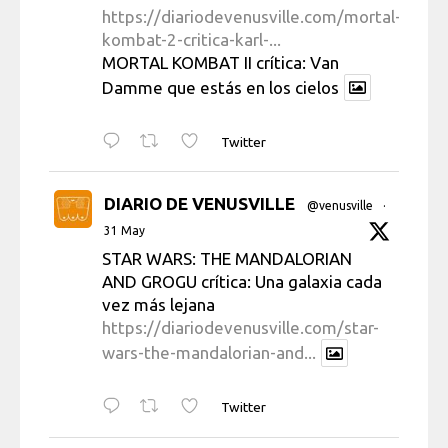
https://diariodevenusville.com/mortal-
kombat-2-critica-karl-...
MORTAL KOMBAT II crítica: Van
Damme que estás en los cielos
Twitter
DIARIO DE VENUSVILLE
@venusville
·
31 May
STAR WARS: THE MANDALORIAN
AND GROGU crítica: Una galaxia cada
vez más lejana
https://diariodevenusville.com/star-
wars-the-mandalorian-and...
Twitter