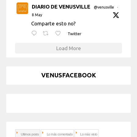
DIARIO DE VENUSVILLE
@venusville
·
8 May
Comparte esto no?
Twitter
Load More
VENUSFACEBOOK
Ultimos posts
Lo más comentado
Lo más visto