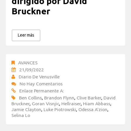
dirigido por David
Bruckner
Leer más
AVANCES
21/09/2022
Diario De Venusville
No Hay Comentarios
Enlace Permanente A:
Ben Collins
,
Brandon Flynn
,
Clive Barker
,
David
Bruckner
,
Goran Visnjic
,
Hellraiser
,
Hiam Abbass
,
Jamie Clayton
,
Luke Piotrowski
,
Odessa A’zion
,
Selina Lo