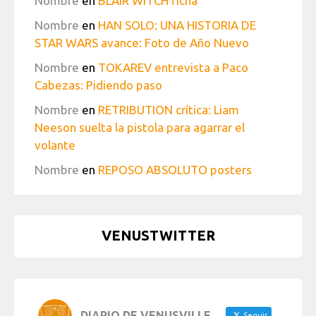
Nombre
en
BLAIR WITCH ficha
Nombre
en
HAN SOLO: UNA HISTORIA DE
STAR WARS avance: Foto de Año Nuevo
Nombre
en
TOKAREV entrevista a Paco
Cabezas: Pidiendo paso
Nombre
en
RETRIBUTION crítica: Liam
Neeson suelta la pistola para agarrar el
volante
Nombre
en
REPOSO ABSOLUTO posters
VENUSTWITTER
DIARIO DE VENUSVILLE
Seguir