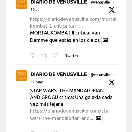
DIARIO DE VENUSVILLE
@venusville
·
10 Jun
https://diariodevenusville.com/mortal-
kombat-2-critica-karl-...
MORTAL KOMBAT II crítica: Van
Damme que estás en los cielos
Twitter
DIARIO DE VENUSVILLE
@venusville
·
31 May
STAR WARS: THE MANDALORIAN
AND GROGU crítica: Una galaxia cada
vez más lejana
https://diariodevenusville.com/star-
wars-the-mandalorian-and...