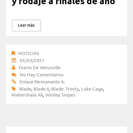
y rodaje a finales de año
Leer más
NOTICIAS
05/03/2021
Diario De Venusville
No Hay Comentarios
Enlace Permanente A:
Blade
,
Blade II
,
Blade: Trinity
,
Luke Cage
,
Mahershala Ali
,
Wesley Snipes