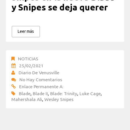
y Snipes se deja querer
Leer más
NOTICIAS
25/02/2021
Diario De Venusville
No Hay Comentarios
Enlace Permanente A:
Blade
,
Blade II
,
Blade: Trinity
,
Luke Cage
,
Mahershala Ali
,
Wesley Snipes