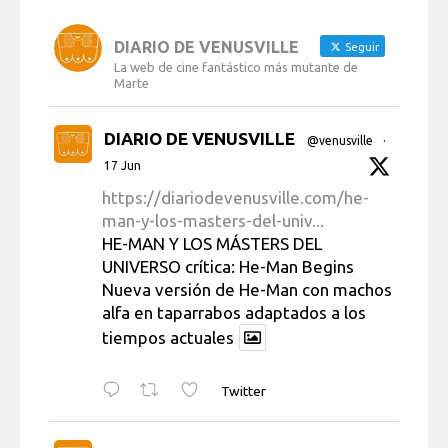
DIARIO DE VENUSVILLE
Seguir
La web de cine fantástico más mutante de
Marte
DIARIO DE VENUSVILLE
@venusville
·
17 Jun
https://diariodevenusville.com/he-
man-y-los-masters-del-univ...
HE-MAN Y LOS MÁSTERS DEL
UNIVERSO crítica: He-Man Begins
Nueva versión de He-Man con machos
alfa en taparrabos adaptados a los
tiempos actuales
Twitter