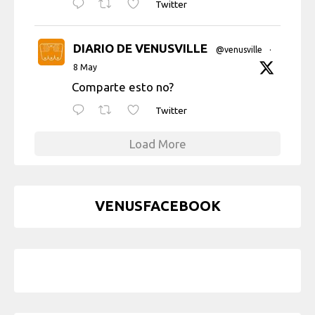
Twitter
DIARIO DE VENUSVILLE
@venusville
·
8 May
Comparte esto no?
Twitter
Load More
VENUSFACEBOOK