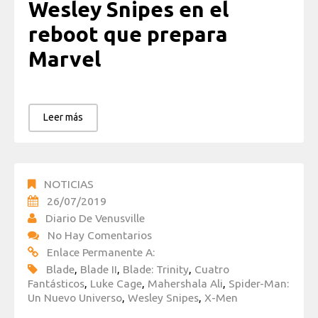
Wesley Snipes en el
reboot que prepara
Marvel
Leer más
NOTICIAS
26/07/2019
Diario De Venusville
No Hay Comentarios
Enlace Permanente A:
Blade
,
Blade II
,
Blade: Trinity
,
Cuatro
Fantásticos
,
Luke Cage
,
Mahershala Ali
,
Spider-Man:
Un Nuevo Universo
,
Wesley Snipes
,
X-Men