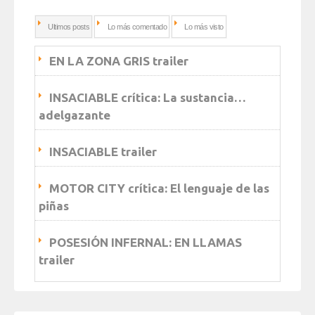
Ultimos posts
Lo más comentado
Lo más visto
EN LA ZONA GRIS trailer
INSACIABLE crítica: La sustancia…
adelgazante
INSACIABLE trailer
MOTOR CITY crítica: El lenguaje de las
piñas
POSESIÓN INFERNAL: EN LLAMAS
trailer